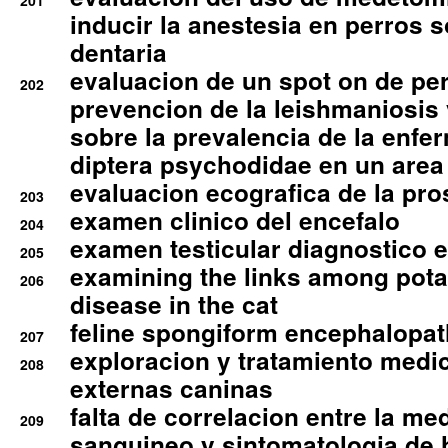
201
inducir la anestesia en perros 
dentaria
evaluacion de un spot on de per
202
prevencion de la leishmaniosis 
sobre la prevalencia de la enfe
diptera psychodidae en un are
evaluacion ecografica de la pro
203
examen clinico del encefalo
204
examen testicular diagnostico 
205
examining the links among pota
206
disease in the cat
feline spongiform encephalopa
207
exploracion y tratamiento medico
208
externas caninas
falta de correlacion entre la me
209
sanguineo y sintomatologia de