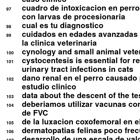
cuadro de intoxicacion en perro
97
con larvas de procesionaria
cual es tu diagnostico
98
cuidados en edades avanzadas
99
la clinica veterinaria
cynology and small animal vete
100
cystocentesis is essential for re
101
urinary tract infections in cats
dano renal en el perro causado 
102
estudio clinico
data about the descent of the te
103
deberiamos utilizar vacunas co
104
de FVC
de la luxacion coxofemoral en e
105
dermatopatias felinas poco fre
106
desarrollo de una escala de val