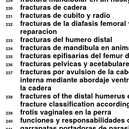
229
fracturas de cadera
230
fracturas de cubito y radio
231
fracturas de la diafasis femoral
232
reparacion
fracturas del humero distal
233
fracturas de mandibula en ani
234
fracturas epifisarias del femur d
235
fracturas pelvicas y acetabulare
236
fracturas por avulsion de la cab
237
interna mediante abordaje ventra
la cadera
fractures of the distal humerus
238
fracture classification according
frotis vaginales en la perra
239
funciones y responsabilidades 
240
garrapatas portadoras de paras