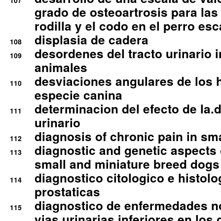
107
grado de osteoartrosis para las 
rodilla y el codo en el perro esc
displasia de cadera
108
desordenes del tracto urinario 
109
animales
desviaciones angulares de los 
110
especie canina
determinacion del efecto de la.d
111
urinario
diagnosis of chronic pain in sm
112
diagnostic and genetic aspects o
113
small and miniature breed dogs 
diagnostico citologico e histolo
114
prostaticas
diagnostico de enfermedades no
115
vias urinarias inferiores en los 