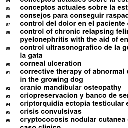
84
conceptos actuales sobre la este
85
consejos para conseguir raspad
86
control del dolor en el paciente 
87
control of chronic relapsing feli
88
pyelonephritis with the aid of e
control ultrasonografico de la g
89
la gata
corneal ulceration
90
corrective therapy of abnormal
91
in the growing dog
cranio mandibular osteopathy
92
criopreservacion y banco de s
93
criptorquidia ectopia testicular 
94
crisis convulsivas
95
cryptococosis nodular cutanea
96
caso clinico