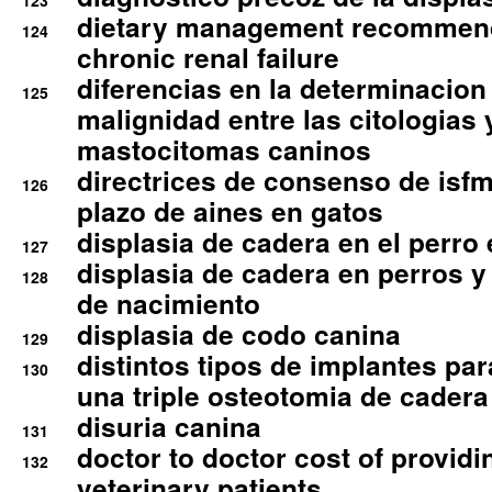
123
dietary management recommend
124
chronic renal failure
diferencias en la determinacion
125
malignidad entre las citologias 
mastocitomas caninos
directrices de consenso de isfm
126
plazo de aines en gatos
displasia de cadera en el perro
127
displasia de cadera en perros y
128
de nacimiento
displasia de codo canina
129
distintos tipos de implantes par
130
una triple osteotomia de cadera
disuria canina
131
doctor to doctor cost of providi
132
veterinary patients