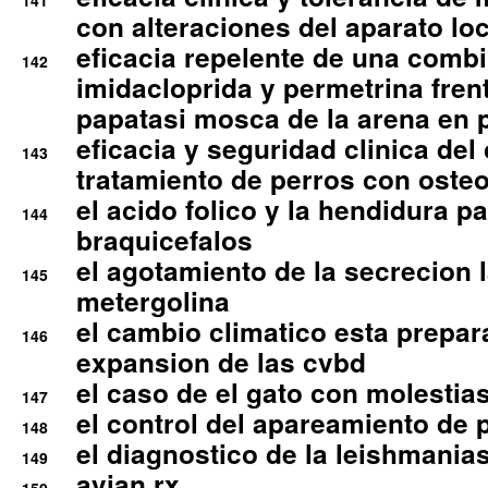
141
con alteraciones del aparato l
eficacia repelente de una comb
142
imidacloprida y permetrina fre
papatasi mosca de la arena en 
eficacia y seguridad clinica del
143
tratamiento de perros con osteoa
el acido folico y la hendidura pa
144
braquicefalos
el agotamiento de la secrecion l
145
metergolina
el cambio climatico esta prepar
146
expansion de las cvbd
el caso de el gato con molestias
147
el control del apareamiento de 
148
el diagnostico de la leishmania
149
avian rx