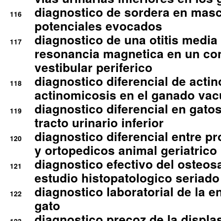
diagnostico de sordera en mas
116
potenciales evocados
diagnostico de una otitis media
117
resonancia magnetica en un co
vestibular periferico
diagnostico diferencial de actin
118
actinomicosis en el ganado va
diagnostico diferencial en gato
119
tracto urinario inferior
diagnostico diferencial entre 
120
y ortopedicos animal geriatrico
diagnostico efectivo del osteo
121
estudio histopatologico seriado
diagnostico laboratorial de la e
122
gato
diagnostico precoz de la displa