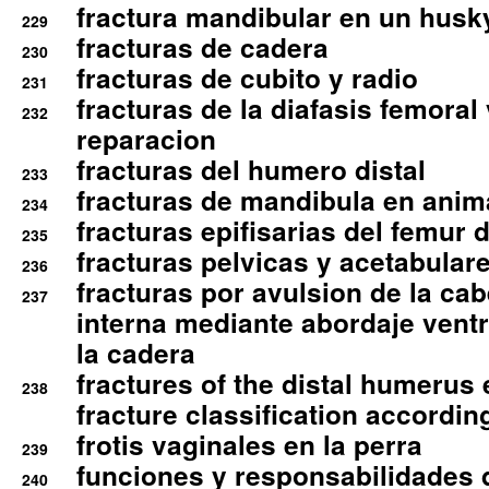
fractura mandibular en un husk
229
fracturas de cadera
230
fracturas de cubito y radio
231
fracturas de la diafasis femoral
232
reparacion
fracturas del humero distal
233
fracturas de mandibula en ani
234
fracturas epifisarias del femur d
235
fracturas pelvicas y acetabulare
236
fracturas por avulsion de la cab
237
interna mediante abordaje ventra
la cadera
fractures of the distal humerus
238
fracture classification according
frotis vaginales en la perra
239
funciones y responsabilidades 
240