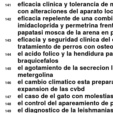
eficacia clinica y tolerancia d
141
con alteraciones del aparato l
eficacia repelente de una comb
142
imidacloprida y permetrina fre
papatasi mosca de la arena en 
eficacia y seguridad clinica del
143
tratamiento de perros con osteoa
el acido folico y la hendidura pa
144
braquicefalos
el agotamiento de la secrecion l
145
metergolina
el cambio climatico esta prepar
146
expansion de las cvbd
el caso de el gato con molestias
147
el control del apareamiento de 
148
el diagnostico de la leishmania
149