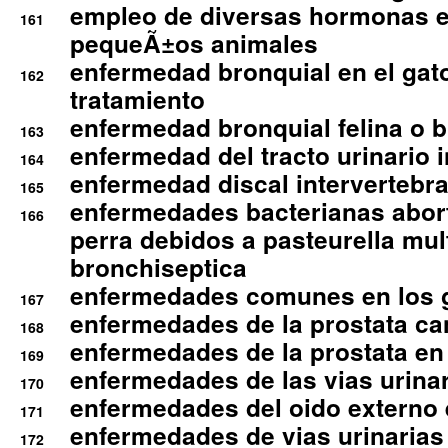
empleo de diversas hormonas e
161
pequeÃ±os animales
enfermedad bronquial en el gat
162
tratamiento
enfermedad bronquial felina o br
163
enfermedad del tracto urinario in
164
enfermedad discal intervertebra
165
enfermedades bacterianas abort
166
perra debidos a pasteurella mul
bronchiseptica
enfermedades comunes en los 
167
enfermedades de la prostata ca
168
enfermedades de la prostata en 
169
enfermedades de las vias urinari
170
enfermedades del oido externo 
171
enfermedades de vias urinarias
172