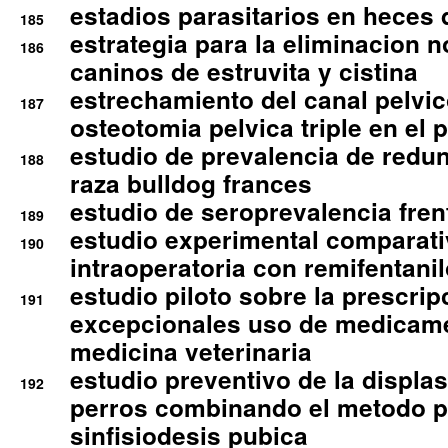
estadios parasitarios en heces 
185
estrategia para la eliminacion n
186
caninos de estruvita y cistina
estrechamiento del canal pelvi
187
osteotomia pelvica triple en el 
estudio de prevalencia de redun
188
raza bulldog frances
estudio de seroprevalencia frent
189
estudio experimental comparati
190
intraoperatoria con remifentanil
estudio piloto sobre la prescrip
191
excepcionales uso de medicam
medicina veterinaria
estudio preventivo de la displa
192
perros combinando el metodo p
sinfisiodesis pubica