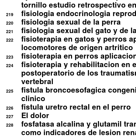
tornillo estudio retrospectivo e
fisiologia endocrinologia reprod
219
fisiologia sexual de la perra
220
fisiologia sexual del gato y de l
221
fisioterapia en gatos y perros a
222
locomotores de origen artritico
fisioterapia en perros aplicacio
223
fisioterapia y rehabilitacion en 
224
postoperatorio de los traumati
vertebral
fistula broncoesofagica congen
225
clinico
fistula uretro rectal en el perro
226
El dolor
227
fosfatasa alcalina y glutamil tr
228
como indicadores de lesion ren