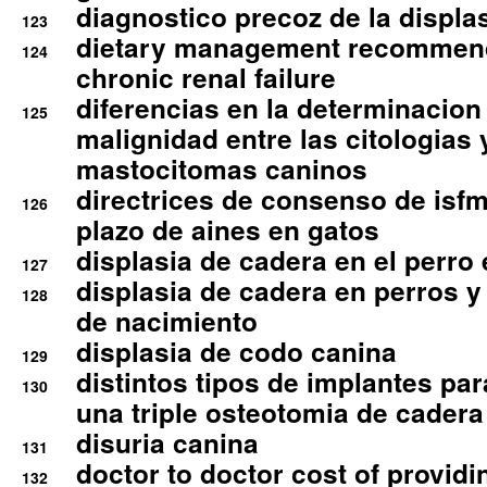
diagnostico precoz de la displa
123
dietary management recommend
124
chronic renal failure
diferencias en la determinacion
125
malignidad entre las citologias 
mastocitomas caninos
directrices de consenso de isfm
126
plazo de aines en gatos
displasia de cadera en el perro
127
displasia de cadera en perros y
128
de nacimiento
displasia de codo canina
129
distintos tipos de implantes par
130
una triple osteotomia de cadera
disuria canina
131
doctor to doctor cost of providi
132