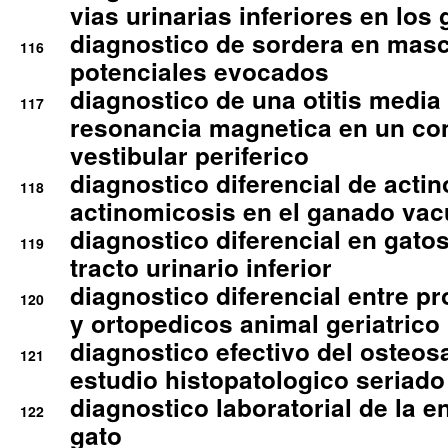
vias urinarias inferiores en los 
diagnostico de sordera en mas
116
potenciales evocados
diagnostico de una otitis media
117
resonancia magnetica en un co
vestibular periferico
diagnostico diferencial de actin
118
actinomicosis en el ganado va
diagnostico diferencial en gato
119
tracto urinario inferior
diagnostico diferencial entre 
120
y ortopedicos animal geriatrico
diagnostico efectivo del osteo
121
estudio histopatologico seriado
diagnostico laboratorial de la e
122
gato