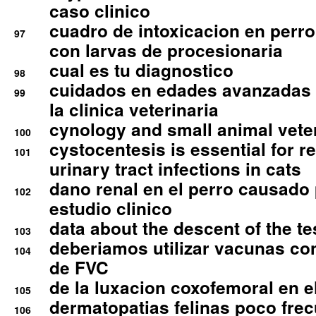
caso clinico
cuadro de intoxicacion en perro
97
con larvas de procesionaria
cual es tu diagnostico
98
cuidados en edades avanzadas
99
la clinica veterinaria
cynology and small animal vete
100
cystocentesis is essential for re
101
urinary tract infections in cats
dano renal en el perro causado 
102
estudio clinico
data about the descent of the te
103
deberiamos utilizar vacunas co
104
de FVC
de la luxacion coxofemoral en e
105
dermatopatias felinas poco fre
106