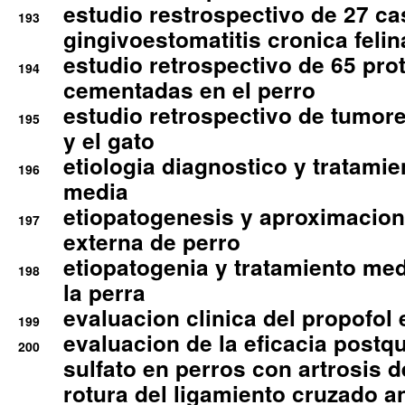
estudio restrospectivo de 27 c
193
gingivoestomatitis cronica felin
estudio retrospectivo de 65 pro
194
cementadas en el perro
estudio retrospectivo de tumore
195
y el gato
etiologia diagnostico y tratamie
196
media
etiopatogenesis y aproximacion c
197
externa de perro
etiopatogenia y tratamiento med
198
la perra
evaluacion clinica del propofol 
199
evaluacion de la eficacia postqu
200
sulfato en perros con artrosis d
rotura del ligamiento cruzado an