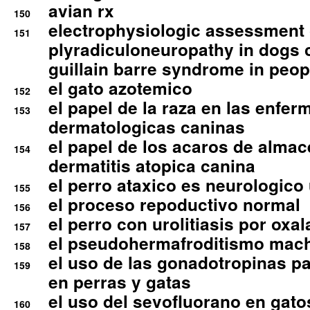
avian rx
150
electrophysiologic assessment 
151
plyradiculoneuropathy in dogs 
guillain barre syndrome in peop
el gato azotemico
152
el papel de la raza en las enfe
153
dermatologicas caninas
el papel de los acaros de alma
154
dermatitis atopica canina
el perro ataxico es neurologico
155
el proceso repoductivo normal
156
el perro con urolitiasis por oxal
157
el pseudohermafroditismo mac
158
el uso de las gonadotropinas pa
159
en perras y gatas
el uso del sevofluorano en gato
160