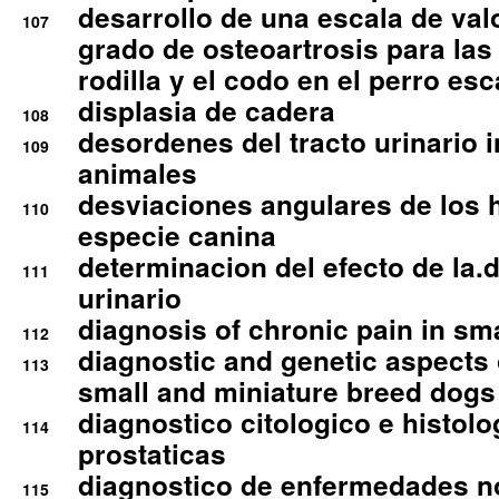
desarrollo de una escala de val
107
grado de osteoartrosis para las 
rodilla y el codo en el perro esc
displasia de cadera
108
desordenes del tracto urinario 
109
animales
desviaciones angulares de los 
110
especie canina
determinacion del efecto de la.d
111
urinario
diagnosis of chronic pain in sm
112
diagnostic and genetic aspects o
113
small and miniature breed dogs 
diagnostico citologico e histolo
114
prostaticas
diagnostico de enfermedades no
115