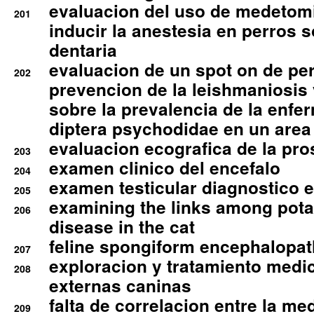
evaluacion del uso de medetomi
201
inducir la anestesia en perros 
dentaria
evaluacion de un spot on de per
202
prevencion de la leishmaniosis 
sobre la prevalencia de la enfe
diptera psychodidae en un are
evaluacion ecografica de la pro
203
examen clinico del encefalo
204
examen testicular diagnostico 
205
examining the links among pota
206
disease in the cat
feline spongiform encephalopa
207
exploracion y tratamiento medico
208
externas caninas
falta de correlacion entre la me
209