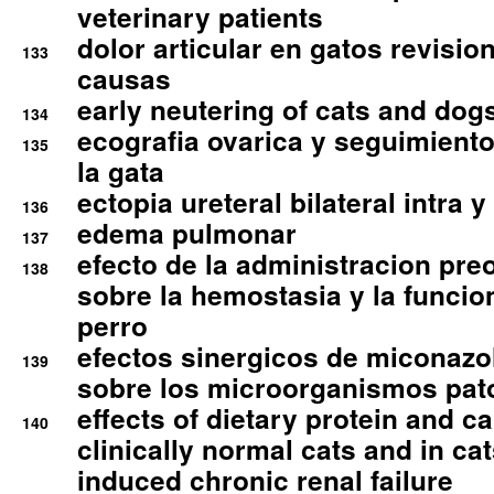
veterinary patients
dolor articular en gatos revisio
133
causas
early neutering of cats and dog
134
ecografia ovarica y seguimiento
135
la gata
ectopia ureteral bilateral intra 
136
edema pulmonar
137
efecto de la administracion pre
138
sobre la hemostasia y la funcion
perro
efectos sinergicos de miconazol
139
sobre los microorganismos pa
effects of dietary protein and cal
140
clinically normal cats and in cat
induced chronic renal failure