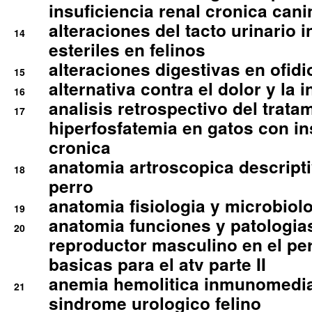
insuficiencia renal cronica cani
alteraciones del tacto urinario in
14
esteriles en felinos
alteraciones digestivas en ofidi
15
alternativa contra el dolor y la 
16
analisis retrospectivo del tratam
17
hiperfosfatemia en gatos con in
cronica
anatomia artroscopica descriptiv
18
perro
anatomia fisiologia y microbiolo
19
anatomia funciones y patologia
20
reproductor masculino en el per
basicas para el atv parte II
anemia hemolitica inmunomedia
21
sindrome urologico felino