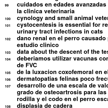
cuidados en edades avanzadas
99
la clinica veterinaria
cynology and small animal vete
100
cystocentesis is essential for re
101
urinary tract infections in cats
dano renal en el perro causado 
102
estudio clinico
data about the descent of the te
103
deberiamos utilizar vacunas co
104
de FVC
de la luxacion coxofemoral en e
105
dermatopatias felinas poco fre
106
desarrollo de una escala de val
107
grado de osteoartrosis para las 
rodilla y el codo en el perro esc
displasia de cadera
108