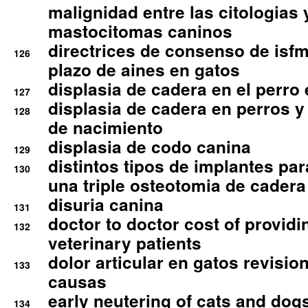
malignidad entre las citologias 
mastocitomas caninos
directrices de consenso de isfm
126
plazo de aines en gatos
displasia de cadera en el perro
127
displasia de cadera en perros y
128
de nacimiento
displasia de codo canina
129
distintos tipos de implantes par
130
una triple osteotomia de cadera
disuria canina
131
doctor to doctor cost of providi
132
veterinary patients
dolor articular en gatos revisio
133
causas
early neutering of cats and dog
134