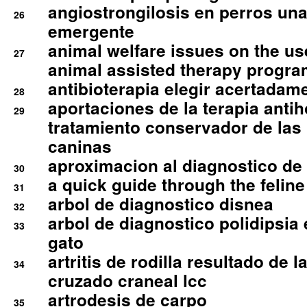
angiostrongilosis en perros un
26
emergente
animal welfare issues on the use
27
animal assisted therapy progra
antibioterapia elegir acertadam
28
aportaciones de la terapia anti
29
tratamiento conservador de las 
caninas
aproximacion al diagnostico de p
30
a quick guide through the feli
31
arbol de diagnostico disnea
32
arbol de diagnostico polidipsia 
33
gato
artritis de rodilla resultado de 
34
cruzado craneal lcc
artrodesis de carpo
35