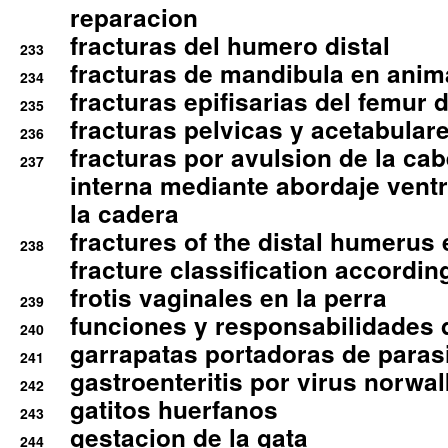
reparacion
fracturas del humero distal
233
fracturas de mandibula en ani
234
fracturas epifisarias del femur d
235
fracturas pelvicas y acetabulare
236
fracturas por avulsion de la cab
237
interna mediante abordaje ventra
la cadera
fractures of the distal humerus
238
fracture classification according
frotis vaginales en la perra
239
funciones y responsabilidades 
240
garrapatas portadoras de paras
241
gastroenteritis por virus norwal
242
gatitos huerfanos
243
gestacion de la gata
244