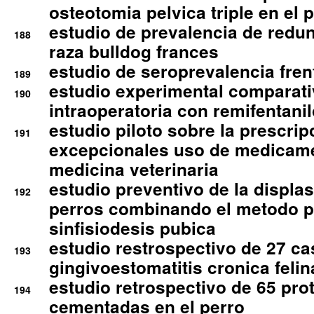
osteotomia pelvica triple en el 
estudio de prevalencia de redun
188
raza bulldog frances
estudio de seroprevalencia frent
189
estudio experimental comparati
190
intraoperatoria con remifentanil
estudio piloto sobre la prescrip
191
excepcionales uso de medicam
medicina veterinaria
estudio preventivo de la displa
192
perros combinando el metodo p
sinfisiodesis pubica
estudio restrospectivo de 27 c
193
gingivoestomatitis cronica felin
estudio retrospectivo de 65 pro
194
cementadas en el perro