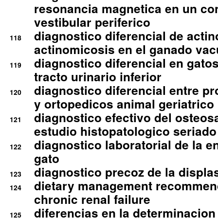
resonancia magnetica en un co
vestibular periferico
diagnostico diferencial de actin
118
actinomicosis en el ganado va
diagnostico diferencial en gato
119
tracto urinario inferior
diagnostico diferencial entre 
120
y ortopedicos animal geriatrico
diagnostico efectivo del osteo
121
estudio histopatologico seriado
diagnostico laboratorial de la e
122
gato
diagnostico precoz de la displa
123
dietary management recommend
124
chronic renal failure
diferencias en la determinacion
125