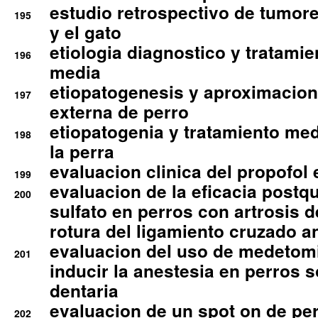
estudio retrospectivo de tumore
195
y el gato
etiologia diagnostico y tratamie
196
media
etiopatogenesis y aproximacion c
197
externa de perro
etiopatogenia y tratamiento med
198
la perra
evaluacion clinica del propofol 
199
evaluacion de la eficacia postqu
200
sulfato en perros con artrosis d
rotura del ligamiento cruzado an
evaluacion del uso de medetomi
201
inducir la anestesia en perros 
dentaria
evaluacion de un spot on de per
202