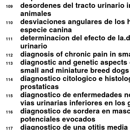
desordenes del tracto urinario 
109
animales
desviaciones angulares de los 
110
especie canina
determinacion del efecto de la.d
111
urinario
diagnosis of chronic pain in sm
112
diagnostic and genetic aspects o
113
small and miniature breed dogs 
diagnostico citologico e histolo
114
prostaticas
diagnostico de enfermedades no
115
vias urinarias inferiores en los 
diagnostico de sordera en mas
116
potenciales evocados
diagnostico de una otitis media
117