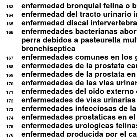
enfermedad bronquial felina o br
163
enfermedad del tracto urinario in
164
enfermedad discal intervertebra
165
enfermedades bacterianas abort
166
perra debidos a pasteurella mul
bronchiseptica
enfermedades comunes en los 
167
enfermedades de la prostata ca
168
enfermedades de la prostata en 
169
enfermedades de las vias urinari
170
enfermedades del oido externo 
171
enfermedades de vias urinarias
172
enfermedades infecciosas de la 
173
enfermedades prostaticas en el
174
enfermedades urologicas felina
175
enfermedad producida por el cal
176