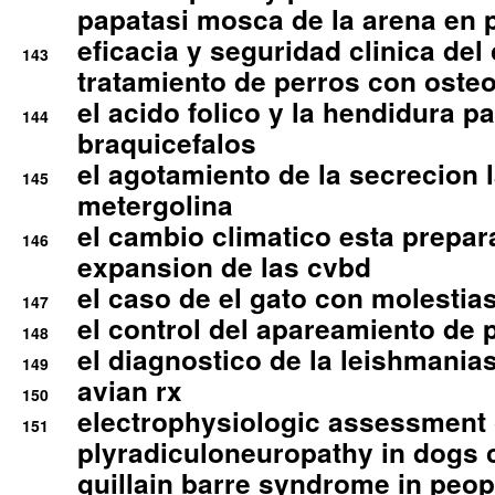
papatasi mosca de la arena en 
eficacia y seguridad clinica del
143
tratamiento de perros con osteoa
el acido folico y la hendidura pa
144
braquicefalos
el agotamiento de la secrecion l
145
metergolina
el cambio climatico esta prepar
146
expansion de las cvbd
el caso de el gato con molestias
147
el control del apareamiento de 
148
el diagnostico de la leishmania
149
avian rx
150
electrophysiologic assessment 
151
plyradiculoneuropathy in dogs 
guillain barre syndrome in peop