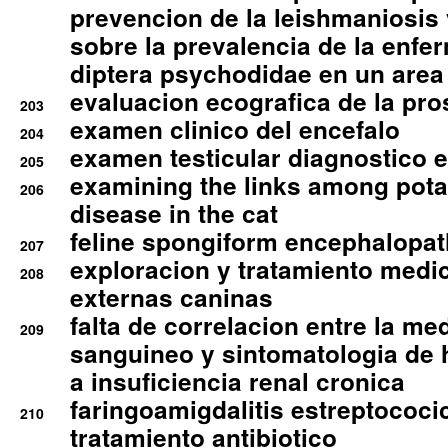
prevencion de la leishmaniosis 
sobre la prevalencia de la enfe
diptera psychodidae en un are
evaluacion ecografica de la pro
203
examen clinico del encefalo
204
examen testicular diagnostico 
205
examining the links among pota
206
disease in the cat
feline spongiform encephalopa
207
exploracion y tratamiento medico
208
externas caninas
falta de correlacion entre la me
209
sanguineo y sintomatologia de
a insuficiencia renal cronica
faringoamigdalitis estreptococic
210
tratamiento antibiotico