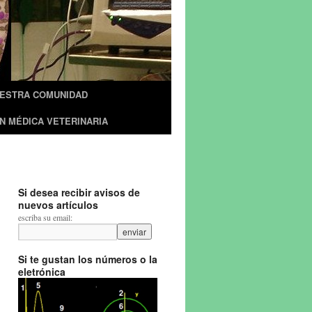
UESTRA COMUNIDAD
N MÉDICA VETERINARIA
Si desea recibir avisos de
nuevos artículos
escriba su email:
Si te gustan los números o la
eletrónica