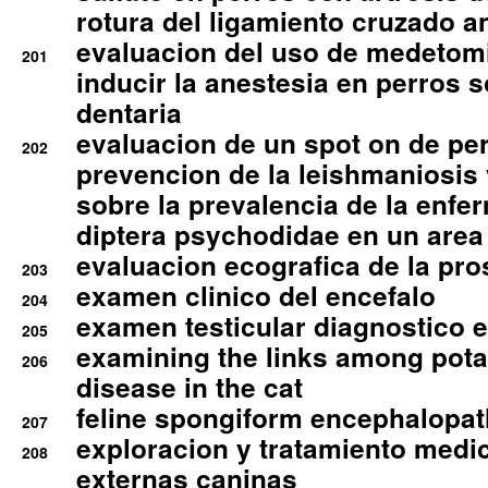
rotura del ligamiento cruzado an
evaluacion del uso de medetomi
201
inducir la anestesia en perros 
dentaria
evaluacion de un spot on de per
202
prevencion de la leishmaniosis 
sobre la prevalencia de la enfe
diptera psychodidae en un are
evaluacion ecografica de la pro
203
examen clinico del encefalo
204
examen testicular diagnostico 
205
examining the links among pota
206
disease in the cat
feline spongiform encephalopa
207
exploracion y tratamiento medico
208
externas caninas