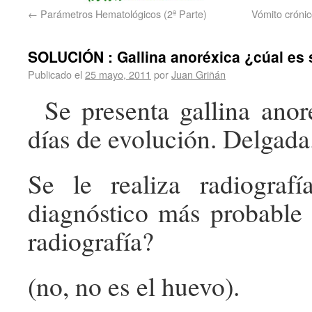
←
Parámetros Hematológicos (2ª Parte)
Vómito crónico
SOLUCIÓN : Gallina anoréxica ¿cúal es 
Publicado el
25 mayo, 2011
por
Juan Griñán
Se presenta gallina anor
días de evolución. Delgada
Se le realiza radiografí
diagnóstico más probable a
radiografía?
(no, no es el huevo).