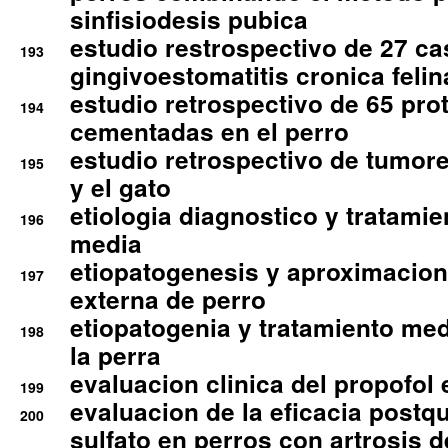
sinfisiodesis pubica
estudio restrospectivo de 27 c
193
gingivoestomatitis cronica felin
estudio retrospectivo de 65 pro
194
cementadas en el perro
estudio retrospectivo de tumore
195
y el gato
etiologia diagnostico y tratamie
196
media
etiopatogenesis y aproximacion c
197
externa de perro
etiopatogenia y tratamiento med
198
la perra
evaluacion clinica del propofol 
199
evaluacion de la eficacia postqu
200
sulfato en perros con artrosis d