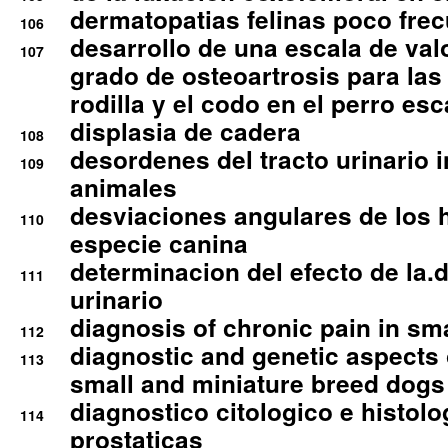
dermatopatias felinas poco fre
106
desarrollo de una escala de val
107
grado de osteoartrosis para las 
rodilla y el codo en el perro esc
displasia de cadera
108
desordenes del tracto urinario 
109
animales
desviaciones angulares de los 
110
especie canina
determinacion del efecto de la.d
111
urinario
diagnosis of chronic pain in sm
112
diagnostic and genetic aspects o
113
small and miniature breed dogs 
diagnostico citologico e histolo
114
prostaticas