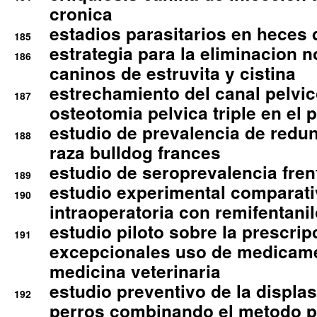
cronica
estadios parasitarios en heces 
185
estrategia para la eliminacion n
186
caninos de estruvita y cistina
estrechamiento del canal pelvi
187
osteotomia pelvica triple en el 
estudio de prevalencia de redun
188
raza bulldog frances
estudio de seroprevalencia frent
189
estudio experimental comparati
190
intraoperatoria con remifentanil
estudio piloto sobre la prescrip
191
excepcionales uso de medicam
medicina veterinaria
estudio preventivo de la displa
192
perros combinando el metodo p