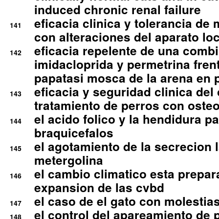
induced chronic renal failure
eficacia clinica y tolerancia d
141
con alteraciones del aparato l
eficacia repelente de una comb
142
imidacloprida y permetrina fre
papatasi mosca de la arena en 
eficacia y seguridad clinica del
143
tratamiento de perros con osteoa
el acido folico y la hendidura pa
144
braquicefalos
el agotamiento de la secrecion l
145
metergolina
el cambio climatico esta prepar
146
expansion de las cvbd
el caso de el gato con molestias
147
el control del apareamiento de 
148