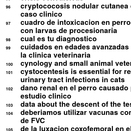
cryptococosis nodular cutanea
96
caso clinico
cuadro de intoxicacion en perro
97
con larvas de procesionaria
cual es tu diagnostico
98
cuidados en edades avanzadas
99
la clinica veterinaria
cynology and small animal vete
100
cystocentesis is essential for re
101
urinary tract infections in cats
dano renal en el perro causado 
102
estudio clinico
data about the descent of the te
103
deberiamos utilizar vacunas co
104
de FVC
de la luxacion coxofemoral en e
105