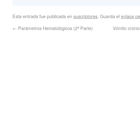
Esta entrada fue publicada en
suscriptores
. Guarda el
enlace p
←
Parámetros Hematológicos (2ª Parte)
Vómito crónico