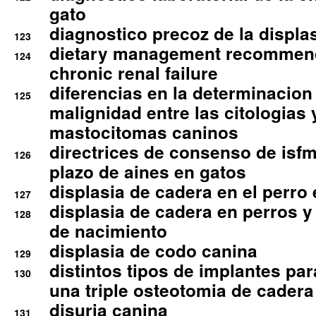
gato
diagnostico precoz de la displa
123
dietary management recommend
124
chronic renal failure
diferencias en la determinacion
125
malignidad entre las citologias 
mastocitomas caninos
directrices de consenso de isfm
126
plazo de aines en gatos
displasia de cadera en el perro
127
displasia de cadera en perros y
128
de nacimiento
displasia de codo canina
129
distintos tipos de implantes par
130
una triple osteotomia de cadera
disuria canina
131