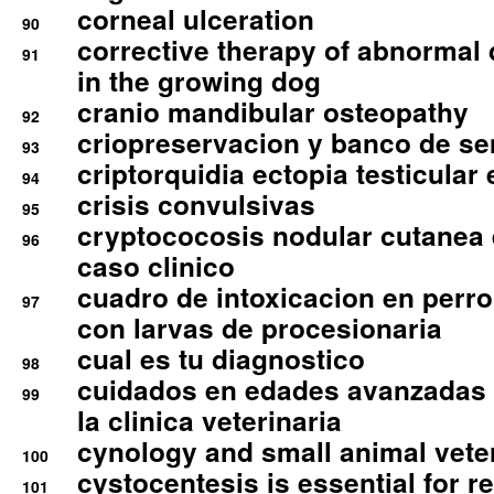
corneal ulceration
90
corrective therapy of abnormal
91
in the growing dog
cranio mandibular osteopathy
92
criopreservacion y banco de s
93
criptorquidia ectopia testicular 
94
crisis convulsivas
95
cryptococosis nodular cutanea
96
caso clinico
cuadro de intoxicacion en perro
97
con larvas de procesionaria
cual es tu diagnostico
98
cuidados en edades avanzadas
99
la clinica veterinaria
cynology and small animal vete
100
cystocentesis is essential for re
101