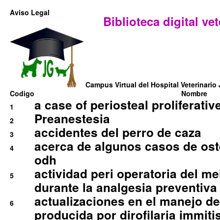
Aviso Legal
Biblioteca digital vet
Campus Virtual del Hospital Veterinario 
Codigo
Nombre
a case of periosteal proliferative
1
Preanestesia
2
accidentes del perro de caza
3
acerca de algunos casos de oste
4
odh
actividad peri operatoria del 
5
durante la analgesia preventiva 
actualizaciones en el manejo de 
6
producida por dirofilaria immiti