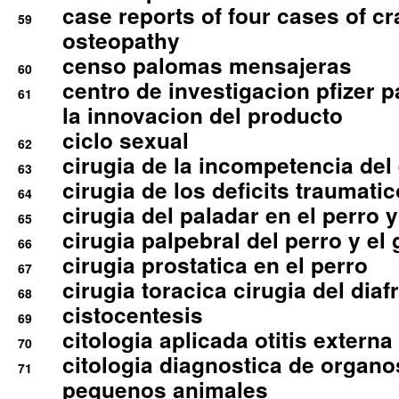
case reports of four cases of c
59
osteopathy
censo palomas mensajeras
60
centro de investigacion pfizer p
61
la innovacion del producto
ciclo sexual
62
cirugia de la incompetencia del 
63
cirugia de los deficits traumati
64
cirugia del paladar en el perro y
65
cirugia palpebral del perro y el 
66
cirugia prostatica en el perro
67
cirugia toracica cirugia del dia
68
cistocentesis
69
citologia aplicada otitis externa
70
citologia diagnostica de organ
71
pequenos animales