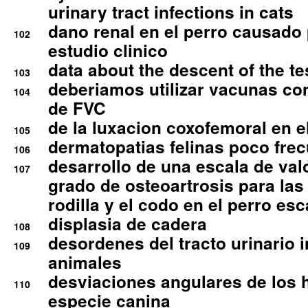
urinary tract infections in cats
dano renal en el perro causado 
102
estudio clinico
data about the descent of the te
103
deberiamos utilizar vacunas co
104
de FVC
de la luxacion coxofemoral en e
105
dermatopatias felinas poco fre
106
desarrollo de una escala de val
107
grado de osteoartrosis para las 
rodilla y el codo en el perro esc
displasia de cadera
108
desordenes del tracto urinario 
109
animales
desviaciones angulares de los 
110
especie canina