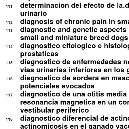
determinacion del efecto de la.d
111
urinario
diagnosis of chronic pain in sm
112
diagnostic and genetic aspects o
113
small and miniature breed dogs 
diagnostico citologico e histolo
114
prostaticas
diagnostico de enfermedades no
115
vias urinarias inferiores en los 
diagnostico de sordera en mas
116
potenciales evocados
diagnostico de una otitis media
117
resonancia magnetica en un co
vestibular periferico
diagnostico diferencial de actin
118
actinomicosis en el ganado va