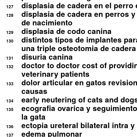
displasia de cadera en el perro
127
displasia de cadera en perros y
128
de nacimiento
displasia de codo canina
129
distintos tipos de implantes par
130
una triple osteotomia de cadera
disuria canina
131
doctor to doctor cost of providi
132
veterinary patients
dolor articular en gatos revisio
133
causas
early neutering of cats and dog
134
ecografia ovarica y seguimiento
135
la gata
ectopia ureteral bilateral intra 
136
edema pulmonar
137