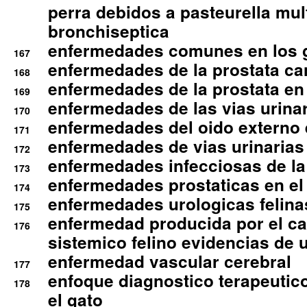
perra debidos a pasteurella mul
bronchiseptica
enfermedades comunes en los 
167
enfermedades de la prostata ca
168
enfermedades de la prostata en 
169
enfermedades de las vias urinari
170
enfermedades del oido externo 
171
enfermedades de vias urinarias
172
enfermedades infecciosas de la 
173
enfermedades prostaticas en el
174
enfermedades urologicas felina
175
enfermedad producida por el cal
176
sistemico felino evidencias de 
enfermedad vascular cerebral
177
enfoque diagnostico terapeutico 
178
el gato