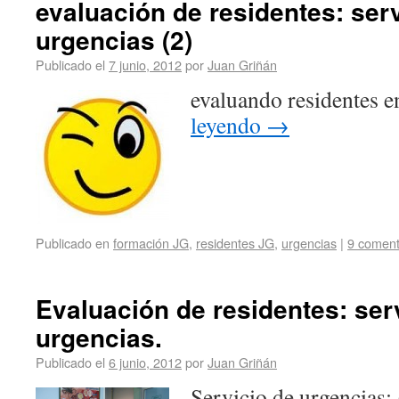
evaluación de residentes: ser
urgencias (2)
Publicado el
7 junio, 2012
por
Juan Griñán
evaluando residentes e
leyendo
→
Publicado en
formación JG
,
residentes JG
,
urgencias
|
9 coment
Evaluación de residentes: ser
urgencias.
Publicado el
6 junio, 2012
por
Juan Griñán
Servicio de urgencias: