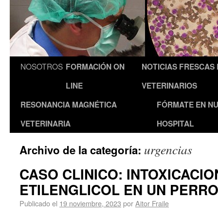
NOSOTROS
FORMACIÓN ON
NOTICIAS FRESCAS
LINE
VETERINARIOS
RESONANCIA MAGNÉTICA
FÓRMATE EN N
VETERINARIA
HOSPITAL
urgencias
Archivo de la categoría:
CASO CLINICO: INTOXICACIO
ETILENGLICOL EN UN PERR
Publicado el
19 noviembre, 2023
por
Aitor Fraile