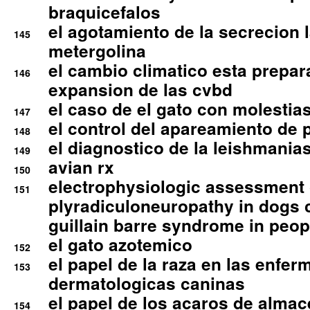
braquicefalos
el agotamiento de la secrecion l
145
metergolina
el cambio climatico esta prepar
146
expansion de las cvbd
el caso de el gato con molestias
147
el control del apareamiento de 
148
el diagnostico de la leishmania
149
avian rx
150
electrophysiologic assessment 
151
plyradiculoneuropathy in dogs 
guillain barre syndrome in peop
el gato azotemico
152
el papel de la raza en las enfe
153
dermatologicas caninas
el papel de los acaros de alma
154