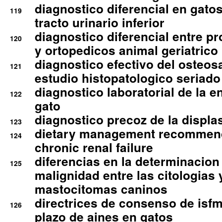
diagnostico diferencial en gato
119
tracto urinario inferior
diagnostico diferencial entre 
120
y ortopedicos animal geriatrico
diagnostico efectivo del osteo
121
estudio histopatologico seriado
diagnostico laboratorial de la e
122
gato
diagnostico precoz de la displa
123
dietary management recommend
124
chronic renal failure
diferencias en la determinacion
125
malignidad entre las citologias 
mastocitomas caninos
directrices de consenso de isfm
126
plazo de aines en gatos