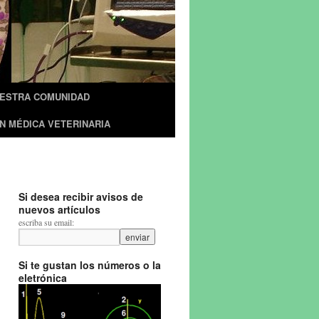
UESTRA COMUNIDAD
N MÉDICA VETERINARIA
Si desea recibir avisos de
nuevos artículos
escriba su email:
Si te gustan los números o la
eletrónica