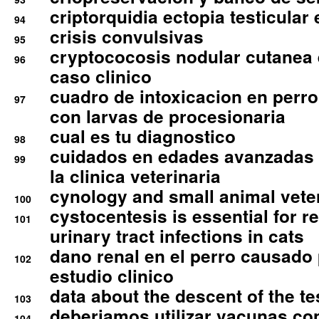
criptorquidia ectopia testicular 
94
crisis convulsivas
95
cryptococosis nodular cutanea
96
caso clinico
cuadro de intoxicacion en perro
97
con larvas de procesionaria
cual es tu diagnostico
98
cuidados en edades avanzadas
99
la clinica veterinaria
cynology and small animal vete
100
cystocentesis is essential for re
101
urinary tract infections in cats
dano renal en el perro causado 
102
estudio clinico
data about the descent of the te
103
deberiamos utilizar vacunas co
104