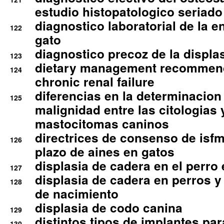
estudio histopatologico seriado
diagnostico laboratorial de la e
122
gato
diagnostico precoz de la displa
123
dietary management recommend
124
chronic renal failure
diferencias en la determinacion
125
malignidad entre las citologias 
mastocitomas caninos
directrices de consenso de isfm
126
plazo de aines en gatos
displasia de cadera en el perro
127
displasia de cadera en perros y
128
de nacimiento
displasia de codo canina
129
distintos tipos de implantes par
130