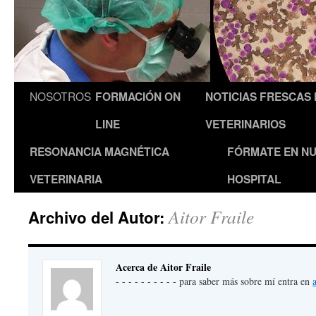
NOSOTROS
FORMACIÓN ON
NOTICIAS FRESCAS
LINE
VETERINARIOS
RESONANCIA MAGNÉTICA
FÓRMATE EN N
VETERINARIA
HOSPITAL
Aitor Fraile
Archivo del Autor:
Acerca de Aitor Fraile
- - - - - - - - - - para saber más sobre mí entra en