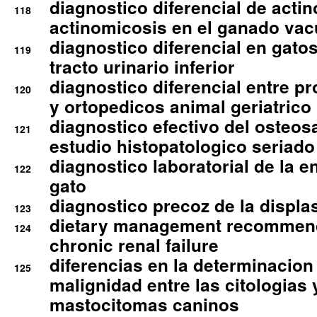
diagnostico diferencial de actin
118
actinomicosis en el ganado va
diagnostico diferencial en gato
119
tracto urinario inferior
diagnostico diferencial entre 
120
y ortopedicos animal geriatrico
diagnostico efectivo del osteo
121
estudio histopatologico seriado
diagnostico laboratorial de la e
122
gato
diagnostico precoz de la displa
123
dietary management recommend
124
chronic renal failure
diferencias en la determinacion
125
malignidad entre las citologias 
mastocitomas caninos