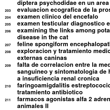
diptera psychodidae en un are
evaluacion ecografica de la pro
203
examen clinico del encefalo
204
examen testicular diagnostico 
205
examining the links among pota
206
disease in the cat
feline spongiform encephalopa
207
exploracion y tratamiento medico
208
externas caninas
falta de correlacion entre la me
209
sanguineo y sintomatologia de
a insuficiencia renal cronica
faringoamigdalitis estreptococic
210
tratamiento antibiotico
farmacos agonistas alfa 2 adr
211
animales II