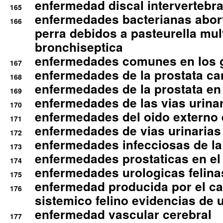
enfermedad discal intervertebra
165
enfermedades bacterianas abort
166
perra debidos a pasteurella mul
bronchiseptica
enfermedades comunes en los 
167
enfermedades de la prostata ca
168
enfermedades de la prostata en 
169
enfermedades de las vias urinari
170
enfermedades del oido externo 
171
enfermedades de vias urinarias
172
enfermedades infecciosas de la 
173
enfermedades prostaticas en el
174
enfermedades urologicas felina
175
enfermedad producida por el cal
176
sistemico felino evidencias de 
enfermedad vascular cerebral
177