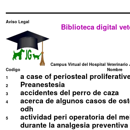
Aviso Legal
Biblioteca digital vet
Campus Virtual del Hospital Veterinario 
Codigo
Nombre
a case of periosteal proliferative
1
Preanestesia
2
accidentes del perro de caza
3
acerca de algunos casos de oste
4
odh
actividad peri operatoria del 
5
durante la analgesia preventiva 