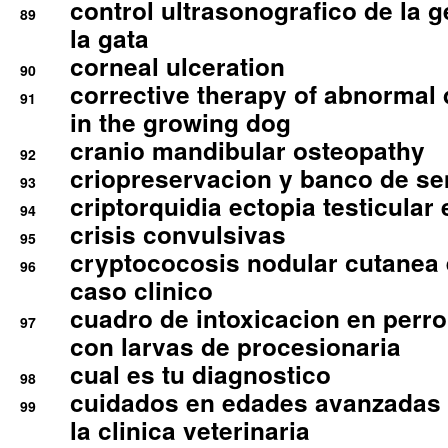
control ultrasonografico de la g
89
la gata
corneal ulceration
90
corrective therapy of abnormal
91
in the growing dog
cranio mandibular osteopathy
92
criopreservacion y banco de s
93
criptorquidia ectopia testicular 
94
crisis convulsivas
95
cryptococosis nodular cutanea
96
caso clinico
cuadro de intoxicacion en perro
97
con larvas de procesionaria
cual es tu diagnostico
98
cuidados en edades avanzadas
99
la clinica veterinaria