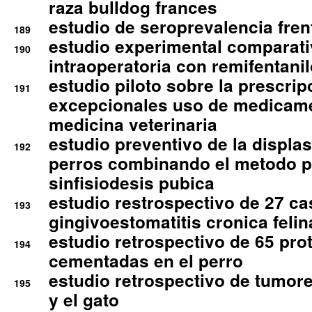
raza bulldog frances
estudio de seroprevalencia frent
189
estudio experimental comparati
190
intraoperatoria con remifentanil
estudio piloto sobre la prescrip
191
excepcionales uso de medicam
medicina veterinaria
estudio preventivo de la displa
192
perros combinando el metodo p
sinfisiodesis pubica
estudio restrospectivo de 27 c
193
gingivoestomatitis cronica felin
estudio retrospectivo de 65 pro
194
cementadas en el perro
estudio retrospectivo de tumore
195
y el gato