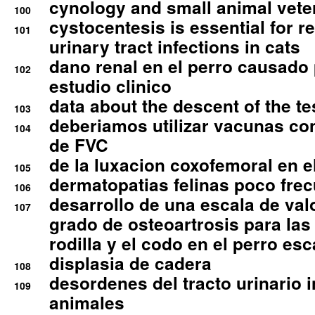
cynology and small animal vete
100
cystocentesis is essential for re
101
urinary tract infections in cats
dano renal en el perro causado 
102
estudio clinico
data about the descent of the te
103
deberiamos utilizar vacunas co
104
de FVC
de la luxacion coxofemoral en e
105
dermatopatias felinas poco fre
106
desarrollo de una escala de val
107
grado de osteoartrosis para las 
rodilla y el codo en el perro esc
displasia de cadera
108
desordenes del tracto urinario 
109
animales