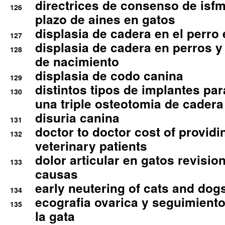
directrices de consenso de isfm
126
plazo de aines en gatos
displasia de cadera en el perro
127
displasia de cadera en perros y
128
de nacimiento
displasia de codo canina
129
distintos tipos de implantes par
130
una triple osteotomia de cadera
disuria canina
131
doctor to doctor cost of providi
132
veterinary patients
dolor articular en gatos revisio
133
causas
early neutering of cats and dog
134
ecografia ovarica y seguimiento
135
la gata