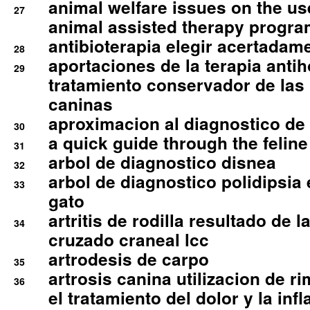
animal welfare issues on the use
27
animal assisted therapy progra
antibioterapia elegir acertadam
28
aportaciones de la terapia anti
29
tratamiento conservador de las 
caninas
aproximacion al diagnostico de p
30
a quick guide through the feli
31
arbol de diagnostico disnea
32
arbol de diagnostico polidipsia 
33
gato
artritis de rodilla resultado de 
34
cruzado craneal lcc
artrodesis de carpo
35
artrosis canina utilizacion de r
36
el tratamiento del dolor y la inf