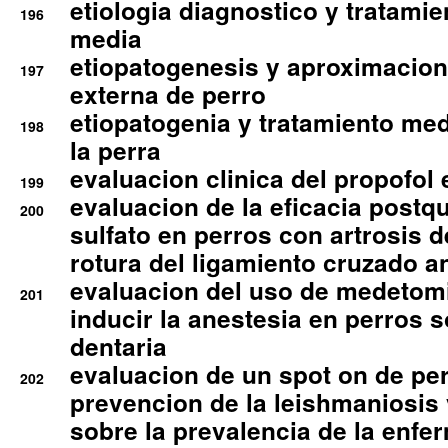
etiologia diagnostico y tratamie
196
media
etiopatogenesis y aproximacion c
197
externa de perro
etiopatogenia y tratamiento med
198
la perra
evaluacion clinica del propofol 
199
evaluacion de la eficacia postqu
200
sulfato en perros con artrosis d
rotura del ligamiento cruzado an
evaluacion del uso de medetomi
201
inducir la anestesia en perros 
dentaria
evaluacion de un spot on de per
202
prevencion de la leishmaniosis 
sobre la prevalencia de la enfe