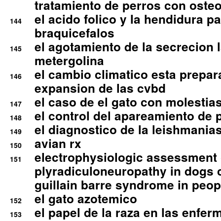
tratamiento de perros con osteoa
el acido folico y la hendidura pa
144
braquicefalos
el agotamiento de la secrecion l
145
metergolina
el cambio climatico esta prepar
146
expansion de las cvbd
el caso de el gato con molestias
147
el control del apareamiento de 
148
el diagnostico de la leishmania
149
avian rx
150
electrophysiologic assessment 
151
plyradiculoneuropathy in dogs 
guillain barre syndrome in peop
el gato azotemico
152
el papel de la raza en las enfe
153