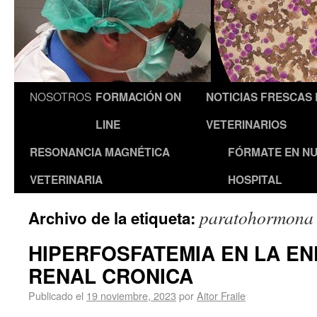
NOSOTROS
FORMACIÓN ON
NOTICIAS FRESCAS
LINE
VETERINARIOS
RESONANCIA MAGNÉTICA
FÓRMATE EN N
VETERINARIA
HOSPITAL
paratohormona
Archivo de la etiqueta:
HIPERFOSFATEMIA EN LA E
RENAL CRONICA
Publicado el
19 noviembre, 2023
por
Aitor Fraile