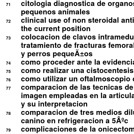
citologia diagnostica de organ
71
pequenos animales
clinical use of non steroidal an
72
the current position
colocacion de clavos intramedu
73
tratamiento de fracturas femoral
y perros pequeÃ±os
como proceder ante la evidencia
74
como realizar una cistocentesis
75
como utilizar un oftalmoscopio 
76
comparacion de las tecnicas de
77
imagen empleadas en la articula
y su interpretacion
comparacion de tres medios di
78
canino en refrigeracion a 5Âºc
complicaciones de la onicectomi
79