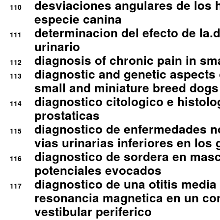
desviaciones angulares de los 
110
especie canina
determinacion del efecto de la.d
111
urinario
diagnosis of chronic pain in sm
112
diagnostic and genetic aspects o
113
small and miniature breed dogs 
diagnostico citologico e histolo
114
prostaticas
diagnostico de enfermedades no
115
vias urinarias inferiores en los 
diagnostico de sordera en mas
116
potenciales evocados
diagnostico de una otitis media
117
resonancia magnetica en un co
vestibular periferico