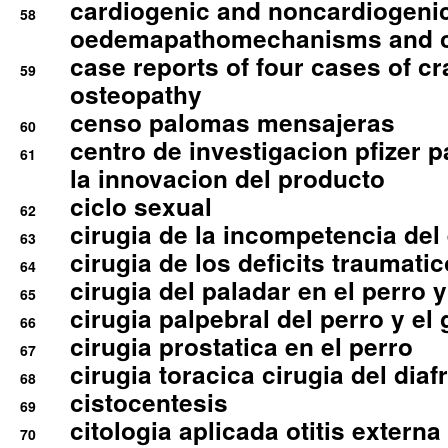
cardiogenic and noncardiogeni
58
oedemapathomechanisms and 
case reports of four cases of c
59
osteopathy
censo palomas mensajeras
60
centro de investigacion pfizer p
61
la innovacion del producto
ciclo sexual
62
cirugia de la incompetencia del 
63
cirugia de los deficits traumati
64
cirugia del paladar en el perro y
65
cirugia palpebral del perro y el 
66
cirugia prostatica en el perro
67
cirugia toracica cirugia del dia
68
cistocentesis
69
citologia aplicada otitis externa
70