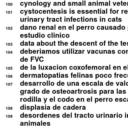
cynology and small animal vete
100
cystocentesis is essential for re
101
urinary tract infections in cats
dano renal en el perro causado 
102
estudio clinico
data about the descent of the te
103
deberiamos utilizar vacunas co
104
de FVC
de la luxacion coxofemoral en e
105
dermatopatias felinas poco fre
106
desarrollo de una escala de val
107
grado de osteoartrosis para las 
rodilla y el codo en el perro esc
displasia de cadera
108
desordenes del tracto urinario 
109
animales