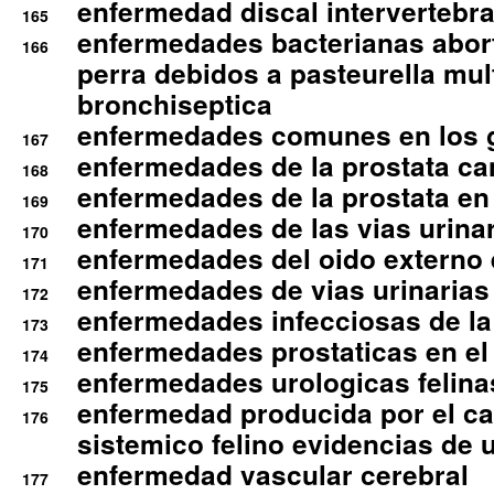
enfermedad discal intervertebra
165
enfermedades bacterianas abort
166
perra debidos a pasteurella mul
bronchiseptica
enfermedades comunes en los 
167
enfermedades de la prostata ca
168
enfermedades de la prostata en 
169
enfermedades de las vias urinari
170
enfermedades del oido externo 
171
enfermedades de vias urinarias
172
enfermedades infecciosas de la 
173
enfermedades prostaticas en el
174
enfermedades urologicas felina
175
enfermedad producida por el cal
176
sistemico felino evidencias de 
enfermedad vascular cerebral
177