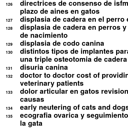
directrices de consenso de isfm
126
plazo de aines en gatos
displasia de cadera en el perro
127
displasia de cadera en perros y
128
de nacimiento
displasia de codo canina
129
distintos tipos de implantes par
130
una triple osteotomia de cadera
disuria canina
131
doctor to doctor cost of providi
132
veterinary patients
dolor articular en gatos revisio
133
causas
early neutering of cats and dog
134
ecografia ovarica y seguimiento
135
la gata