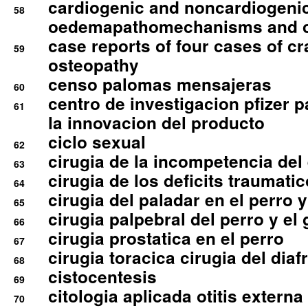
cardiogenic and noncardiogeni
58
oedemapathomechanisms and 
case reports of four cases of c
59
osteopathy
censo palomas mensajeras
60
centro de investigacion pfizer p
61
la innovacion del producto
ciclo sexual
62
cirugia de la incompetencia del 
63
cirugia de los deficits traumati
64
cirugia del paladar en el perro y
65
cirugia palpebral del perro y el 
66
cirugia prostatica en el perro
67
cirugia toracica cirugia del dia
68
cistocentesis
69
citologia aplicada otitis externa
70