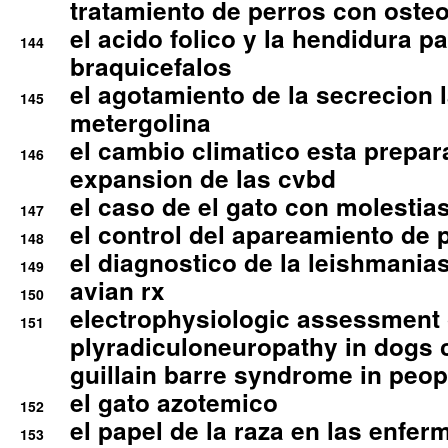
tratamiento de perros con osteoa
el acido folico y la hendidura pa
144
braquicefalos
el agotamiento de la secrecion l
145
metergolina
el cambio climatico esta prepar
146
expansion de las cvbd
el caso de el gato con molestias
147
el control del apareamiento de 
148
el diagnostico de la leishmania
149
avian rx
150
electrophysiologic assessment 
151
plyradiculoneuropathy in dogs 
guillain barre syndrome in peop
el gato azotemico
152
el papel de la raza en las enfe
153