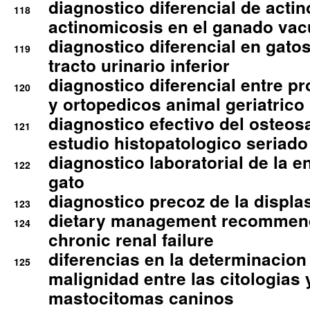
diagnostico diferencial de actin
118
actinomicosis en el ganado va
diagnostico diferencial en gato
119
tracto urinario inferior
diagnostico diferencial entre 
120
y ortopedicos animal geriatrico
diagnostico efectivo del osteo
121
estudio histopatologico seriado
diagnostico laboratorial de la e
122
gato
diagnostico precoz de la displa
123
dietary management recommend
124
chronic renal failure
diferencias en la determinacion
125
malignidad entre las citologias 
mastocitomas caninos