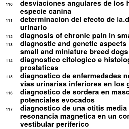
desviaciones angulares de los 
110
especie canina
determinacion del efecto de la.d
111
urinario
diagnosis of chronic pain in sm
112
diagnostic and genetic aspects o
113
small and miniature breed dogs 
diagnostico citologico e histolo
114
prostaticas
diagnostico de enfermedades no
115
vias urinarias inferiores en los 
diagnostico de sordera en mas
116
potenciales evocados
diagnostico de una otitis media
117
resonancia magnetica en un co
vestibular periferico