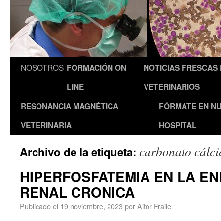
NOSOTROS
FORMACIÓN ON
NOTICIAS FRESCAS
LINE
VETERINARIOS
RESONANCIA MAGNÉTICA
FÓRMATE EN N
VETERINARIA
HOSPITAL
carbonato cálci
Archivo de la etiqueta:
HIPERFOSFATEMIA EN LA E
RENAL CRONICA
Publicado el
19 noviembre, 2023
por
Aitor Fraile