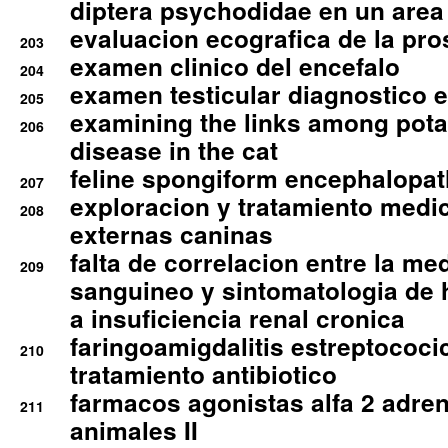
diptera psychodidae en un are
evaluacion ecografica de la pro
203
examen clinico del encefalo
204
examen testicular diagnostico 
205
examining the links among pota
206
disease in the cat
feline spongiform encephalopa
207
exploracion y tratamiento medico
208
externas caninas
falta de correlacion entre la me
209
sanguineo y sintomatologia de
a insuficiencia renal cronica
faringoamigdalitis estreptococic
210
tratamiento antibiotico
farmacos agonistas alfa 2 adr
211
animales II