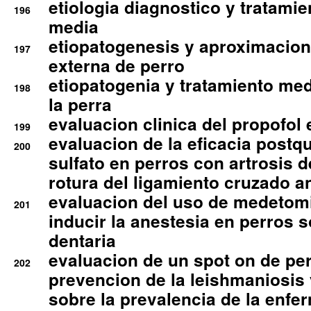
etiologia diagnostico y tratamie
196
media
etiopatogenesis y aproximacion c
197
externa de perro
etiopatogenia y tratamiento med
198
la perra
evaluacion clinica del propofol 
199
evaluacion de la eficacia postqu
200
sulfato en perros con artrosis d
rotura del ligamiento cruzado an
evaluacion del uso de medetomi
201
inducir la anestesia en perros 
dentaria
evaluacion de un spot on de per
202
prevencion de la leishmaniosis 
sobre la prevalencia de la enfe