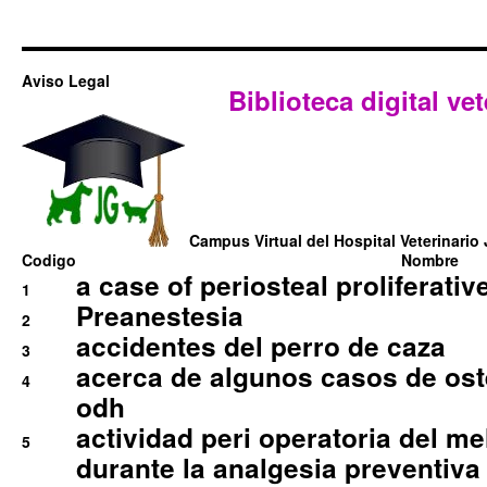
Aviso Legal
Biblioteca digital vet
Campus Virtual del Hospital Veterinario 
Codigo
Nombre
a case of periosteal proliferative
1
Preanestesia
2
accidentes del perro de caza
3
acerca de algunos casos de oste
4
odh
actividad peri operatoria del 
5
durante la analgesia preventiva 