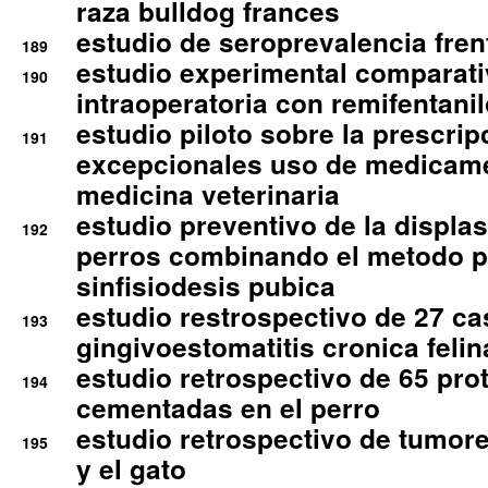
raza bulldog frances
estudio de seroprevalencia frent
189
estudio experimental comparati
190
intraoperatoria con remifentanil
estudio piloto sobre la prescrip
191
excepcionales uso de medicam
medicina veterinaria
estudio preventivo de la displa
192
perros combinando el metodo p
sinfisiodesis pubica
estudio restrospectivo de 27 c
193
gingivoestomatitis cronica felin
estudio retrospectivo de 65 pro
194
cementadas en el perro
estudio retrospectivo de tumore
195
y el gato