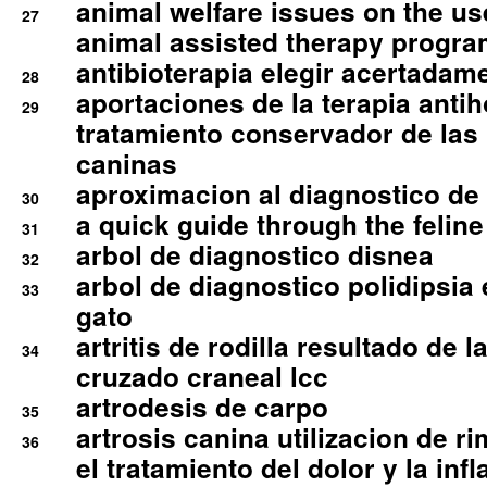
animal welfare issues on the use
27
animal assisted therapy progra
antibioterapia elegir acertadam
28
aportaciones de la terapia anti
29
tratamiento conservador de las 
caninas
aproximacion al diagnostico de p
30
a quick guide through the feli
31
arbol de diagnostico disnea
32
arbol de diagnostico polidipsia 
33
gato
artritis de rodilla resultado de 
34
cruzado craneal lcc
artrodesis de carpo
35
artrosis canina utilizacion de r
36
el tratamiento del dolor y la inf