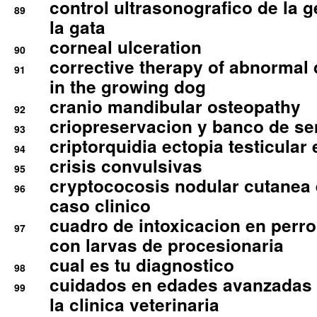
control ultrasonografico de la g
89
la gata
corneal ulceration
90
corrective therapy of abnormal
91
in the growing dog
cranio mandibular osteopathy
92
criopreservacion y banco de s
93
criptorquidia ectopia testicular 
94
crisis convulsivas
95
cryptococosis nodular cutanea
96
caso clinico
cuadro de intoxicacion en perro
97
con larvas de procesionaria
cual es tu diagnostico
98
cuidados en edades avanzadas
99
la clinica veterinaria