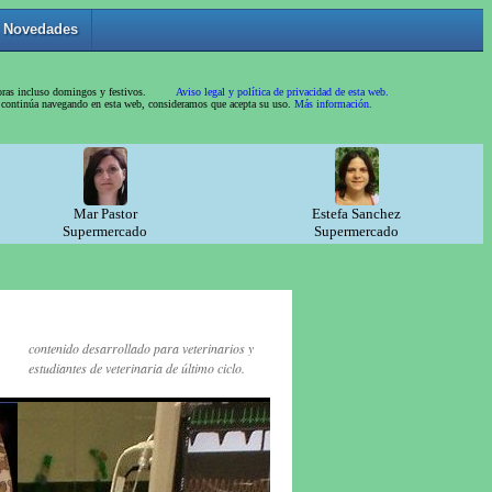
contenido desarrollado para veterinarios y
estudiantes de veterinaria de último ciclo.