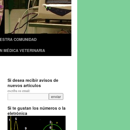
UESTRA COMUNIDAD
N MÉDICA VETERINARIA
Si desea recibir avisos de
nuevos artículos
escriba su email:
Si te gustan los números o la
eletrónica