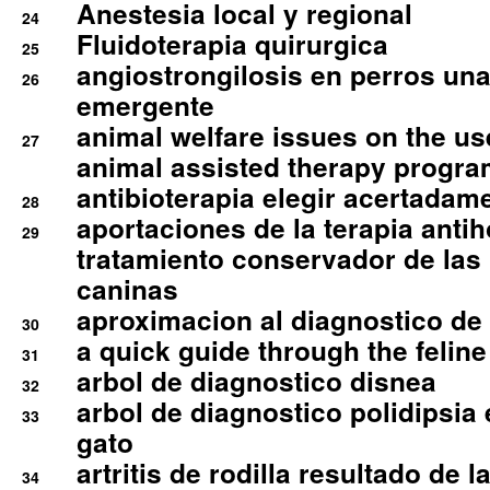
Anestesia local y regional
24
Fluidoterapia quirurgica
25
angiostrongilosis en perros un
26
emergente
animal welfare issues on the use
27
animal assisted therapy progra
antibioterapia elegir acertadam
28
aportaciones de la terapia anti
29
tratamiento conservador de las 
caninas
aproximacion al diagnostico de p
30
a quick guide through the feli
31
arbol de diagnostico disnea
32
arbol de diagnostico polidipsia 
33
gato
artritis de rodilla resultado de 
34