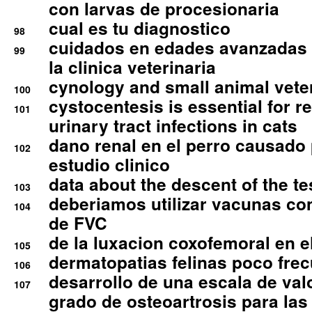
con larvas de procesionaria
cual es tu diagnostico
98
cuidados en edades avanzadas
99
la clinica veterinaria
cynology and small animal vete
100
cystocentesis is essential for re
101
urinary tract infections in cats
dano renal en el perro causado 
102
estudio clinico
data about the descent of the te
103
deberiamos utilizar vacunas co
104
de FVC
de la luxacion coxofemoral en e
105
dermatopatias felinas poco fre
106
desarrollo de una escala de val
107
grado de osteoartrosis para las 