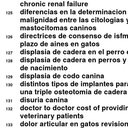
chronic renal failure
diferencias en la determinacion
125
malignidad entre las citologias 
mastocitomas caninos
directrices de consenso de isfm
126
plazo de aines en gatos
displasia de cadera en el perro
127
displasia de cadera en perros y
128
de nacimiento
displasia de codo canina
129
distintos tipos de implantes par
130
una triple osteotomia de cadera
disuria canina
131
doctor to doctor cost of providi
132
veterinary patients
dolor articular en gatos revisio
133