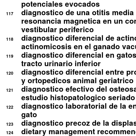
potenciales evocados
diagnostico de una otitis media
117
resonancia magnetica en un co
vestibular periferico
diagnostico diferencial de actin
118
actinomicosis en el ganado va
diagnostico diferencial en gato
119
tracto urinario inferior
diagnostico diferencial entre 
120
y ortopedicos animal geriatrico
diagnostico efectivo del osteo
121
estudio histopatologico seriado
diagnostico laboratorial de la e
122
gato
diagnostico precoz de la displa
123
dietary management recommend
124