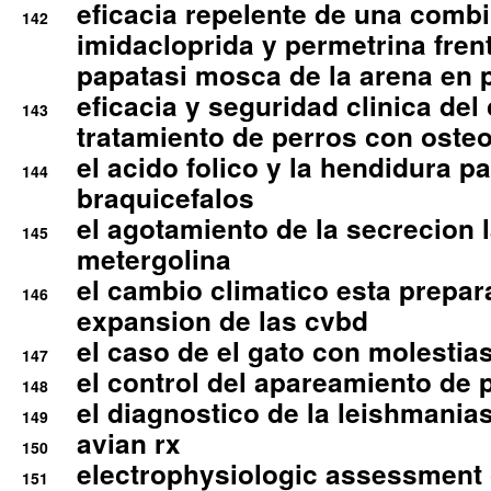
eficacia repelente de una comb
142
imidacloprida y permetrina fre
papatasi mosca de la arena en 
eficacia y seguridad clinica del
143
tratamiento de perros con osteoa
el acido folico y la hendidura pa
144
braquicefalos
el agotamiento de la secrecion l
145
metergolina
el cambio climatico esta prepar
146
expansion de las cvbd
el caso de el gato con molestias
147
el control del apareamiento de 
148
el diagnostico de la leishmania
149
avian rx
150
electrophysiologic assessment 
151