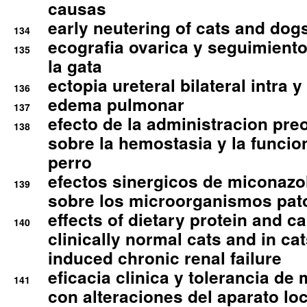
causas
early neutering of cats and dog
134
ecografia ovarica y seguimiento
135
la gata
ectopia ureteral bilateral intra 
136
edema pulmonar
137
efecto de la administracion pre
138
sobre la hemostasia y la funcion
perro
efectos sinergicos de miconazol
139
sobre los microorganismos pa
effects of dietary protein and cal
140
clinically normal cats and in cat
induced chronic renal failure
eficacia clinica y tolerancia d
141
con alteraciones del aparato l