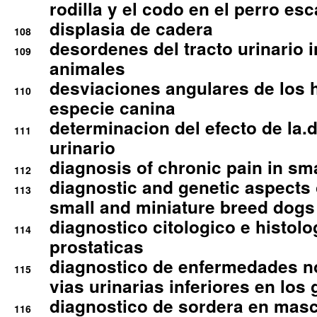
rodilla y el codo en el perro esc
displasia de cadera
108
desordenes del tracto urinario 
109
animales
desviaciones angulares de los 
110
especie canina
determinacion del efecto de la.d
111
urinario
diagnosis of chronic pain in sm
112
diagnostic and genetic aspects o
113
small and miniature breed dogs 
diagnostico citologico e histolo
114
prostaticas
diagnostico de enfermedades no
115
vias urinarias inferiores en los 
diagnostico de sordera en mas
116