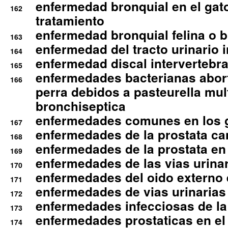
enfermedad bronquial en el gat
162
tratamiento
enfermedad bronquial felina o br
163
enfermedad del tracto urinario in
164
enfermedad discal intervertebra
165
enfermedades bacterianas abort
166
perra debidos a pasteurella mul
bronchiseptica
enfermedades comunes en los 
167
enfermedades de la prostata ca
168
enfermedades de la prostata en 
169
enfermedades de las vias urinari
170
enfermedades del oido externo 
171
enfermedades de vias urinarias
172
enfermedades infecciosas de la 
173
enfermedades prostaticas en el
174