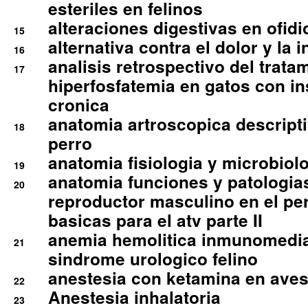
esteriles en felinos
alteraciones digestivas en ofidi
15
alternativa contra el dolor y la 
16
analisis retrospectivo del tratam
17
hiperfosfatemia en gatos con in
cronica
anatomia artroscopica descriptiv
18
perro
anatomia fisiologia y microbiolo
19
anatomia funciones y patologia
20
reproductor masculino en el per
basicas para el atv parte II
anemia hemolitica inmunomedia
21
sindrome urologico felino
anestesia con ketamina en aves 
22
Anestesia inhalatoria
23