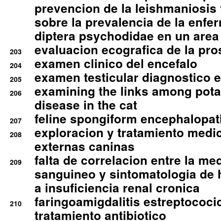
prevencion de la leishmaniosis 
sobre la prevalencia de la enfe
diptera psychodidae en un are
evaluacion ecografica de la pro
203
examen clinico del encefalo
204
examen testicular diagnostico 
205
examining the links among pota
206
disease in the cat
feline spongiform encephalopa
207
exploracion y tratamiento medico
208
externas caninas
falta de correlacion entre la me
209
sanguineo y sintomatologia de
a insuficiencia renal cronica
faringoamigdalitis estreptococic
210
tratamiento antibiotico