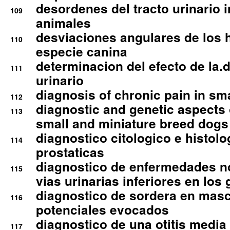
desordenes del tracto urinario 
109
animales
desviaciones angulares de los 
110
especie canina
determinacion del efecto de la.d
111
urinario
diagnosis of chronic pain in sm
112
diagnostic and genetic aspects o
113
small and miniature breed dogs 
diagnostico citologico e histolo
114
prostaticas
diagnostico de enfermedades no
115
vias urinarias inferiores en los 
diagnostico de sordera en mas
116
potenciales evocados
diagnostico de una otitis media
117