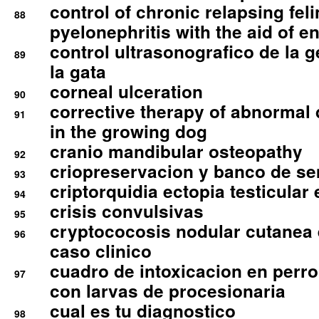
control of chronic relapsing feli
88
pyelonephritis with the aid of e
control ultrasonografico de la g
89
la gata
corneal ulceration
90
corrective therapy of abnormal
91
in the growing dog
cranio mandibular osteopathy
92
criopreservacion y banco de s
93
criptorquidia ectopia testicular 
94
crisis convulsivas
95
cryptococosis nodular cutanea
96
caso clinico
cuadro de intoxicacion en perro
97
con larvas de procesionaria
cual es tu diagnostico
98