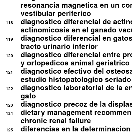
resonancia magnetica en un co
vestibular periferico
diagnostico diferencial de actin
118
actinomicosis en el ganado va
diagnostico diferencial en gato
119
tracto urinario inferior
diagnostico diferencial entre 
120
y ortopedicos animal geriatrico
diagnostico efectivo del osteo
121
estudio histopatologico seriado
diagnostico laboratorial de la e
122
gato
diagnostico precoz de la displa
123
dietary management recommend
124
chronic renal failure
diferencias en la determinacion
125