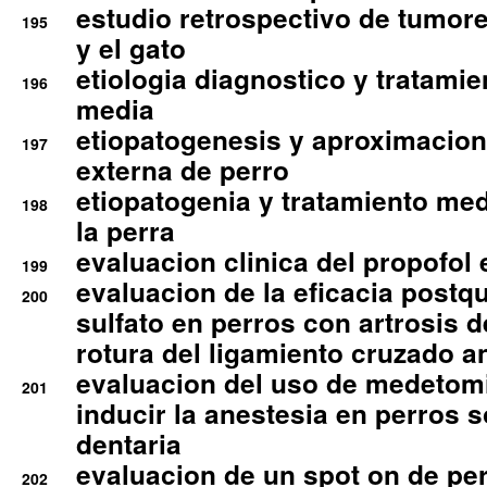
estudio retrospectivo de tumore
195
y el gato
etiologia diagnostico y tratamie
196
media
etiopatogenesis y aproximacion c
197
externa de perro
etiopatogenia y tratamiento med
198
la perra
evaluacion clinica del propofol 
199
evaluacion de la eficacia postqu
200
sulfato en perros con artrosis d
rotura del ligamiento cruzado an
evaluacion del uso de medetomi
201
inducir la anestesia en perros 
dentaria
evaluacion de un spot on de per
202