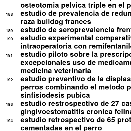
osteotomia pelvica triple en el 
estudio de prevalencia de redun
188
raza bulldog frances
estudio de seroprevalencia frent
189
estudio experimental comparati
190
intraoperatoria con remifentanil
estudio piloto sobre la prescrip
191
excepcionales uso de medicam
medicina veterinaria
estudio preventivo de la displa
192
perros combinando el metodo p
sinfisiodesis pubica
estudio restrospectivo de 27 c
193
gingivoestomatitis cronica felin
estudio retrospectivo de 65 pro
194
cementadas en el perro