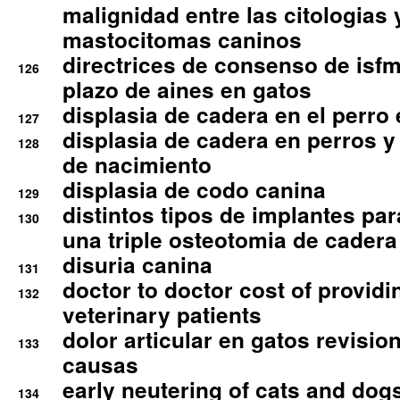
malignidad entre las citologias 
mastocitomas caninos
directrices de consenso de isfm
126
plazo de aines en gatos
displasia de cadera en el perro
127
displasia de cadera en perros y
128
de nacimiento
displasia de codo canina
129
distintos tipos de implantes par
130
una triple osteotomia de cadera
disuria canina
131
doctor to doctor cost of providi
132
veterinary patients
dolor articular en gatos revisio
133
causas
early neutering of cats and dog
134