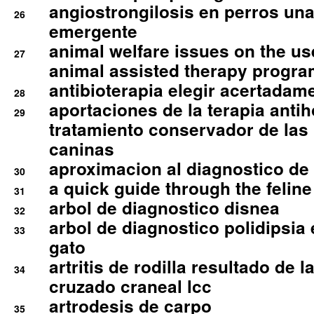
angiostrongilosis en perros un
26
emergente
animal welfare issues on the use
27
animal assisted therapy progra
antibioterapia elegir acertadam
28
aportaciones de la terapia anti
29
tratamiento conservador de las 
caninas
aproximacion al diagnostico de p
30
a quick guide through the feli
31
arbol de diagnostico disnea
32
arbol de diagnostico polidipsia 
33
gato
artritis de rodilla resultado de 
34
cruzado craneal lcc
artrodesis de carpo
35