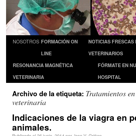
NOSOTROS
FORMACIÓN ON
NOTICIAS FRESCAS
LINE
VETERINARIOS
RESONANCIA MAGNÉTICA
FÓRMATE EN N
VETERINARIA
HOSPITAL
Tratamientos en
Archivo de la etiqueta:
veterinaria
Indicaciones de la viagra en 
animales.
Publicado el
26 junio, 2014
por
Jose V. Griñan