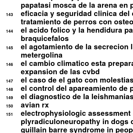
papatasi mosca de la arena en 
eficacia y seguridad clinica del
143
tratamiento de perros con osteoa
el acido folico y la hendidura pa
144
braquicefalos
el agotamiento de la secrecion l
145
metergolina
el cambio climatico esta prepar
146
expansion de las cvbd
el caso de el gato con molestias
147
el control del apareamiento de 
148
el diagnostico de la leishmania
149
avian rx
150
electrophysiologic assessment 
151
plyradiculoneuropathy in dogs 
guillain barre syndrome in peop