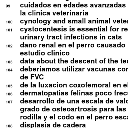
cuidados en edades avanzadas
99
la clinica veterinaria
cynology and small animal vete
100
cystocentesis is essential for re
101
urinary tract infections in cats
dano renal en el perro causado 
102
estudio clinico
data about the descent of the te
103
deberiamos utilizar vacunas co
104
de FVC
de la luxacion coxofemoral en e
105
dermatopatias felinas poco fre
106
desarrollo de una escala de val
107
grado de osteoartrosis para las 
rodilla y el codo en el perro esc
displasia de cadera
108