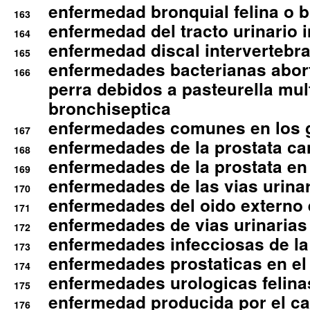
enfermedad bronquial felina o br
163
enfermedad del tracto urinario in
164
enfermedad discal intervertebra
165
enfermedades bacterianas abort
166
perra debidos a pasteurella mul
bronchiseptica
enfermedades comunes en los 
167
enfermedades de la prostata ca
168
enfermedades de la prostata en 
169
enfermedades de las vias urinari
170
enfermedades del oido externo 
171
enfermedades de vias urinarias
172
enfermedades infecciosas de la 
173
enfermedades prostaticas en el
174
enfermedades urologicas felina
175
enfermedad producida por el cal
176