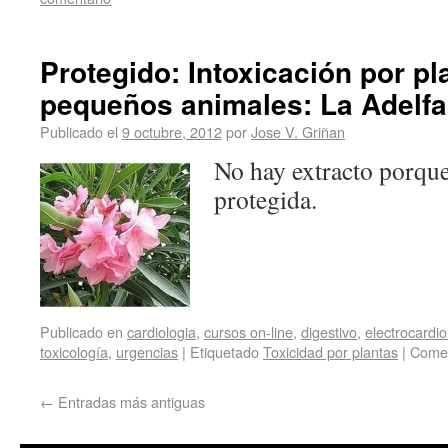
Protegido: Intoxicación por pl
pequeños animales: La Adelfa
Publicado el
9 octubre, 2012
por
Jose V. Griñan
No hay extracto porque
protegida.
Publicado en
cardiologia
,
cursos on-line
,
digestivo
,
electrocardio
toxicología
,
urgencias
|
Etiquetado
Toxicidad por plantas
|
Comen
←
Entradas más antiguas