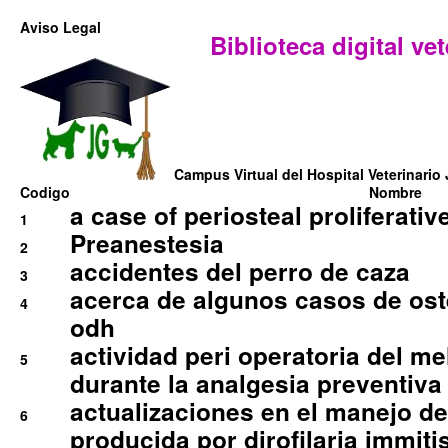
Aviso Legal
Biblioteca digital vet
Campus Virtual del Hospital Veterinario 
Codigo
Nombre
a case of periosteal proliferative
1
Preanestesia
2
accidentes del perro de caza
3
acerca de algunos casos de oste
4
odh
actividad peri operatoria del 
5
durante la analgesia preventiva 
actualizaciones en el manejo de 
6
producida por dirofilaria immiti