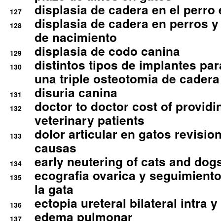
displasia de cadera en el perro
127
displasia de cadera en perros y
128
de nacimiento
displasia de codo canina
129
distintos tipos de implantes par
130
una triple osteotomia de cadera
disuria canina
131
doctor to doctor cost of providi
132
veterinary patients
dolor articular en gatos revisio
133
causas
early neutering of cats and dog
134
ecografia ovarica y seguimiento
135
la gata
ectopia ureteral bilateral intra 
136
edema pulmonar
137