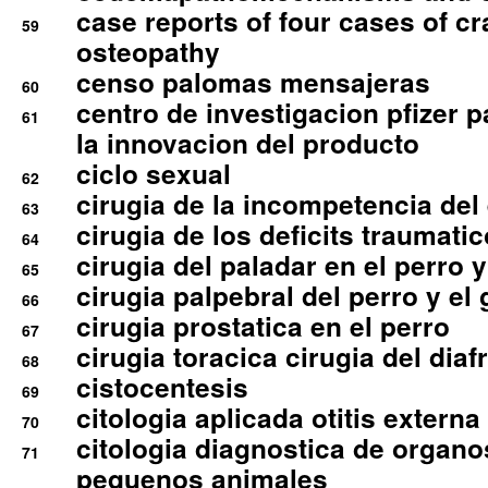
case reports of four cases of c
59
osteopathy
censo palomas mensajeras
60
centro de investigacion pfizer p
61
la innovacion del producto
ciclo sexual
62
cirugia de la incompetencia del 
63
cirugia de los deficits traumati
64
cirugia del paladar en el perro y
65
cirugia palpebral del perro y el 
66
cirugia prostatica en el perro
67
cirugia toracica cirugia del dia
68
cistocentesis
69
citologia aplicada otitis externa
70
citologia diagnostica de organ
71
pequenos animales