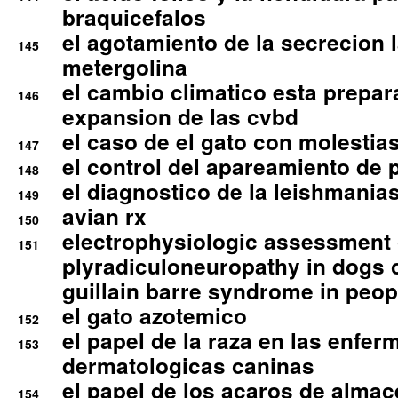
braquicefalos
el agotamiento de la secrecion l
145
metergolina
el cambio climatico esta prepar
146
expansion de las cvbd
el caso de el gato con molestias
147
el control del apareamiento de 
148
el diagnostico de la leishmania
149
avian rx
150
electrophysiologic assessment 
151
plyradiculoneuropathy in dogs 
guillain barre syndrome in peop
el gato azotemico
152
el papel de la raza en las enfe
153
dermatologicas caninas
el papel de los acaros de alma
154