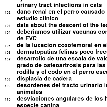
urinary tract infections in cats
dano renal en el perro causado 
102
estudio clinico
data about the descent of the te
103
deberiamos utilizar vacunas co
104
de FVC
de la luxacion coxofemoral en e
105
dermatopatias felinas poco fre
106
desarrollo de una escala de val
107
grado de osteoartrosis para las 
rodilla y el codo en el perro esc
displasia de cadera
108
desordenes del tracto urinario 
109
animales
desviaciones angulares de los 
110
especie canina