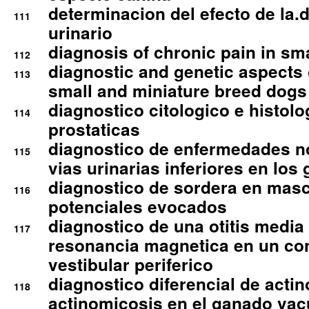
determinacion del efecto de la.d
111
urinario
diagnosis of chronic pain in sm
112
diagnostic and genetic aspects o
113
small and miniature breed dogs 
diagnostico citologico e histolo
114
prostaticas
diagnostico de enfermedades no
115
vias urinarias inferiores en los 
diagnostico de sordera en mas
116
potenciales evocados
diagnostico de una otitis media
117
resonancia magnetica en un co
vestibular periferico
diagnostico diferencial de actin
118
actinomicosis en el ganado va