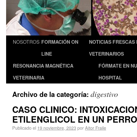
NOSOTROS
FORMACIÓN ON
NOTICIAS FRESCAS
LINE
VETERINARIOS
RESONANCIA MAGNÉTICA
FÓRMATE EN N
VETERINARIA
HOSPITAL
digestivo
Archivo de la categoría:
CASO CLINICO: INTOXICACIO
ETILENGLICOL EN UN PERR
Publicado el
19 noviembre, 2023
por
Aitor Fraile