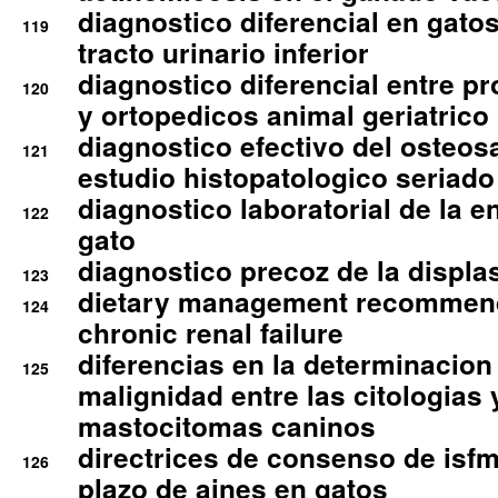
diagnostico diferencial en gato
119
tracto urinario inferior
diagnostico diferencial entre 
120
y ortopedicos animal geriatrico
diagnostico efectivo del osteo
121
estudio histopatologico seriado
diagnostico laboratorial de la e
122
gato
diagnostico precoz de la displa
123
dietary management recommend
124
chronic renal failure
diferencias en la determinacion
125
malignidad entre las citologias 
mastocitomas caninos
directrices de consenso de isfm
126
plazo de aines en gatos