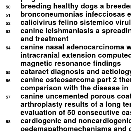
breeding healthy dogs a breede
50
bronconeumonias infecciosas 
51
calicivirus felino sistemico viru
52
canine leishmaniasis a spreadi
53
and treatment
canine nasal adenocarcinoma wi
54
intracranial extension comput
magnetic resonance findings
cataract diagnosis and aetiolog
55
canine osteosarcoma part 2 th
56
comparison with the disease i
canine uncemented porous coate
57
arthroplasty results of a long t
evaluation of 50 consecutive c
cardiogenic and noncardiogeni
58
oedemapathomechanisms and 