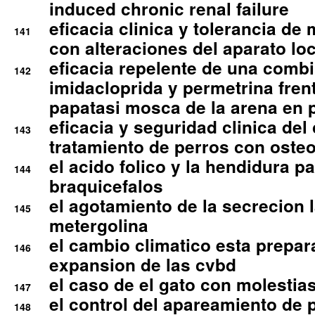
induced chronic renal failure
eficacia clinica y tolerancia d
141
con alteraciones del aparato l
eficacia repelente de una comb
142
imidacloprida y permetrina fre
papatasi mosca de la arena en 
eficacia y seguridad clinica del
143
tratamiento de perros con osteoa
el acido folico y la hendidura pa
144
braquicefalos
el agotamiento de la secrecion l
145
metergolina
el cambio climatico esta prepar
146
expansion de las cvbd
el caso de el gato con molestias
147
el control del apareamiento de 
148