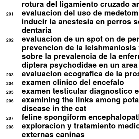
rotura del ligamiento cruzado an
evaluacion del uso de medetomi
201
inducir la anestesia en perros 
dentaria
evaluacion de un spot on de per
202
prevencion de la leishmaniosis 
sobre la prevalencia de la enfe
diptera psychodidae en un are
evaluacion ecografica de la pro
203
examen clinico del encefalo
204
examen testicular diagnostico 
205
examining the links among pota
206
disease in the cat
feline spongiform encephalopa
207
exploracion y tratamiento medico
208
externas caninas