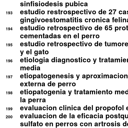
sinfisiodesis pubica
estudio restrospectivo de 27 c
193
gingivoestomatitis cronica felin
estudio retrospectivo de 65 pro
194
cementadas en el perro
estudio retrospectivo de tumore
195
y el gato
etiologia diagnostico y tratamie
196
media
etiopatogenesis y aproximacion c
197
externa de perro
etiopatogenia y tratamiento med
198
la perra
evaluacion clinica del propofol 
199
evaluacion de la eficacia postqu
200
sulfato en perros con artrosis d