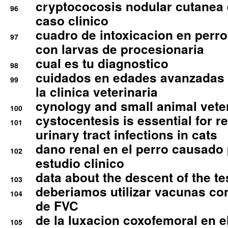
cryptococosis nodular cutanea
96
caso clinico
cuadro de intoxicacion en perro
97
con larvas de procesionaria
cual es tu diagnostico
98
cuidados en edades avanzadas
99
la clinica veterinaria
cynology and small animal vete
100
cystocentesis is essential for re
101
urinary tract infections in cats
dano renal en el perro causado 
102
estudio clinico
data about the descent of the te
103
deberiamos utilizar vacunas co
104
de FVC
de la luxacion coxofemoral en e
105