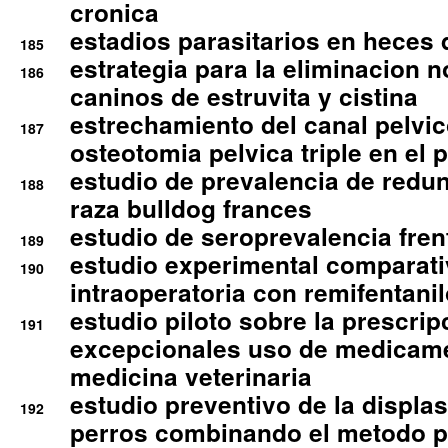
cronica
estadios parasitarios en heces 
185
estrategia para la eliminacion n
186
caninos de estruvita y cistina
estrechamiento del canal pelvi
187
osteotomia pelvica triple en el 
estudio de prevalencia de redun
188
raza bulldog frances
estudio de seroprevalencia frent
189
estudio experimental comparati
190
intraoperatoria con remifentanil
estudio piloto sobre la prescrip
191
excepcionales uso de medicam
medicina veterinaria
estudio preventivo de la displa
192
perros combinando el metodo p