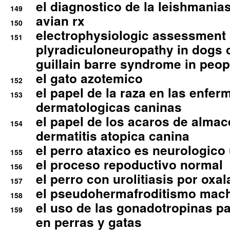
el diagnostico de la leishmania
149
avian rx
150
electrophysiologic assessment 
151
plyradiculoneuropathy in dogs 
guillain barre syndrome in peop
el gato azotemico
152
el papel de la raza en las enfe
153
dermatologicas caninas
el papel de los acaros de alma
154
dermatitis atopica canina
el perro ataxico es neurologico
155
el proceso repoductivo normal
156
el perro con urolitiasis por oxal
157
el pseudohermafroditismo mac
158
el uso de las gonadotropinas pa
159
en perras y gatas