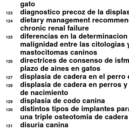
gato
diagnostico precoz de la displa
123
dietary management recommend
124
chronic renal failure
diferencias en la determinacion
125
malignidad entre las citologias 
mastocitomas caninos
directrices de consenso de isfm
126
plazo de aines en gatos
displasia de cadera en el perro
127
displasia de cadera en perros y
128
de nacimiento
displasia de codo canina
129
distintos tipos de implantes par
130
una triple osteotomia de cadera
disuria canina
131