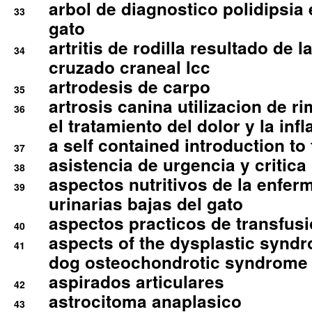
arbol de diagnostico polidipsia 
33
gato
artritis de rodilla resultado de 
34
cruzado craneal lcc
artrodesis de carpo
35
artrosis canina utilizacion de r
36
el tratamiento del dolor y la inf
a self contained introduction to
37
asistencia de urgencia y critica
38
aspectos nutritivos de la enfer
39
urinarias bajas del gato
aspectos practicos de transfus
40
aspects of the dysplastic syndr
41
dog osteochondrotic syndrome
aspirados articulares
42
astrocitoma anaplasico
43