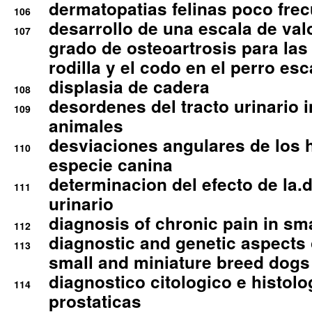
dermatopatias felinas poco fre
106
desarrollo de una escala de val
107
grado de osteoartrosis para las 
rodilla y el codo en el perro esc
displasia de cadera
108
desordenes del tracto urinario 
109
animales
desviaciones angulares de los 
110
especie canina
determinacion del efecto de la.d
111
urinario
diagnosis of chronic pain in sm
112
diagnostic and genetic aspects o
113
small and miniature breed dogs 
diagnostico citologico e histolo
114
prostaticas