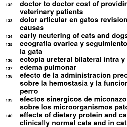
doctor to doctor cost of providi
132
veterinary patients
dolor articular en gatos revisio
133
causas
early neutering of cats and dog
134
ecografia ovarica y seguimiento
135
la gata
ectopia ureteral bilateral intra 
136
edema pulmonar
137
efecto de la administracion pre
138
sobre la hemostasia y la funcion
perro
efectos sinergicos de miconazol
139
sobre los microorganismos pa
effects of dietary protein and cal
140
clinically normal cats and in cat