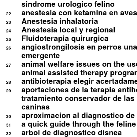
sindrome urologico felino
anestesia con ketamina en aves 
22
Anestesia inhalatoria
23
Anestesia local y regional
24
Fluidoterapia quirurgica
25
angiostrongilosis en perros un
26
emergente
animal welfare issues on the use
27
animal assisted therapy progra
antibioterapia elegir acertadam
28
aportaciones de la terapia anti
29
tratamiento conservador de las 
caninas
aproximacion al diagnostico de p
30
a quick guide through the feli
31
arbol de diagnostico disnea
32