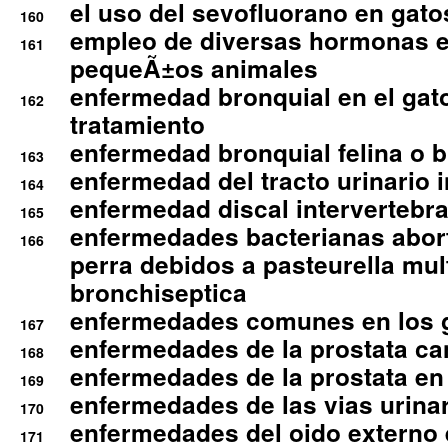
el uso del sevofluorano en gato
160
empleo de diversas hormonas e
161
pequeÃ±os animales
enfermedad bronquial en el gat
162
tratamiento
enfermedad bronquial felina o br
163
enfermedad del tracto urinario in
164
enfermedad discal intervertebra
165
enfermedades bacterianas abort
166
perra debidos a pasteurella mul
bronchiseptica
enfermedades comunes en los 
167
enfermedades de la prostata ca
168
enfermedades de la prostata en 
169
enfermedades de las vias urinari
170
enfermedades del oido externo 
171