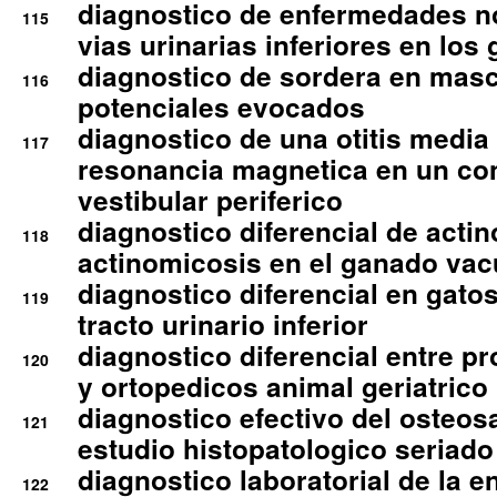
diagnostico de enfermedades no
115
vias urinarias inferiores en los 
diagnostico de sordera en mas
116
potenciales evocados
diagnostico de una otitis media
117
resonancia magnetica en un co
vestibular periferico
diagnostico diferencial de actin
118
actinomicosis en el ganado va
diagnostico diferencial en gato
119
tracto urinario inferior
diagnostico diferencial entre 
120
y ortopedicos animal geriatrico
diagnostico efectivo del osteo
121
estudio histopatologico seriado
diagnostico laboratorial de la e
122