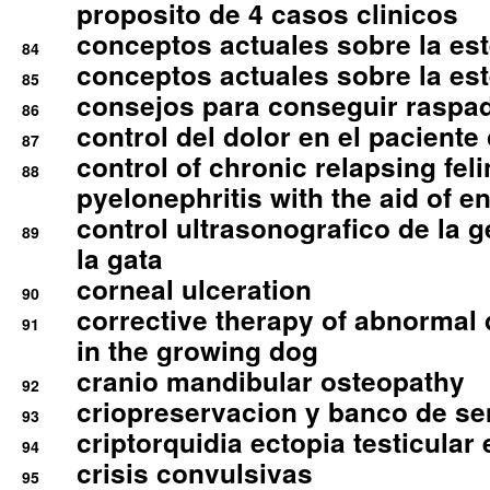
proposito de 4 casos clinicos
conceptos actuales sobre la este
84
conceptos actuales sobre la este
85
consejos para conseguir raspad
86
control del dolor en el paciente 
87
control of chronic relapsing feli
88
pyelonephritis with the aid of e
control ultrasonografico de la g
89
la gata
corneal ulceration
90
corrective therapy of abnormal
91
in the growing dog
cranio mandibular osteopathy
92
criopreservacion y banco de s
93
criptorquidia ectopia testicular 
94
crisis convulsivas
95