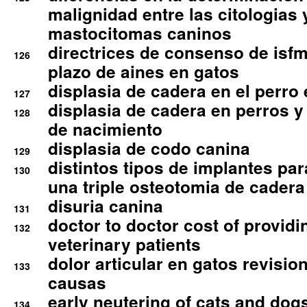
malignidad entre las citologias 
mastocitomas caninos
directrices de consenso de isfm
126
plazo de aines en gatos
displasia de cadera en el perro
127
displasia de cadera en perros y
128
de nacimiento
displasia de codo canina
129
distintos tipos de implantes par
130
una triple osteotomia de cadera
disuria canina
131
doctor to doctor cost of providi
132
veterinary patients
dolor articular en gatos revisio
133
causas
early neutering of cats and dog
134