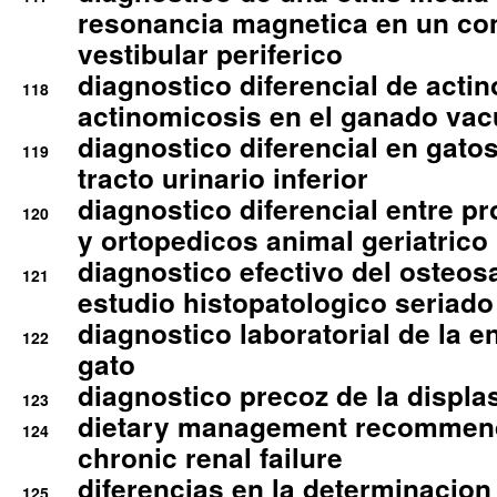
resonancia magnetica en un co
vestibular periferico
diagnostico diferencial de actin
118
actinomicosis en el ganado va
diagnostico diferencial en gato
119
tracto urinario inferior
diagnostico diferencial entre 
120
y ortopedicos animal geriatrico
diagnostico efectivo del osteo
121
estudio histopatologico seriado
diagnostico laboratorial de la e
122
gato
diagnostico precoz de la displa
123
dietary management recommend
124
chronic renal failure
diferencias en la determinacion
125