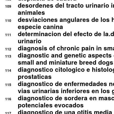
desordenes del tracto urinario 
109
animales
desviaciones angulares de los 
110
especie canina
determinacion del efecto de la.d
111
urinario
diagnosis of chronic pain in sm
112
diagnostic and genetic aspects o
113
small and miniature breed dogs 
diagnostico citologico e histolo
114
prostaticas
diagnostico de enfermedades no
115
vias urinarias inferiores en los 
diagnostico de sordera en mas
116
potenciales evocados
diagnostico de una otitis media
117