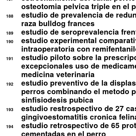
osteotomia pelvica triple en el 
estudio de prevalencia de redun
188
raza bulldog frances
estudio de seroprevalencia frent
189
estudio experimental comparati
190
intraoperatoria con remifentanil
estudio piloto sobre la prescrip
191
excepcionales uso de medicam
medicina veterinaria
estudio preventivo de la displa
192
perros combinando el metodo p
sinfisiodesis pubica
estudio restrospectivo de 27 c
193
gingivoestomatitis cronica felin
estudio retrospectivo de 65 pro
194
cementadas en el perro