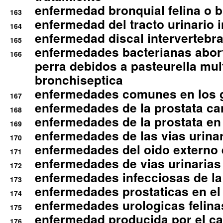
enfermedad bronquial felina o br
163
enfermedad del tracto urinario in
164
enfermedad discal intervertebra
165
enfermedades bacterianas abort
166
perra debidos a pasteurella mul
bronchiseptica
enfermedades comunes en los 
167
enfermedades de la prostata ca
168
enfermedades de la prostata en 
169
enfermedades de las vias urinari
170
enfermedades del oido externo 
171
enfermedades de vias urinarias
172
enfermedades infecciosas de la 
173
enfermedades prostaticas en el
174
enfermedades urologicas felina
175
enfermedad producida por el cal
176