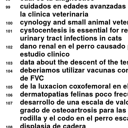
cuidados en edades avanzadas
99
la clinica veterinaria
cynology and small animal vete
100
cystocentesis is essential for re
101
urinary tract infections in cats
dano renal en el perro causado 
102
estudio clinico
data about the descent of the te
103
deberiamos utilizar vacunas co
104
de FVC
de la luxacion coxofemoral en e
105
dermatopatias felinas poco fre
106
desarrollo de una escala de val
107
grado de osteoartrosis para las 
rodilla y el codo en el perro esc
displasia de cadera
108