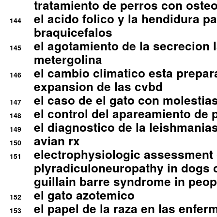
tratamiento de perros con osteoa
el acido folico y la hendidura pa
144
braquicefalos
el agotamiento de la secrecion l
145
metergolina
el cambio climatico esta prepar
146
expansion de las cvbd
el caso de el gato con molestias
147
el control del apareamiento de 
148
el diagnostico de la leishmania
149
avian rx
150
electrophysiologic assessment 
151
plyradiculoneuropathy in dogs 
guillain barre syndrome in peop
el gato azotemico
152
el papel de la raza en las enfe
153