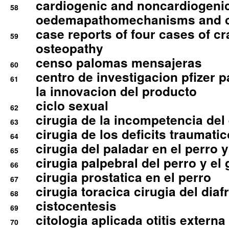
cardiogenic and noncardiogeni
58
oedemapathomechanisms and 
case reports of four cases of c
59
osteopathy
censo palomas mensajeras
60
centro de investigacion pfizer p
61
la innovacion del producto
ciclo sexual
62
cirugia de la incompetencia del 
63
cirugia de los deficits traumati
64
cirugia del paladar en el perro y
65
cirugia palpebral del perro y el 
66
cirugia prostatica en el perro
67
cirugia toracica cirugia del dia
68
cistocentesis
69
citologia aplicada otitis externa
70