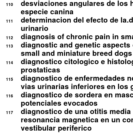
desviaciones angulares de los 
110
especie canina
determinacion del efecto de la.d
111
urinario
diagnosis of chronic pain in sm
112
diagnostic and genetic aspects o
113
small and miniature breed dogs 
diagnostico citologico e histolo
114
prostaticas
diagnostico de enfermedades no
115
vias urinarias inferiores en los 
diagnostico de sordera en mas
116
potenciales evocados
diagnostico de una otitis media
117
resonancia magnetica en un co
vestibular periferico