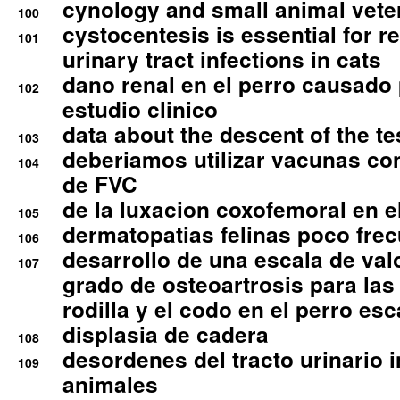
cynology and small animal vete
100
cystocentesis is essential for re
101
urinary tract infections in cats
dano renal en el perro causado 
102
estudio clinico
data about the descent of the te
103
deberiamos utilizar vacunas co
104
de FVC
de la luxacion coxofemoral en e
105
dermatopatias felinas poco fre
106
desarrollo de una escala de val
107
grado de osteoartrosis para las 
rodilla y el codo en el perro esc
displasia de cadera
108
desordenes del tracto urinario 
109
animales