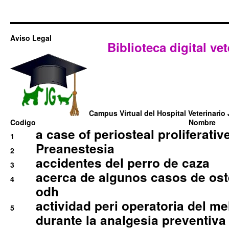
Aviso Legal
Biblioteca digital vet
Campus Virtual del Hospital Veterinario 
Codigo
Nombre
a case of periosteal proliferative
1
Preanestesia
2
accidentes del perro de caza
3
acerca de algunos casos de oste
4
odh
actividad peri operatoria del 
5
durante la analgesia preventiva 