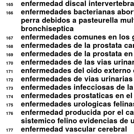
enfermedad discal intervertebra
165
enfermedades bacterianas abort
166
perra debidos a pasteurella mul
bronchiseptica
enfermedades comunes en los 
167
enfermedades de la prostata ca
168
enfermedades de la prostata en 
169
enfermedades de las vias urinari
170
enfermedades del oido externo 
171
enfermedades de vias urinarias
172
enfermedades infecciosas de la 
173
enfermedades prostaticas en el
174
enfermedades urologicas felina
175
enfermedad producida por el cal
176
sistemico felino evidencias de 
enfermedad vascular cerebral
177