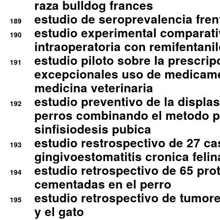
raza bulldog frances
estudio de seroprevalencia frent
189
estudio experimental comparati
190
intraoperatoria con remifentanil
estudio piloto sobre la prescrip
191
excepcionales uso de medicam
medicina veterinaria
estudio preventivo de la displa
192
perros combinando el metodo p
sinfisiodesis pubica
estudio restrospectivo de 27 c
193
gingivoestomatitis cronica felin
estudio retrospectivo de 65 pro
194
cementadas en el perro
estudio retrospectivo de tumore
195
y el gato