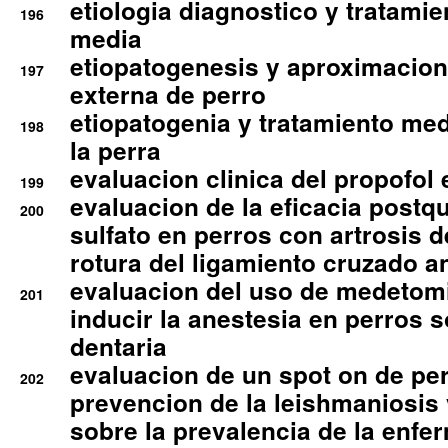
etiologia diagnostico y tratamie
196
media
etiopatogenesis y aproximacion c
197
externa de perro
etiopatogenia y tratamiento med
198
la perra
evaluacion clinica del propofol 
199
evaluacion de la eficacia postqu
200
sulfato en perros con artrosis d
rotura del ligamiento cruzado an
evaluacion del uso de medetomi
201
inducir la anestesia en perros 
dentaria
evaluacion de un spot on de per
202
prevencion de la leishmaniosis 
sobre la prevalencia de la enfe