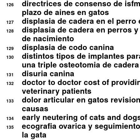
directrices de consenso de isfm
126
plazo de aines en gatos
displasia de cadera en el perro
127
displasia de cadera en perros y
128
de nacimiento
displasia de codo canina
129
distintos tipos de implantes par
130
una triple osteotomia de cadera
disuria canina
131
doctor to doctor cost of providi
132
veterinary patients
dolor articular en gatos revisio
133
causas
early neutering of cats and dog
134
ecografia ovarica y seguimiento
135
la gata