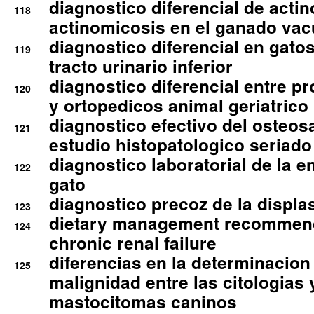
diagnostico diferencial de actin
118
actinomicosis en el ganado va
diagnostico diferencial en gato
119
tracto urinario inferior
diagnostico diferencial entre 
120
y ortopedicos animal geriatrico
diagnostico efectivo del osteo
121
estudio histopatologico seriado
diagnostico laboratorial de la e
122
gato
diagnostico precoz de la displa
123
dietary management recommend
124
chronic renal failure
diferencias en la determinacion
125
malignidad entre las citologias 
mastocitomas caninos