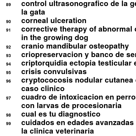
control ultrasonografico de la g
89
la gata
corneal ulceration
90
corrective therapy of abnormal
91
in the growing dog
cranio mandibular osteopathy
92
criopreservacion y banco de s
93
criptorquidia ectopia testicular 
94
crisis convulsivas
95
cryptococosis nodular cutanea
96
caso clinico
cuadro de intoxicacion en perro
97
con larvas de procesionaria
cual es tu diagnostico
98
cuidados en edades avanzadas
99
la clinica veterinaria