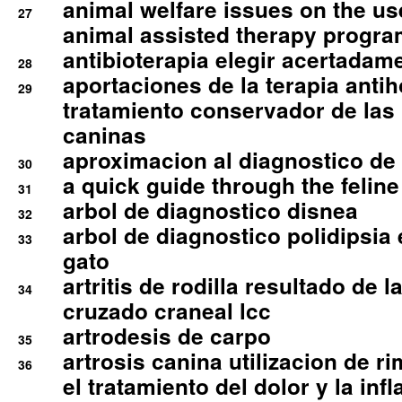
animal welfare issues on the use
27
animal assisted therapy progra
antibioterapia elegir acertadam
28
aportaciones de la terapia anti
29
tratamiento conservador de las 
caninas
aproximacion al diagnostico de p
30
a quick guide through the feli
31
arbol de diagnostico disnea
32
arbol de diagnostico polidipsia 
33
gato
artritis de rodilla resultado de 
34
cruzado craneal lcc
artrodesis de carpo
35
artrosis canina utilizacion de r
36
el tratamiento del dolor y la inf