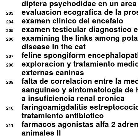
diptera psychodidae en un are
evaluacion ecografica de la pro
203
examen clinico del encefalo
204
examen testicular diagnostico 
205
examining the links among pota
206
disease in the cat
feline spongiform encephalopa
207
exploracion y tratamiento medico
208
externas caninas
falta de correlacion entre la me
209
sanguineo y sintomatologia de
a insuficiencia renal cronica
faringoamigdalitis estreptococic
210
tratamiento antibiotico
farmacos agonistas alfa 2 adr
211
animales II