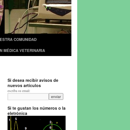
UESTRA COMUNIDAD
N MÉDICA VETERINARIA
Si desea recibir avisos de
nuevos artículos
escriba su email:
Si te gustan los números o la
eletrónica