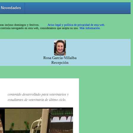
contenido desarrollado para veterinarios y
estudiantes de veterinaria de último ciclo.