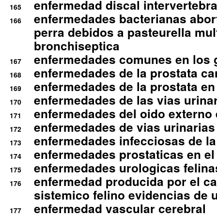
enfermedad discal intervertebra
165
enfermedades bacterianas abort
166
perra debidos a pasteurella mul
bronchiseptica
enfermedades comunes en los 
167
enfermedades de la prostata ca
168
enfermedades de la prostata en 
169
enfermedades de las vias urinari
170
enfermedades del oido externo 
171
enfermedades de vias urinarias
172
enfermedades infecciosas de la 
173
enfermedades prostaticas en el
174
enfermedades urologicas felina
175
enfermedad producida por el cal
176
sistemico felino evidencias de 
enfermedad vascular cerebral
177