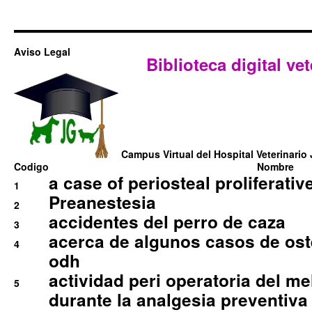
Aviso Legal
Biblioteca digital vet
Campus Virtual del Hospital Veterinario 
Codigo
Nombre
a case of periosteal proliferative
1
Preanestesia
2
accidentes del perro de caza
3
acerca de algunos casos de oste
4
odh
actividad peri operatoria del 
5
durante la analgesia preventiva 