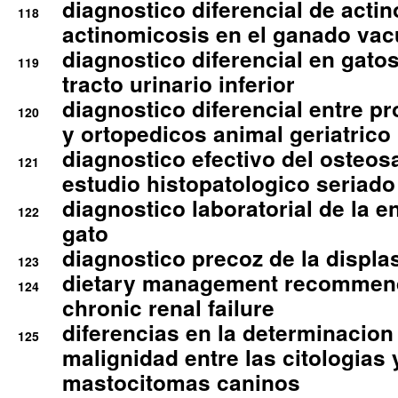
diagnostico diferencial de actin
118
actinomicosis en el ganado va
diagnostico diferencial en gato
119
tracto urinario inferior
diagnostico diferencial entre 
120
y ortopedicos animal geriatrico
diagnostico efectivo del osteo
121
estudio histopatologico seriado
diagnostico laboratorial de la e
122
gato
diagnostico precoz de la displa
123
dietary management recommend
124
chronic renal failure
diferencias en la determinacion
125
malignidad entre las citologias 
mastocitomas caninos