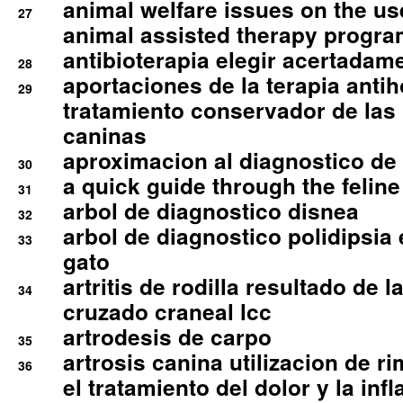
animal welfare issues on the use
27
animal assisted therapy progra
antibioterapia elegir acertadam
28
aportaciones de la terapia anti
29
tratamiento conservador de las 
caninas
aproximacion al diagnostico de p
30
a quick guide through the feli
31
arbol de diagnostico disnea
32
arbol de diagnostico polidipsia 
33
gato
artritis de rodilla resultado de 
34
cruzado craneal lcc
artrodesis de carpo
35
artrosis canina utilizacion de r
36
el tratamiento del dolor y la inf