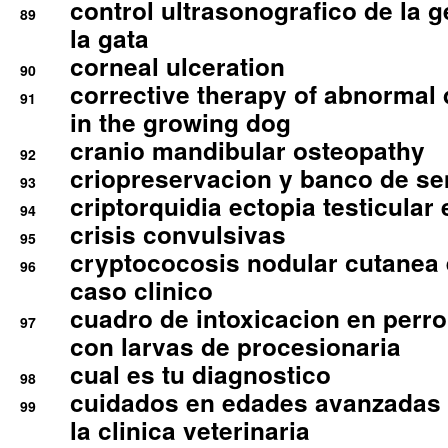
control ultrasonografico de la g
89
la gata
corneal ulceration
90
corrective therapy of abnormal
91
in the growing dog
cranio mandibular osteopathy
92
criopreservacion y banco de s
93
criptorquidia ectopia testicular 
94
crisis convulsivas
95
cryptococosis nodular cutanea
96
caso clinico
cuadro de intoxicacion en perro
97
con larvas de procesionaria
cual es tu diagnostico
98
cuidados en edades avanzadas
99
la clinica veterinaria