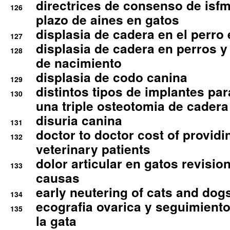
directrices de consenso de isfm
126
plazo de aines en gatos
displasia de cadera en el perro
127
displasia de cadera en perros y
128
de nacimiento
displasia de codo canina
129
distintos tipos de implantes par
130
una triple osteotomia de cadera
disuria canina
131
doctor to doctor cost of providi
132
veterinary patients
dolor articular en gatos revisio
133
causas
early neutering of cats and dog
134
ecografia ovarica y seguimiento
135
la gata