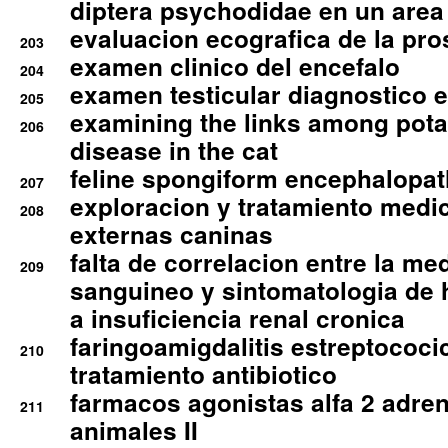
diptera psychodidae en un are
evaluacion ecografica de la pro
203
examen clinico del encefalo
204
examen testicular diagnostico 
205
examining the links among pota
206
disease in the cat
feline spongiform encephalopa
207
exploracion y tratamiento medico
208
externas caninas
falta de correlacion entre la me
209
sanguineo y sintomatologia de
a insuficiencia renal cronica
faringoamigdalitis estreptococic
210
tratamiento antibiotico
farmacos agonistas alfa 2 adr
211
animales II