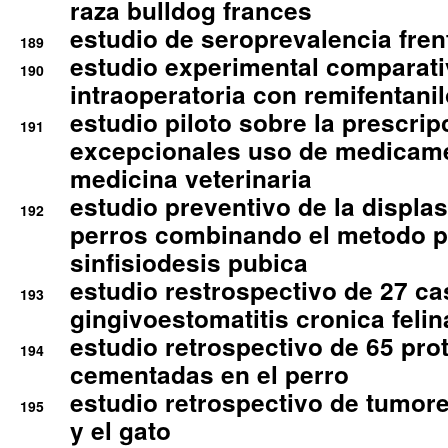
raza bulldog frances
estudio de seroprevalencia frent
189
estudio experimental comparati
190
intraoperatoria con remifentanil
estudio piloto sobre la prescrip
191
excepcionales uso de medicam
medicina veterinaria
estudio preventivo de la displa
192
perros combinando el metodo p
sinfisiodesis pubica
estudio restrospectivo de 27 c
193
gingivoestomatitis cronica felin
estudio retrospectivo de 65 pro
194
cementadas en el perro
estudio retrospectivo de tumore
195
y el gato