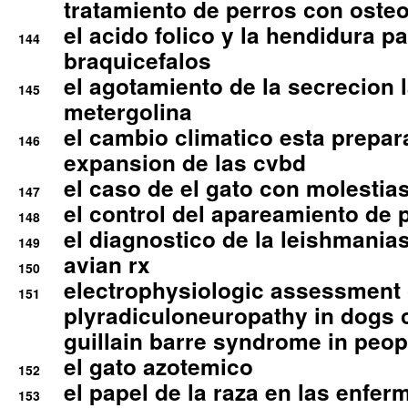
tratamiento de perros con osteoa
el acido folico y la hendidura pa
144
braquicefalos
el agotamiento de la secrecion l
145
metergolina
el cambio climatico esta prepar
146
expansion de las cvbd
el caso de el gato con molestias
147
el control del apareamiento de 
148
el diagnostico de la leishmania
149
avian rx
150
electrophysiologic assessment 
151
plyradiculoneuropathy in dogs 
guillain barre syndrome in peop
el gato azotemico
152
el papel de la raza en las enfe
153