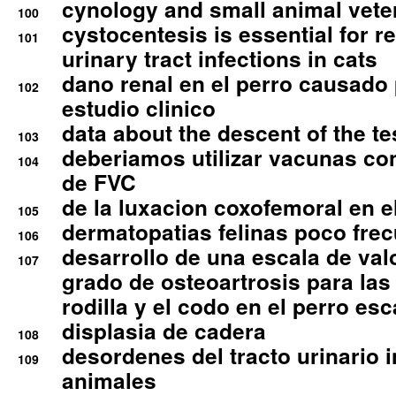
cynology and small animal vete
100
cystocentesis is essential for re
101
urinary tract infections in cats
dano renal en el perro causado 
102
estudio clinico
data about the descent of the te
103
deberiamos utilizar vacunas co
104
de FVC
de la luxacion coxofemoral en e
105
dermatopatias felinas poco fre
106
desarrollo de una escala de val
107
grado de osteoartrosis para las 
rodilla y el codo en el perro esc
displasia de cadera
108
desordenes del tracto urinario 
109
animales