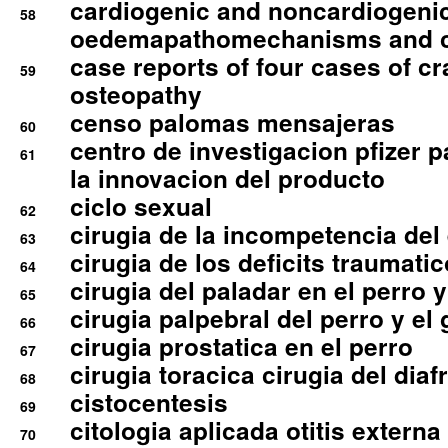
cardiogenic and noncardiogeni
58
oedemapathomechanisms and 
case reports of four cases of c
59
osteopathy
censo palomas mensajeras
60
centro de investigacion pfizer p
61
la innovacion del producto
ciclo sexual
62
cirugia de la incompetencia del 
63
cirugia de los deficits traumati
64
cirugia del paladar en el perro y
65
cirugia palpebral del perro y el 
66
cirugia prostatica en el perro
67
cirugia toracica cirugia del dia
68
cistocentesis
69
citologia aplicada otitis externa
70