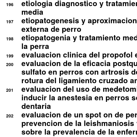
etiologia diagnostico y tratamie
196
media
etiopatogenesis y aproximacion c
197
externa de perro
etiopatogenia y tratamiento med
198
la perra
evaluacion clinica del propofol 
199
evaluacion de la eficacia postqu
200
sulfato en perros con artrosis d
rotura del ligamiento cruzado an
evaluacion del uso de medetomi
201
inducir la anestesia en perros 
dentaria
evaluacion de un spot on de per
202
prevencion de la leishmaniosis 
sobre la prevalencia de la enfe