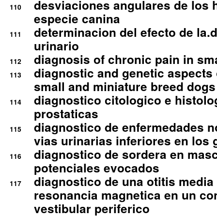
desviaciones angulares de los 
110
especie canina
determinacion del efecto de la.d
111
urinario
diagnosis of chronic pain in sm
112
diagnostic and genetic aspects o
113
small and miniature breed dogs 
diagnostico citologico e histolo
114
prostaticas
diagnostico de enfermedades no
115
vias urinarias inferiores en los 
diagnostico de sordera en mas
116
potenciales evocados
diagnostico de una otitis media
117
resonancia magnetica en un co
vestibular periferico