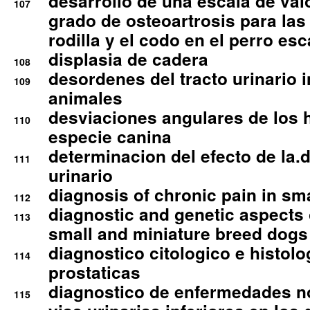
desarrollo de una escala de val
107
grado de osteoartrosis para las 
rodilla y el codo en el perro esc
displasia de cadera
108
desordenes del tracto urinario 
109
animales
desviaciones angulares de los 
110
especie canina
determinacion del efecto de la.d
111
urinario
diagnosis of chronic pain in sm
112
diagnostic and genetic aspects o
113
small and miniature breed dogs 
diagnostico citologico e histolo
114
prostaticas
diagnostico de enfermedades no
115