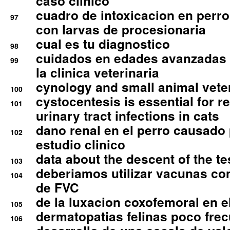
caso clinico
cuadro de intoxicacion en perro
97
con larvas de procesionaria
cual es tu diagnostico
98
cuidados en edades avanzadas
99
la clinica veterinaria
cynology and small animal vete
100
cystocentesis is essential for re
101
urinary tract infections in cats
dano renal en el perro causado 
102
estudio clinico
data about the descent of the te
103
deberiamos utilizar vacunas co
104
de FVC
de la luxacion coxofemoral en e
105
dermatopatias felinas poco fre
106