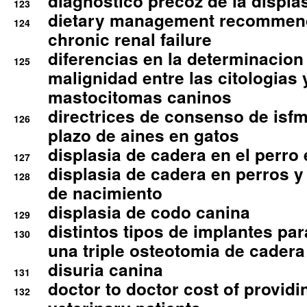
diagnostico precoz de la displa
123
dietary management recommend
124
chronic renal failure
diferencias en la determinacion
125
malignidad entre las citologias 
mastocitomas caninos
directrices de consenso de isfm
126
plazo de aines en gatos
displasia de cadera en el perro
127
displasia de cadera en perros y
128
de nacimiento
displasia de codo canina
129
distintos tipos de implantes par
130
una triple osteotomia de cadera
disuria canina
131
doctor to doctor cost of providi
132