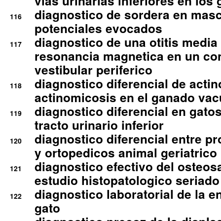
vias urinarias inferiores en los 
diagnostico de sordera en mas
116
potenciales evocados
diagnostico de una otitis media
117
resonancia magnetica en un co
vestibular periferico
diagnostico diferencial de actin
118
actinomicosis en el ganado va
diagnostico diferencial en gato
119
tracto urinario inferior
diagnostico diferencial entre 
120
y ortopedicos animal geriatrico
diagnostico efectivo del osteo
121
estudio histopatologico seriado
diagnostico laboratorial de la e
122
gato