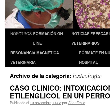
NOSOTROS
FORMACIÓN ON
NOTICIAS FRESCAS
LINE
VETERINARIOS
RESONANCIA MAGNÉTICA
FÓRMATE EN N
VETERINARIA
HOSPITAL
toxicología
Archivo de la categoría:
CASO CLINICO: INTOXICACIO
ETILENGLICOL EN UN PERR
Publicado el
19 noviembre, 2023
por
Aitor Fraile