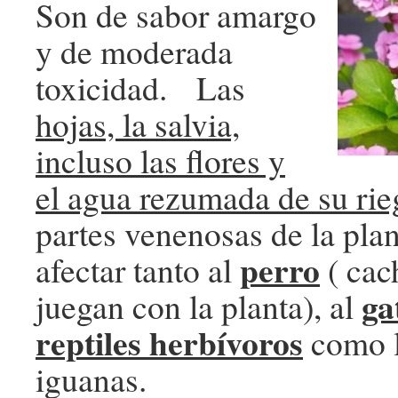
Son de sabor amargo
y de moderada
toxicidad. Las
hojas, la salvia,
incluso las flores y
el agua rezumada de su rie
partes venenosas de la pla
perro
afectar tanto al
( cac
ga
juegan con la planta), al
reptiles herbívoros
como l
iguanas.