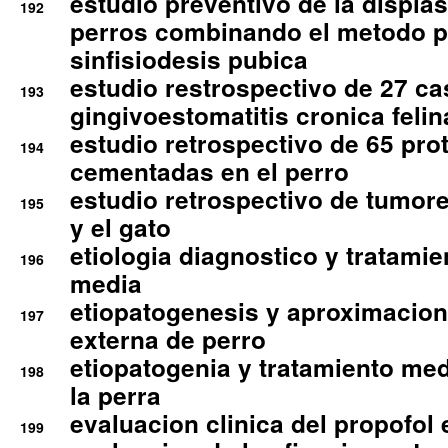
estudio preventivo de la displa
192
perros combinando el metodo p
sinfisiodesis pubica
estudio restrospectivo de 27 c
193
gingivoestomatitis cronica felin
estudio retrospectivo de 65 pro
194
cementadas en el perro
estudio retrospectivo de tumore
195
y el gato
etiologia diagnostico y tratamie
196
media
etiopatogenesis y aproximacion c
197
externa de perro
etiopatogenia y tratamiento med
198
la perra
evaluacion clinica del propofol 
199