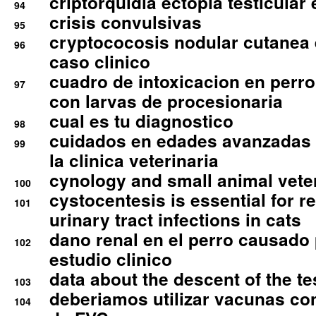
criptorquidia ectopia testicular 
94
crisis convulsivas
95
cryptococosis nodular cutanea
96
caso clinico
cuadro de intoxicacion en perro
97
con larvas de procesionaria
cual es tu diagnostico
98
cuidados en edades avanzadas
99
la clinica veterinaria
cynology and small animal vete
100
cystocentesis is essential for re
101
urinary tract infections in cats
dano renal en el perro causado 
102
estudio clinico
data about the descent of the te
103
deberiamos utilizar vacunas co
104