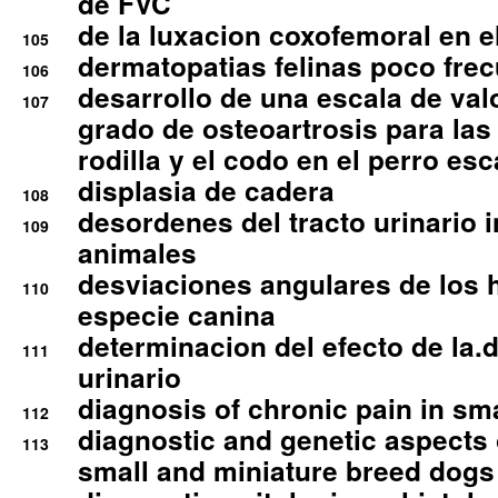
de FVC
de la luxacion coxofemoral en e
105
dermatopatias felinas poco fre
106
desarrollo de una escala de val
107
grado de osteoartrosis para las 
rodilla y el codo en el perro esc
displasia de cadera
108
desordenes del tracto urinario 
109
animales
desviaciones angulares de los 
110
especie canina
determinacion del efecto de la.d
111
urinario
diagnosis of chronic pain in sm
112
diagnostic and genetic aspects o
113
small and miniature breed dogs 