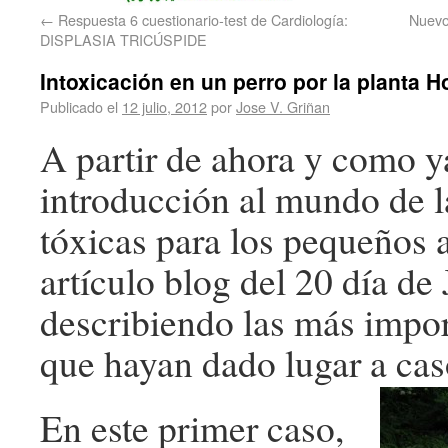
←
Respuesta 6 cuestionario-test de Cardiología:
Nuevo
DISPLASIA TRICÚSPIDE
Intoxicación en un perro por la planta H
Publicado el
12 julio, 2012
por
Jose V. Griñan
A partir de ahora y como ya
introducción al mundo de l
tóxicas para los pequeños 
artículo blog del 20 día de
describiendo las más impor
que hayan dado lugar a caso
En este primer caso,