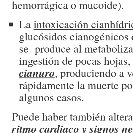
hemorrágica o mucoide).
La
intoxicación cianhídr
glucósidos cianogénicos 
se produce al metaboliza
ingestión de pocas hojas,
cianuro
, produciendo a 
rápidamente la muerte por
algunos casos.
Puede haber también altera
ritmo cardiaco y signos n