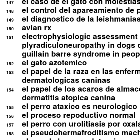
el caso de el gato con molestias
147
el control del apareamiento de 
148
el diagnostico de la leishmania
149
avian rx
150
electrophysiologic assessment 
151
plyradiculoneuropathy in dogs 
guillain barre syndrome in peop
el gato azotemico
152
el papel de la raza en las enfe
153
dermatologicas caninas
el papel de los acaros de alma
154
dermatitis atopica canina
el perro ataxico es neurologico
155
el proceso repoductivo normal
156
el perro con urolitiasis por oxal
157
el pseudohermafroditismo mac
158