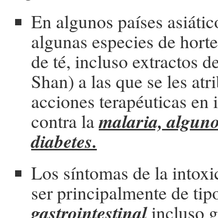
En algunos países asiáti
algunas especies de hort
de té, incluso extractos d
Shan) a las que se les at
acciones terapéuticas en 
malaria, alguno
contra la
diabetes.
Los síntomas de la intox
ser principalmente de tip
gastrointestinal
incluso g