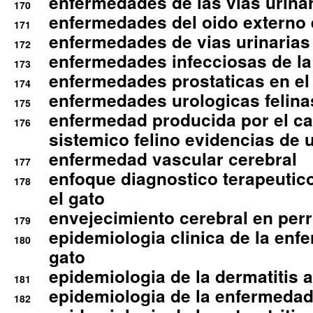
enfermedades de las vias urinari
170
enfermedades del oido externo 
171
enfermedades de vias urinarias
172
enfermedades infecciosas de la 
173
enfermedades prostaticas en el
174
enfermedades urologicas felina
175
enfermedad producida por el cal
176
sistemico felino evidencias de 
enfermedad vascular cerebral
177
enfoque diagnostico terapeutico 
178
el gato
envejecimiento cerebral en per
179
epidemiologia clinica de la enf
180
gato
epidemiologia de la dermatitis 
181
epidemiologia de la enfermedad
182