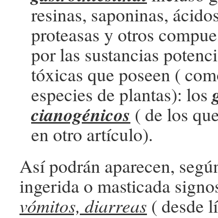
resinas, saponinas, ácidos
proteasas y otros compue
por las sustancias potenc
tóxicas que poseen ( com
especies de plantas): los
cianogénicos
( de los qu
en otro artículo).
Así podrán aparecen, según
ingerida o masticada sign
vómitos, diarreas
( desde l