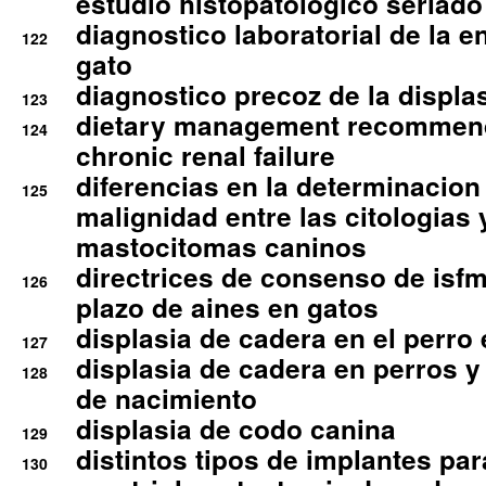
estudio histopatologico seriado
diagnostico laboratorial de la e
122
gato
diagnostico precoz de la displa
123
dietary management recommend
124
chronic renal failure
diferencias en la determinacion
125
malignidad entre las citologias 
mastocitomas caninos
directrices de consenso de isfm
126
plazo de aines en gatos
displasia de cadera en el perro
127
displasia de cadera en perros y
128
de nacimiento
displasia de codo canina
129
distintos tipos de implantes par
130