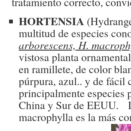
tratamiento correcto, conv
HORTENSIA
(Hydrange
multitud de especies con
arborescens, H. macrophy
vistosa planta ornamental
en ramillete, de color bla
púrpura, azul.. y de fácil 
principalmente especies 
China y Sur de EEUU. 
macrophylla es la más c