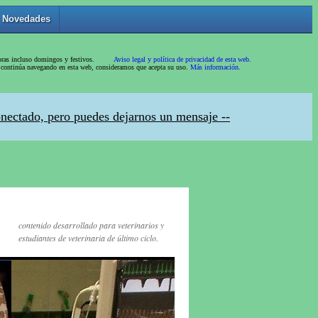
contenido desarrollado para veterinarios y
estudiantes de veterinaria de último ciclo.