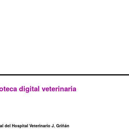
oteca digital veterinaria
l del Hospital Veterinario J. Griñán