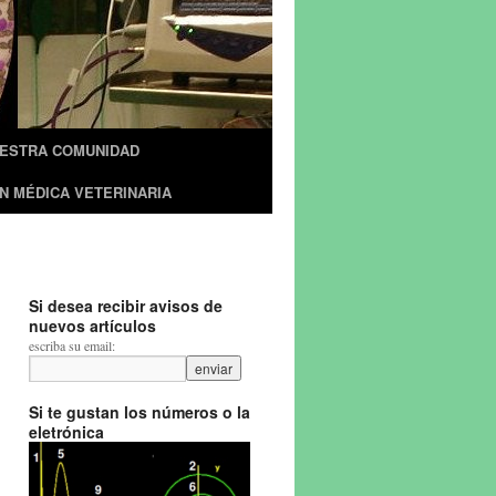
UESTRA COMUNIDAD
N MÉDICA VETERINARIA
Si desea recibir avisos de
nuevos artículos
escriba su email:
Si te gustan los números o la
eletrónica