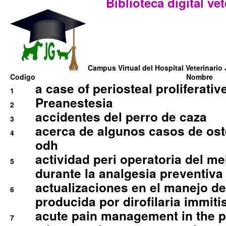
Biblioteca digital vet
Campus Virtual del Hospital Veterinario 
Codigo
Nombre
a case of periosteal proliferative
1
Preanestesia
2
accidentes del perro de caza
3
acerca de algunos casos de oste
4
odh
actividad peri operatoria del 
5
durante la analgesia preventiva 
actualizaciones en el manejo de 
6
producida por dirofilaria immiti
acute pain management in the p
7