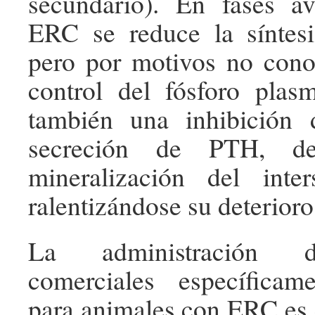
secundario). En fases a
ERC se reduce la síntesis
pero por motivos no cono
control del fósforo plas
también una inhibición 
secreción de PTH, det
mineralización del inter
ralentizándose su deterioro
La administración d
comerciales específicam
para animales con ERC es e