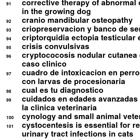
corrective therapy of abnormal
91
in the growing dog
cranio mandibular osteopathy
92
criopreservacion y banco de s
93
criptorquidia ectopia testicular 
94
crisis convulsivas
95
cryptococosis nodular cutanea
96
caso clinico
cuadro de intoxicacion en perro
97
con larvas de procesionaria
cual es tu diagnostico
98
cuidados en edades avanzadas
99
la clinica veterinaria
cynology and small animal vete
100
cystocentesis is essential for re
101
urinary tract infections in cats