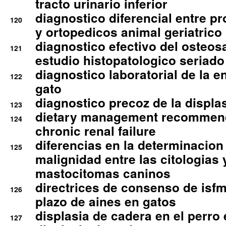
tracto urinario inferior
diagnostico diferencial entre 
120
y ortopedicos animal geriatrico
diagnostico efectivo del osteo
121
estudio histopatologico seriado
diagnostico laboratorial de la e
122
gato
diagnostico precoz de la displa
123
dietary management recommend
124
chronic renal failure
diferencias en la determinacion
125
malignidad entre las citologias 
mastocitomas caninos
directrices de consenso de isfm
126
plazo de aines en gatos
displasia de cadera en el perro
127