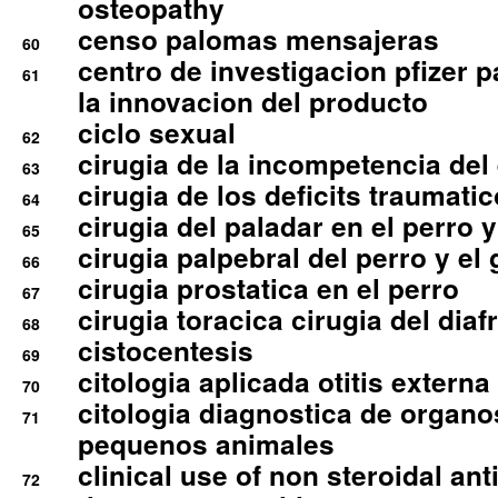
osteopathy
censo palomas mensajeras
60
centro de investigacion pfizer p
61
la innovacion del producto
ciclo sexual
62
cirugia de la incompetencia del 
63
cirugia de los deficits traumati
64
cirugia del paladar en el perro y
65
cirugia palpebral del perro y el 
66
cirugia prostatica en el perro
67
cirugia toracica cirugia del dia
68
cistocentesis
69
citologia aplicada otitis externa
70
citologia diagnostica de organ
71
pequenos animales
clinical use of non steroidal an
72