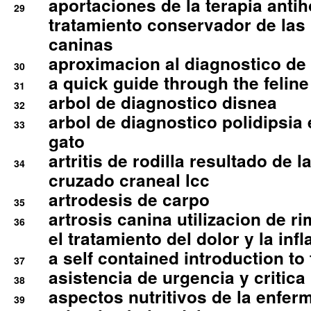
aportaciones de la terapia anti
29
tratamiento conservador de las 
caninas
aproximacion al diagnostico de p
30
a quick guide through the feli
31
arbol de diagnostico disnea
32
arbol de diagnostico polidipsia 
33
gato
artritis de rodilla resultado de 
34
cruzado craneal lcc
artrodesis de carpo
35
artrosis canina utilizacion de r
36
el tratamiento del dolor y la inf
a self contained introduction to
37
asistencia de urgencia y critica
38
aspectos nutritivos de la enfer
39