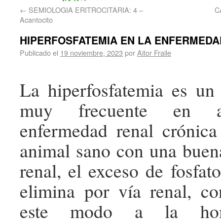
←
SEMIOLOGIA ERITROCITARIA: 4 –
C
Acantocito
HIPERFOSFATEMIA EN LA ENFERMEDA
Publicado el
19 noviembre, 2023
por
Aitor Fraile
La hiperfosfatemia es un 
muy frecuente en a
enfermedad renal crónic
animal sano con una buen
renal, el exceso de fosfat
elimina por vía renal, c
este modo a la home