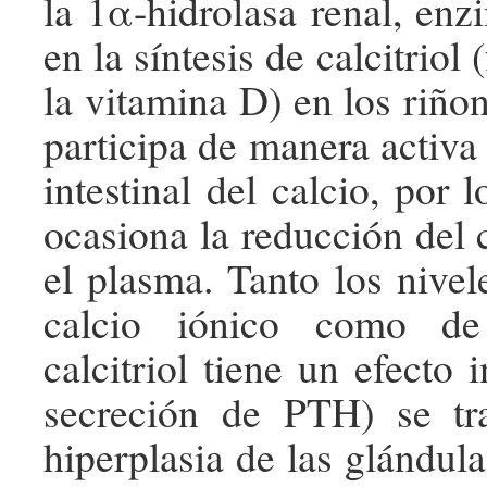
la 1α-hidrolasa renal, enz
en la síntesis de calcitriol
la vitamina D) en los riñone
participa de manera activa
intestinal del calcio, por l
ocasiona la reducción del 
el plasma. Tanto los nivel
calcio iónico como de 
calcitriol tiene un efecto i
secreción de PTH) se t
hiperplasia de las glándula