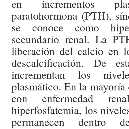
en incrementos pla
paratohormona (PTH), sín
se conoce como hiperp
secundario renal. La P
liberación del calcio en 
descalcificación. De e
incrementan los nivel
plasmático. En la mayoría 
con enfermedad rena
hiperfosfatemia, los niveles
permanecen dentro d