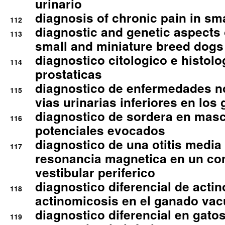
urinario
diagnosis of chronic pain in sm
112
diagnostic and genetic aspects o
113
small and miniature breed dogs 
diagnostico citologico e histolo
114
prostaticas
diagnostico de enfermedades no
115
vias urinarias inferiores en los 
diagnostico de sordera en mas
116
potenciales evocados
diagnostico de una otitis media
117
resonancia magnetica en un co
vestibular periferico
diagnostico diferencial de actin
118
actinomicosis en el ganado va
diagnostico diferencial en gato
119