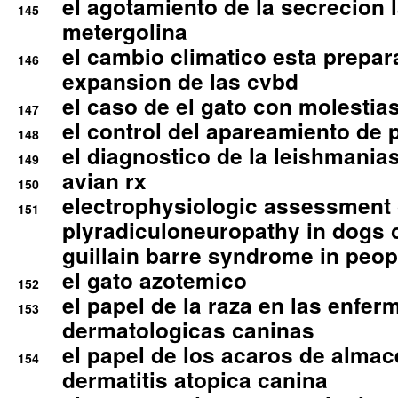
el agotamiento de la secrecion l
145
metergolina
el cambio climatico esta prepar
146
expansion de las cvbd
el caso de el gato con molestias
147
el control del apareamiento de 
148
el diagnostico de la leishmania
149
avian rx
150
electrophysiologic assessment 
151
plyradiculoneuropathy in dogs 
guillain barre syndrome in peop
el gato azotemico
152
el papel de la raza en las enfe
153
dermatologicas caninas
el papel de los acaros de alma
154
dermatitis atopica canina