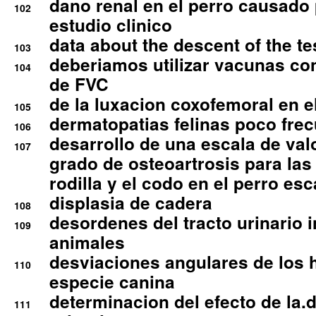
dano renal en el perro causado 
102
estudio clinico
data about the descent of the te
103
deberiamos utilizar vacunas co
104
de FVC
de la luxacion coxofemoral en e
105
dermatopatias felinas poco fre
106
desarrollo de una escala de val
107
grado de osteoartrosis para las 
rodilla y el codo en el perro esc
displasia de cadera
108
desordenes del tracto urinario 
109
animales
desviaciones angulares de los 
110
especie canina
determinacion del efecto de la.d
111