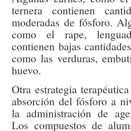
ternera contienen cant
moderadas de fósforo. Al
como el rape, lengua
contienen bajas cantidades
como las verduras, embut
huevo.
Otra estrategia terapéutica
absorción del fósforo a niv
la administración de age
Los compuestos de alumi