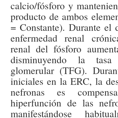
calcio/fósforo y mantenien
producto de ambos elemen
= Constante). Durante el d
enfermedad renal crónic
renal del fósforo aumen
disminuyendo la tasa 
glomerular (TFG). Durant
iniciales en la ERC, la de
nefronas es compens
hiperfunción de las nefr
manifestándose habitua