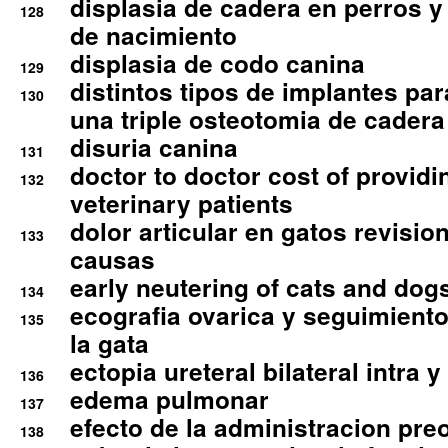
displasia de cadera en perros y
128
de nacimiento
displasia de codo canina
129
distintos tipos de implantes par
130
una triple osteotomia de cadera
disuria canina
131
doctor to doctor cost of providi
132
veterinary patients
dolor articular en gatos revisio
133
causas
early neutering of cats and dog
134
ecografia ovarica y seguimiento
135
la gata
ectopia ureteral bilateral intra 
136
edema pulmonar
137
efecto de la administracion pre
138