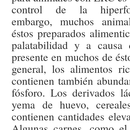
control de la hiperfo
embargo, muchos animal
éstos preparados alimentic
palatabilidad y a causa 
presente en muchos de ést
general, los alimentos ri
contienen también abunda
fósforo. Los derivados lác
yema de huevo, cereale
contienen cantidades eleva
Algunas carnes, como el 