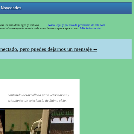
contenido desarrollado para veterinarios y
estudiantes de veterinaria de último ciclo.