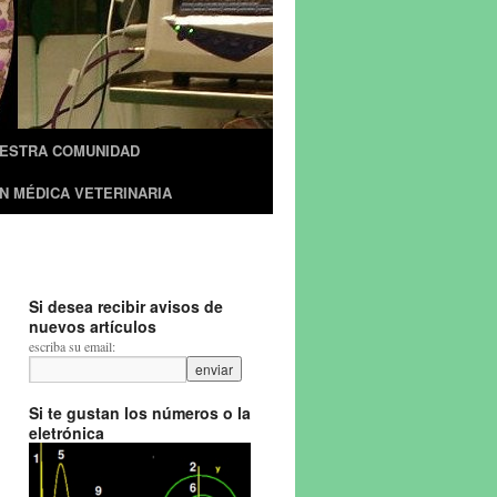
UESTRA COMUNIDAD
N MÉDICA VETERINARIA
Si desea recibir avisos de
nuevos artículos
escriba su email:
Si te gustan los números o la
eletrónica