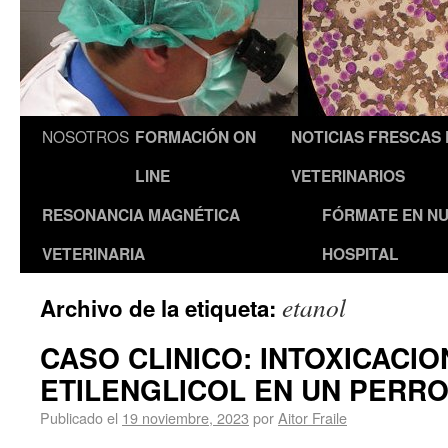
NOSOTROS
FORMACIÓN ON
NOTICIAS FRESCAS
LINE
VETERINARIOS
RESONANCIA MAGNÉTICA
FÓRMATE EN N
VETERINARIA
HOSPITAL
etanol
Archivo de la etiqueta:
CASO CLINICO: INTOXICACIO
ETILENGLICOL EN UN PERR
Publicado el
19 noviembre, 2023
por
Aitor Fraile