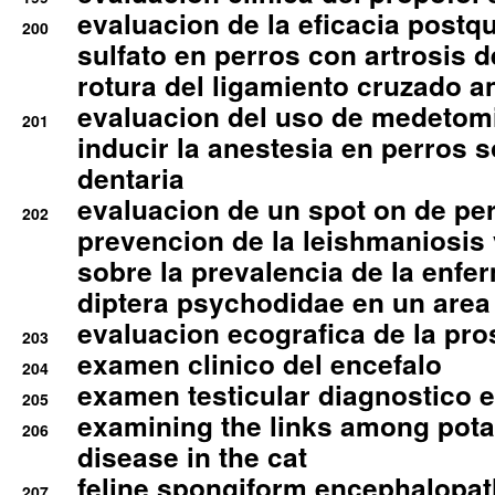
evaluacion de la eficacia postqu
200
sulfato en perros con artrosis d
rotura del ligamiento cruzado an
evaluacion del uso de medetomi
201
inducir la anestesia en perros 
dentaria
evaluacion de un spot on de per
202
prevencion de la leishmaniosis 
sobre la prevalencia de la enfe
diptera psychodidae en un are
evaluacion ecografica de la pro
203
examen clinico del encefalo
204
examen testicular diagnostico 
205
examining the links among pota
206
disease in the cat
feline spongiform encephalopa
207