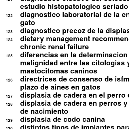
estudio histopatologico seriado
diagnostico laboratorial de la e
122
gato
diagnostico precoz de la displa
123
dietary management recommend
124
chronic renal failure
diferencias en la determinacion
125
malignidad entre las citologias 
mastocitomas caninos
directrices de consenso de isfm
126
plazo de aines en gatos
displasia de cadera en el perro
127
displasia de cadera en perros y
128
de nacimiento
displasia de codo canina
129
distintos tipos de implantes par
130