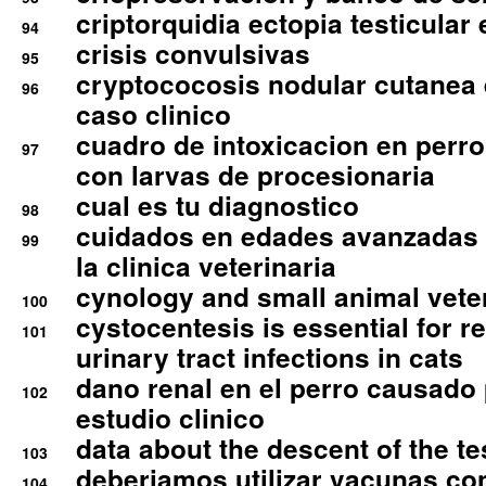
criptorquidia ectopia testicular 
94
crisis convulsivas
95
cryptococosis nodular cutanea
96
caso clinico
cuadro de intoxicacion en perro
97
con larvas de procesionaria
cual es tu diagnostico
98
cuidados en edades avanzadas
99
la clinica veterinaria
cynology and small animal vete
100
cystocentesis is essential for re
101
urinary tract infections in cats
dano renal en el perro causado 
102
estudio clinico
data about the descent of the te
103
deberiamos utilizar vacunas co
104