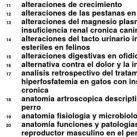
alteraciones de crecimiento
11
alteraciones de las pestanas en
12
alteraciones del magnesio plas
13
insuficiencia renal cronica cani
alteraciones del tacto urinario in
14
esteriles en felinos
alteraciones digestivas en ofidi
15
alternativa contra el dolor y la 
16
analisis retrospectivo del tratam
17
hiperfosfatemia en gatos con in
cronica
anatomia artroscopica descriptiv
18
perro
anatomia fisiologia y microbiolo
19
anatomia funciones y patologia
20
reproductor masculino en el per