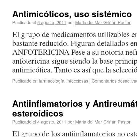
Antimicóticos, uso sistémico
Publicado el
5 agosto, 2011
por
Maria del Mar Griñán Pastor
El grupo de medicamentos utilizables e
bastante reducido. Figuran detallados en 
ANFOTERICINA Pese a su notoria nefro
anfotericina sigue siendo la base princip
antimicótica. Tanto es así que la selec
Publicado en
farmacología
,
infecciosas
|
Comentarios desactiva
Antiinflamatorios y Antireumá
esteroídicos
Publicado el
4 agosto, 2011
por
Maria del Mar Griñán Pastor
El grupo de los antiinflamatorios no es