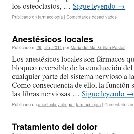
los osteoclastos, …
Sigue leyendo
→
Publicado en
farmacología
|
Comentarios desactivados
Anestésicos locales
Publicado el
29 julio, 2011
por
Maria del Mar Griñán Pastor
Los anestésicos locales son fármacos q
bloqueo reversible de la conducción de
cualquier parte del sistema nervioso a l
Como consecuencia de ello, la función s
las fibras nerviosas …
Sigue leyendo
→
Publicado en
anestesia y cirugía
,
farmacología
|
Comentarios de
Tratamiento del dolor