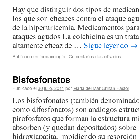
Hay que distinguir dos tipos de medicam
los que son eficaces contra el ataque ag
de la hiperuricemia. Medicamentos para
ataques agudos La colchicina es un trat
altamente eficaz de …
Sigue leyendo
→
Publicado en
farmacología
|
Comentarios desactivados
Bisfosfonatos
Publicado el
30 julio, 2011
por
Maria del Mar Griñán Pastor
Los bisfosfonatos (también denominado
como difosfonatos) son análogos estruct
pirofosfatos que forman la estructura m
absorben (y quedan depositados) sobre l
hidroxiapatita, impidiendo su resorción a