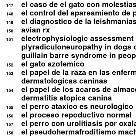
el caso de el gato con molestias
147
el control del apareamiento de 
148
el diagnostico de la leishmania
149
avian rx
150
electrophysiologic assessment 
151
plyradiculoneuropathy in dogs 
guillain barre syndrome in peop
el gato azotemico
152
el papel de la raza en las enfe
153
dermatologicas caninas
el papel de los acaros de alma
154
dermatitis atopica canina
el perro ataxico es neurologico
155
el proceso repoductivo normal
156
el perro con urolitiasis por oxal
157
el pseudohermafroditismo mac
158