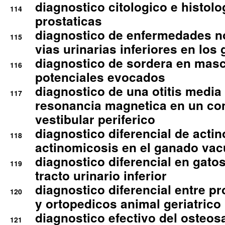
diagnostico citologico e histolo
114
prostaticas
diagnostico de enfermedades no
115
vias urinarias inferiores en los 
diagnostico de sordera en mas
116
potenciales evocados
diagnostico de una otitis media
117
resonancia magnetica en un co
vestibular periferico
diagnostico diferencial de actin
118
actinomicosis en el ganado va
diagnostico diferencial en gato
119
tracto urinario inferior
diagnostico diferencial entre 
120
y ortopedicos animal geriatrico
diagnostico efectivo del osteo
121