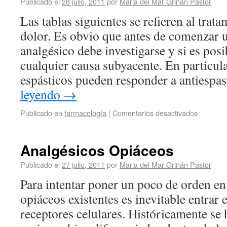
Publicado el
28 julio, 2011
por
Maria del Mar Griñán Pastor
Las tablas siguientes se refieren al trat
dolor. Es obvio que antes de comenzar 
analgésico debe investigarse y si es posi
cualquier causa subyacente. En particula
espásticos pueden responder a antiesp
leyendo
→
Publicado en
farmacología
|
Comentarios desactivados
Analgésicos Opiáceos
Publicado el
27 julio, 2011
por
Maria del Mar Griñán Pastor
Para intentar poner un poco de orden en
opiáceos existentes es inevitable entrar e
receptores celulares. Históricamente se