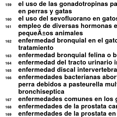
el uso de las gonadotropinas pa
159
en perras y gatas
el uso del sevofluorano en gato
160
empleo de diversas hormonas e
161
pequeÃ±os animales
enfermedad bronquial en el gat
162
tratamiento
enfermedad bronquial felina o br
163
enfermedad del tracto urinario in
164
enfermedad discal intervertebra
165
enfermedades bacterianas abort
166
perra debidos a pasteurella mul
bronchiseptica
enfermedades comunes en los 
167
enfermedades de la prostata ca
168
enfermedades de la prostata en 
169