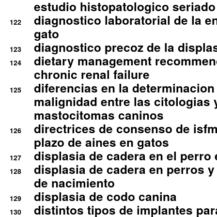
estudio histopatologico seriado
diagnostico laboratorial de la e
122
gato
diagnostico precoz de la displa
123
dietary management recommend
124
chronic renal failure
diferencias en la determinacion
125
malignidad entre las citologias 
mastocitomas caninos
directrices de consenso de isfm
126
plazo de aines en gatos
displasia de cadera en el perro
127
displasia de cadera en perros y
128
de nacimiento
displasia de codo canina
129
distintos tipos de implantes par
130