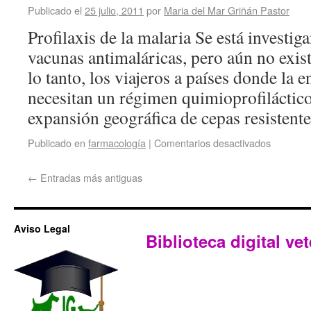
Publicado el
25 julio, 2011
por
Maria del Mar Griñán Pastor
Profilaxis de la malaria Se está investi
vacunas antimaláricas, pero aún no exist
lo tanto, los viajeros a países donde la
necesitan un régimen quimioprofiláctico
expansión geográfica de cepas resisten
Publicado en
farmacología
|
Comentarios desactivados
←
Entradas más antiguas
Aviso Legal
Biblioteca digital vet