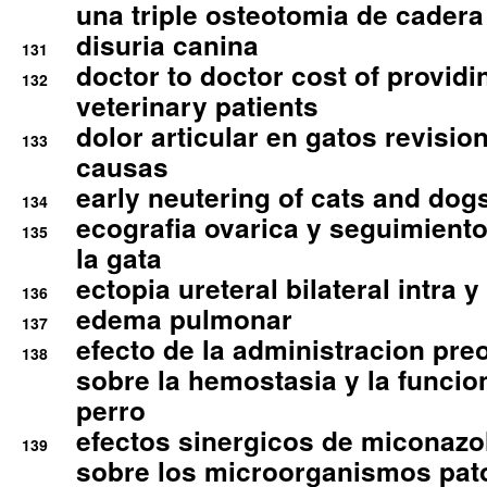
una triple osteotomia de cadera
disuria canina
131
doctor to doctor cost of providi
132
veterinary patients
dolor articular en gatos revisio
133
causas
early neutering of cats and dog
134
ecografia ovarica y seguimiento
135
la gata
ectopia ureteral bilateral intra 
136
edema pulmonar
137
efecto de la administracion pre
138
sobre la hemostasia y la funcion
perro
efectos sinergicos de miconazol
139
sobre los microorganismos pa