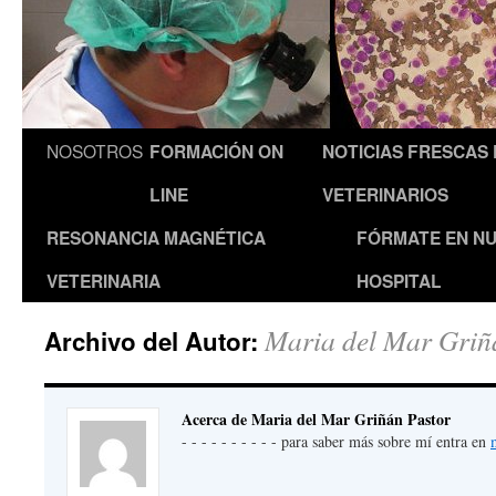
NOSOTROS
FORMACIÓN ON
NOTICIAS FRESCAS
LINE
VETERINARIOS
RESONANCIA MAGNÉTICA
FÓRMATE EN N
VETERINARIA
HOSPITAL
Maria del Mar Griñ
Archivo del Autor:
Acerca de Maria del Mar Griñán Pastor
- - - - - - - - - - para saber más sobre mí entra en