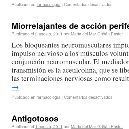
Publicado en
farmacología
|
Comentarios desactivados
Miorrelajantes de acción perif
Publicado el
2 agosto, 2011
por
Maria del Mar Griñán Pastor
Los bloqueantes neuromusculares impid
impulso nervioso a los músculos volunta
conjunción neuromuscular. El mediador
transmisión es la acetilcolina, que se li
las terminaciones nerviosas como resu
→
Publicado en
farmacología
|
Comentarios desactivados
Antigotosos
Publicado el
1 agosto, 2011
por
Maria del Mar Griñán Pastor