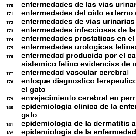
enfermedades de las vias urinari
170
enfermedades del oido externo 
171
enfermedades de vias urinarias
172
enfermedades infecciosas de la 
173
enfermedades prostaticas en el
174
enfermedades urologicas felina
175
enfermedad producida por el cal
176
sistemico felino evidencias de 
enfermedad vascular cerebral
177
enfoque diagnostico terapeutico 
178
el gato
envejecimiento cerebral en per
179
epidemiologia clinica de la enf
180
gato
epidemiologia de la dermatitis 
181
epidemiologia de la enfermedad
182