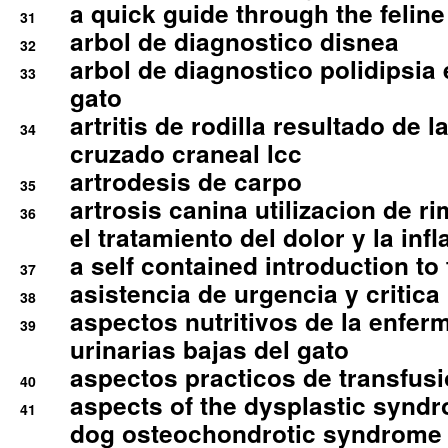
a quick guide through the feli
31
arbol de diagnostico disnea
32
arbol de diagnostico polidipsia 
33
gato
artritis de rodilla resultado de 
34
cruzado craneal lcc
artrodesis de carpo
35
artrosis canina utilizacion de r
36
el tratamiento del dolor y la inf
a self contained introduction to
37
asistencia de urgencia y critica
38
aspectos nutritivos de la enfer
39
urinarias bajas del gato
aspectos practicos de transfus
40
aspects of the dysplastic syndr
41
dog osteochondrotic syndrome