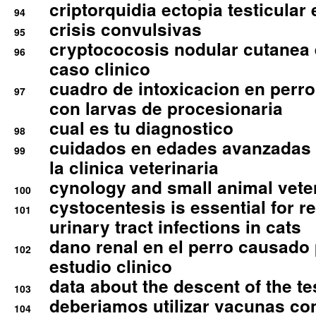
criptorquidia ectopia testicular 
94
crisis convulsivas
95
cryptococosis nodular cutanea
96
caso clinico
cuadro de intoxicacion en perro
97
con larvas de procesionaria
cual es tu diagnostico
98
cuidados en edades avanzadas
99
la clinica veterinaria
cynology and small animal vete
100
cystocentesis is essential for re
101
urinary tract infections in cats
dano renal en el perro causado 
102
estudio clinico
data about the descent of the te
103
deberiamos utilizar vacunas co
104