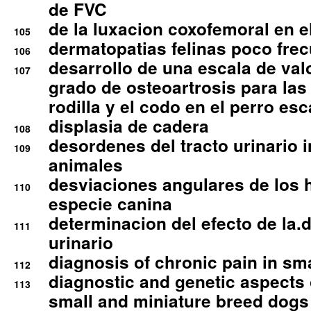
de FVC
de la luxacion coxofemoral en e
105
dermatopatias felinas poco fre
106
desarrollo de una escala de val
107
grado de osteoartrosis para las 
rodilla y el codo en el perro esc
displasia de cadera
108
desordenes del tracto urinario 
109
animales
desviaciones angulares de los 
110
especie canina
determinacion del efecto de la.d
111
urinario
diagnosis of chronic pain in sm
112
diagnostic and genetic aspects o
113
small and miniature breed dogs 