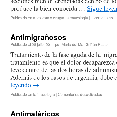
acciones bien diferenciadas dentro de lo
produce la bien conocida …
Sigue leye
Publicado en
anestesia y cirugía
,
farmacología
|
1 comentario
Antimigrañosos
Publicado el
26 julio, 2011
por
Maria del Mar Griñán Pastor
Tratamiento de la fase aguda de la migra
tratamiento es que el dolor desaparezca
leve dentro de las dos horas de adminis
Además de los casos de urgencia, debe
leyendo
→
Publicado en
farmacología
|
Comentarios desactivados
Antimaláricos