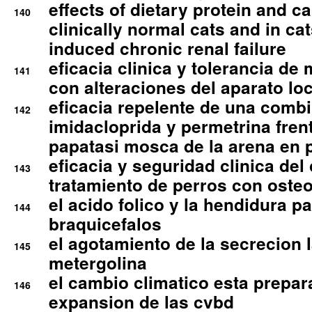
effects of dietary protein and cal
140
clinically normal cats and in cat
induced chronic renal failure
eficacia clinica y tolerancia d
141
con alteraciones del aparato l
eficacia repelente de una comb
142
imidacloprida y permetrina fre
papatasi mosca de la arena en 
eficacia y seguridad clinica del
143
tratamiento de perros con osteoa
el acido folico y la hendidura pa
144
braquicefalos
el agotamiento de la secrecion l
145
metergolina
el cambio climatico esta prepar
146
expansion de las cvbd