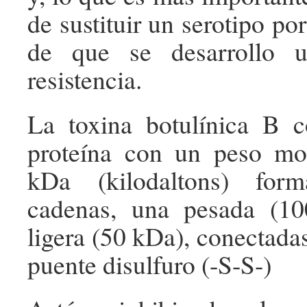
de sustituir un serotipo por
de que se desarrollo 
resistencia.
La toxina botulínica B c
proteína con un peso mo
kDa (kilodaltons) for
cadenas, una pesada (1
ligera (50 kDa), conectadas
puente disulfuro (-S-S-)