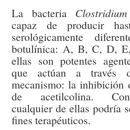
La bacteria
Clostridium
capaz de producir hast
serológicamente difere
botulínica: A, B, C, D, 
ellas son potentes agente
que actúan a través
mecanismo: la inhibición d
de acetilcolina. Cons
cualquier de ellas podría s
fines terapéuticos.