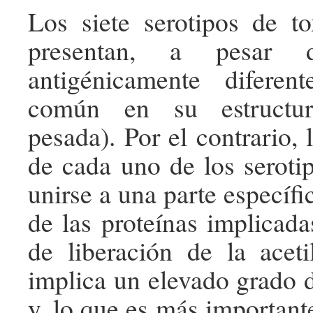
Los siete serotipos de to
presentan, a pesar
antigénicamente diferen
común en su estructur
pesada). Por el contrario, 
de cada uno de los seroti
unirse a una parte específ
de las proteínas implicada
de liberación de la aceti
implica un elevado grado d
y, lo que es más importante