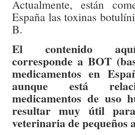
Actualmente, están come
España las toxinas botulín
B.
El contenido aqu
corresponde a BOT (bas
medicamentos en Españ
aunque está relac
medicamentos de uso h
resultar muy útil par
veterinaria de pequeños 