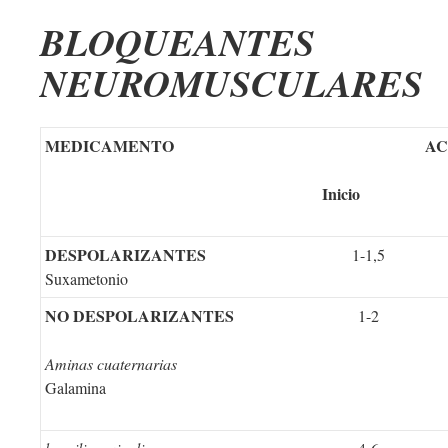
BLOQUEANTES
NEUROMUSCULARES
MEDICAMENTO
AC
Inicio 
DESPOLARIZANTES
1-1,5
Suxametonio
NO DESPOLARIZANTES
1-2
Aminas cuaternarias
Galamina