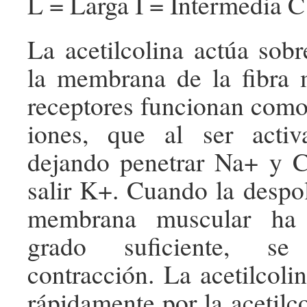
L = Larga I = Intermedia C
La acetilcolina actúa sobr
la membrana de la fibra 
receptores funcionan com
iones, que al ser acti
dejando penetrar Na+ y 
salir K+. Cuando la despol
membrana muscular ha 
grado suficiente, s
contracción. La acetilcoli
rápidamente por la acetilco