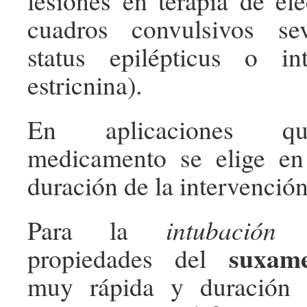
lesiones en terapia de el
cuadros convulsivos sev
status epilépticus o in
estricnina).
En aplicaciones qui
medicamento se elige en
duración de la intervención
Para la
intubación 
suxame
propiedades del
muy rápida y duración 