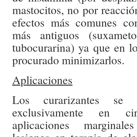
mastocitos, no por reacció
efectos más comunes co
más antiguos (suxameto
tubocurarina) ya que en l
procurado minimizarlos.
Aplicaciones
Los curarizantes se 
exclusivamente en cir
aplicaciones marginale