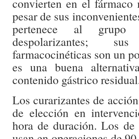
convierten en el fármaco 
pesar de sus inconveniente
pertenece al grup
despolarizantes; sus
farmacocinéticas son un po
es una buena alternati
contenido gástrico residual
Los curarizantes de acción
de elección en intervenc
hora de duración. Los de 
usan en operaciones de 90