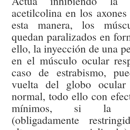
Actúa inhibiendo la l
acetilcolina en los axones
esta manera, los múscu
quedan paralizados en form
ello, la inyección de una 
en el músculo ocular res
caso de estrabismo, pue
vuelta del globo ocular
normal, todo ello con efec
mínimos, si la adm
(obligadamente restring