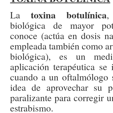
toxina botulínica
La
,
biológica de mayor po
conoce (actúa en dosis n
empleada también como ar
biológica), es un med
aplicación terapéutica se 
cuando a un oftalmólogo s
idea de aprovechar su p
paralizante para corregir 
estrabismo.