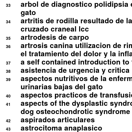
arbol de diagnostico polidipsia 
33
gato
artritis de rodilla resultado de 
34
cruzado craneal lcc
artrodesis de carpo
35
artrosis canina utilizacion de r
36
el tratamiento del dolor y la inf
a self contained introduction to
37
asistencia de urgencia y critica
38
aspectos nutritivos de la enfer
39
urinarias bajas del gato
aspectos practicos de transfus
40
aspects of the dysplastic syndr
41
dog osteochondrotic syndrome
aspirados articulares
42
astrocitoma anaplasico
43