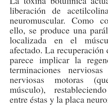
La toxina botulínica actú
liberación de acetilcoli
neuromuscular. Como co
ello, se produce una parál
localizada en el múscu
afectado. La recuperación d
parece implicar la regen
terminaciones nerviosas
nerviosas motoras (qu
músculo), restablecien
entre éstas y la placa neur