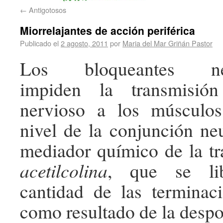
←
Antigotosos
Miorrelajantes de acción periférica
Publicado el
2 agosto, 2011
por
Maria del Mar Griñán Pastor
Los bloqueantes neu
impiden la transmisió
nervioso a los músculos
nivel de la conjunción ne
mediador químico de la tr
acetilcolina
, que se li
cantidad de las terminac
como resultado de la despo