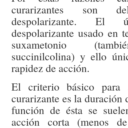
curarizantes son 
despolarizante. El 
despolarizante usado en te
suxametonio (tamb
succinilcolina) y ello ún
rapidez de acción.
El criterio básico para 
curarizante es la duración 
función de ésta se suelen
acción corta (menos de