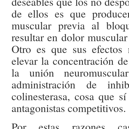
deseables que los no despo
de ellos es que producen
muscular previa al bloq
resultar en dolor muscular
Otro es que sus efectos 
elevar la concentración de
la unión neuromuscula
administración de inhi
colinesterasa, cosa que sí
antagonistas competitivos.
Por estas razones ca