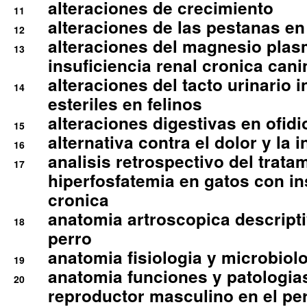
alteraciones de crecimiento
11
alteraciones de las pestanas en
12
alteraciones del magnesio plas
13
insuficiencia renal cronica cani
alteraciones del tacto urinario in
14
esteriles en felinos
alteraciones digestivas en ofidi
15
alternativa contra el dolor y la 
16
analisis retrospectivo del tratam
17
hiperfosfatemia en gatos con in
cronica
anatomia artroscopica descriptiv
18
perro
anatomia fisiologia y microbiolo
19
anatomia funciones y patologia
20
reproductor masculino en el per