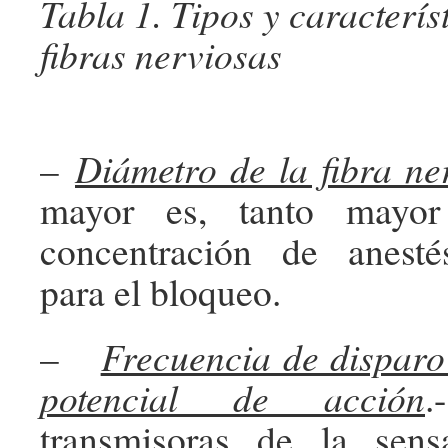
Tabla 1. Tipos y caracterís
fibras nerviosas
–
Diámetro de la fibra ne
mayor es, tanto mayor
concentración de anest
para el bloqueo.
–
Frecuencia de disparo
potencial de acción
.
transmisoras de la sens