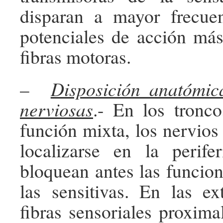
disparan a mayor frecue
potenciales de acción más
fibras motoras.
–
Disposición anatómic
nerviosas
.- En los tronc
función mixta, los nervios
localizarse en la perife
bloquean antes las funcio
las sensitivas. En las ex
fibras sensoriales proxima