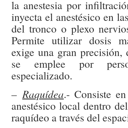
la anestesia por infiltraci
inyecta el anestésico en l
del tronco o plexo nervios
Permite utilizar dosis m
exige una gran precisión, 
se emplee por person
especializado.
–
Raquídea
.- Consiste en
anestésico local dentro del
raquídeo a través del espac