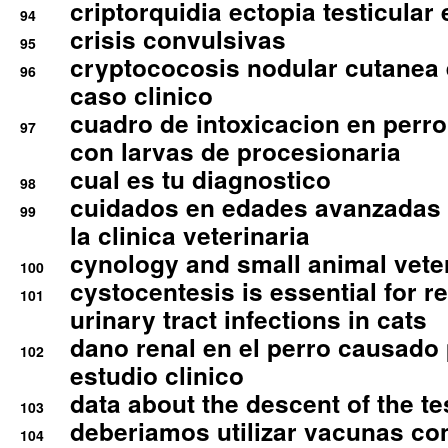
criptorquidia ectopia testicular 
94
crisis convulsivas
95
cryptococosis nodular cutanea
96
caso clinico
cuadro de intoxicacion en perro
97
con larvas de procesionaria
cual es tu diagnostico
98
cuidados en edades avanzadas
99
la clinica veterinaria
cynology and small animal vete
100
cystocentesis is essential for re
101
urinary tract infections in cats
dano renal en el perro causado 
102
estudio clinico
data about the descent of the te
103
deberiamos utilizar vacunas co
104