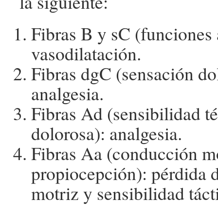
la siguiente:
Fibras B y sC (funciones
vasodilatación.
Fibras dgC (sensación do
analgesia.
Fibras Ad (sensibilidad t
dolorosa): analgesia.
Fibras Aa (conducción m
propiocepción): pérdida d
motriz y sensibilidad tácti