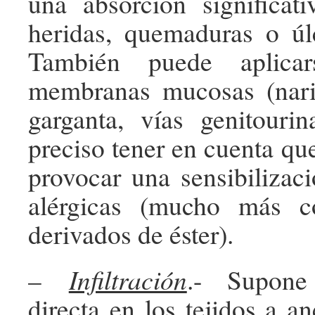
una absorción significat
heridas, quemaduras o úl
También puede aplicar
membranas mucosas (nariz
garganta, vías genitourina
preciso tener en cuenta qu
provocar una sensibilizac
alérgicas (mucho más 
derivados de éster).
–
Infiltración
.- Supone
directa en los tejidos a an