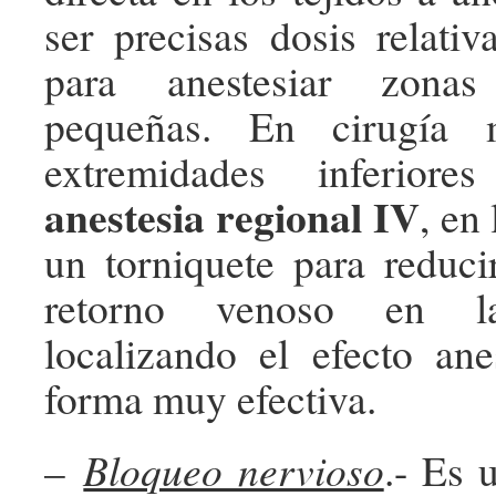
ser precisas dosis relati
para anestesiar zonas 
pequeñas. En cirugía 
extremidades inferior
anestesia regional IV
, en 
un torniquete para reduc
retorno venoso en la
localizando el efecto an
forma muy efectiva.
–
Bloqueo nervioso
.- Es 