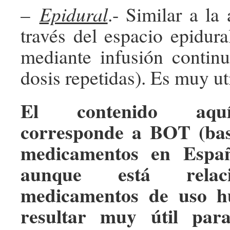
–
Epidural
.- Similar a la 
través del espacio epidura
mediante infusión continu
dosis repetidas). Es muy ut
El contenido aqu
corresponde a BOT (bas
medicamentos en Españ
aunque está relac
medicamentos de uso h
resultar muy útil par