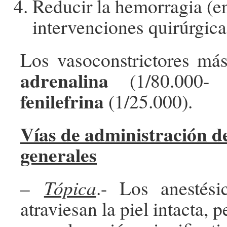
Reducir la hemorragia (e
intervenciones quirúrgic
Los vasoconstrictores más
adrenalina
(1/80.000- 
fenilefrina
(1/25.000).
Vías de administración de
generales
–
Tópica
.- Los anestési
atraviesan la piel intacta, 