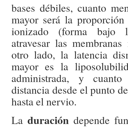
bases débiles, cuanto me
mayor será la proporción
ionizado (forma bajo 
atravesar las membranas 
otro lado, la latencia d
mayor es la liposolubili
administrada, y cuant
distancia desde el punto d
hasta el nervio.
duración
La
depende fu