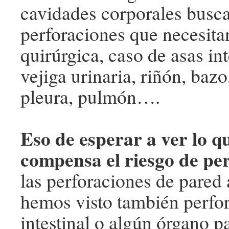
cavidades corporales busc
perforaciones que necesita
quirúrgica, caso de asas int
vejiga urinaria, riñón, bazo
pleura, pulmón….
Eso de esperar a ver lo q
compensa el riesgo de per
las perforaciones de pared
hemos visto también perfo
intestinal o algún órgano 