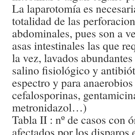
La laparotomía es necesaria
totalidad de las perforacio
abdominales, pues son a ve
asas intestinales las que re
la vez, lavados abundantes
salino fisiológico y antibi
espectro y para anaerobios 
cefalosporinas, gentamicin
metronidazol…)
Tabla II : nº de casos con 
afectados por los disparos 