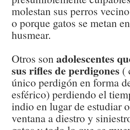
molestan sus perros vecino
o porque gatos se metan en
husmear.
adolescentes q
Otros son
sus rifles de perdigones
( 
único perdigón en forma d
esférico) perdiendo el tie
indio en lugar de estudiar 
ventana a diestro y siniestr
gatos y todo lo que se mue