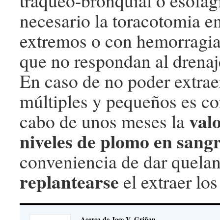
traqueo-bronquial o esofág
necesario la toracotomia e
extremos o con hemorragia
que no respondan al drenaje
En caso de no poder extrae
múltiples y pequeños es co
val
cabo de unos meses la
niveles de plomo en sang
conveniencia de dar quelan
replantearse
el extraer lo
Acerca de Jose V. Griñan