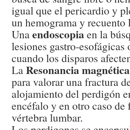
igual que el pericardio y p
un hemograma y recuento l
endoscopia
Una
en la bús
lesiones gastro-esofágicas 
cuando los disparos afecten
Resonancia magnética
La
para valorar una fractura d
alojamiento del perdigón en
encéfalo y en otro caso de 
vértebra lumbar.
Los perdigones se encapsul