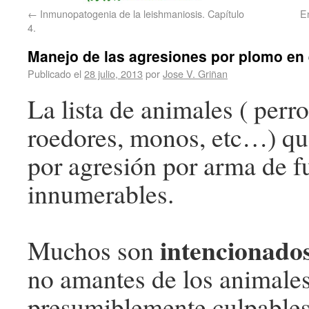
←
Inmunopatogenia de la leishmaniosis. Capítulo
E
4.
Manejo de las agresiones por plomo en e
Publicado el
28 julio, 2013
por
Jose V. Griñan
La lista de animales ( perro
roedores, monos, etc…) qu
por agresión por arma de f
innumerables.
intencionado
Muchos son
no amantes de los animale
presumiblemente culpables 