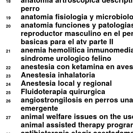
18
perro
anatomia fisiologia y microbiolo
19
anatomia funciones y patologia
20
reproductor masculino en el per
basicas para el atv parte II
anemia hemolitica inmunomedia
21
sindrome urologico felino
anestesia con ketamina en aves 
22
Anestesia inhalatoria
23
Anestesia local y regional
24
Fluidoterapia quirurgica
25
angiostrongilosis en perros un
26
emergente
animal welfare issues on the use
27
animal assisted therapy progra
antibioterapia elegir acertadam