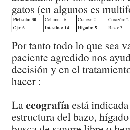
gatos (en algunos es multif
Piel solo: 30
Columna: 6
Craneo: 2
Corazón: 2
Intestino: 14
Hígado: 5
Ojo: 6
Bazo: 3
Por tanto todo lo que sea va
paciente agredido nos ayud
decisión y en el tratamient
hacer :
ecografía
La
está indicada 
estructura del bazo, hígado
busca de sangre libre o he