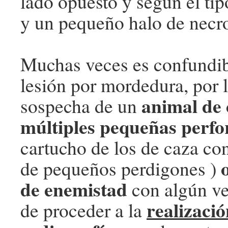
lado opuesto y según el ti
y un pequeño halo de necro
Muchas veces es confundib
lesión por mordedura, por l
animal de
sospecha de un
múltiples pequeñas perfo
cartucho de los de caza co
de pequeños perdigones )
de enemistad
con algún v
realizaci
de proceder a la