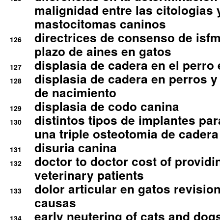
malignidad entre las citologias 
mastocitomas caninos
directrices de consenso de isfm
126
plazo de aines en gatos
displasia de cadera en el perro
127
displasia de cadera en perros y
128
de nacimiento
displasia de codo canina
129
distintos tipos de implantes par
130
una triple osteotomia de cadera
disuria canina
131
doctor to doctor cost of providi
132
veterinary patients
dolor articular en gatos revisio
133
causas
early neutering of cats and dog
134