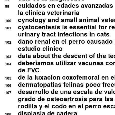
cuidados en edades avanzadas
99
la clinica veterinaria
cynology and small animal vete
100
cystocentesis is essential for re
101
urinary tract infections in cats
dano renal en el perro causado 
102
estudio clinico
data about the descent of the te
103
deberiamos utilizar vacunas co
104
de FVC
de la luxacion coxofemoral en e
105
dermatopatias felinas poco fre
106
desarrollo de una escala de val
107
grado de osteoartrosis para las 
rodilla y el codo en el perro esc
displasia de cadera
108