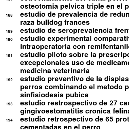
osteotomia pelvica triple en el 
estudio de prevalencia de redun
188
raza bulldog frances
estudio de seroprevalencia frent
189
estudio experimental comparati
190
intraoperatoria con remifentanil
estudio piloto sobre la prescrip
191
excepcionales uso de medicam
medicina veterinaria
estudio preventivo de la displa
192
perros combinando el metodo p
sinfisiodesis pubica
estudio restrospectivo de 27 c
193
gingivoestomatitis cronica felin
estudio retrospectivo de 65 pro
194
cementadas en el perro