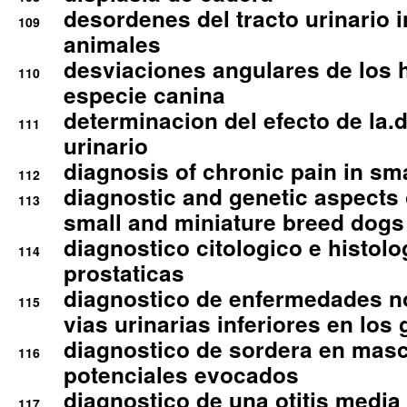
desordenes del tracto urinario 
109
animales
desviaciones angulares de los 
110
especie canina
determinacion del efecto de la.d
111
urinario
diagnosis of chronic pain in sm
112
diagnostic and genetic aspects o
113
small and miniature breed dogs 
diagnostico citologico e histolo
114
prostaticas
diagnostico de enfermedades no
115
vias urinarias inferiores en los 
diagnostico de sordera en mas
116
potenciales evocados
diagnostico de una otitis media
117