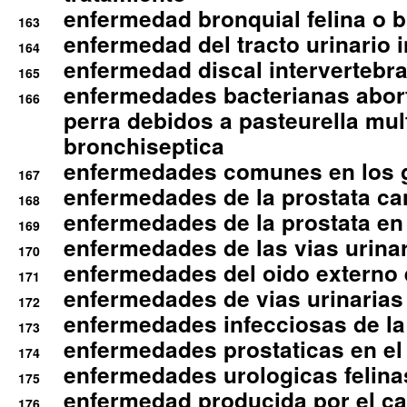
enfermedad bronquial felina o br
163
enfermedad del tracto urinario in
164
enfermedad discal intervertebra
165
enfermedades bacterianas abort
166
perra debidos a pasteurella mul
bronchiseptica
enfermedades comunes en los 
167
enfermedades de la prostata ca
168
enfermedades de la prostata en 
169
enfermedades de las vias urinari
170
enfermedades del oido externo 
171
enfermedades de vias urinarias
172
enfermedades infecciosas de la 
173
enfermedades prostaticas en el
174
enfermedades urologicas felina
175
enfermedad producida por el cal
176