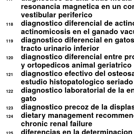
resonancia magnetica en un co
vestibular periferico
diagnostico diferencial de actin
118
actinomicosis en el ganado va
diagnostico diferencial en gato
119
tracto urinario inferior
diagnostico diferencial entre 
120
y ortopedicos animal geriatrico
diagnostico efectivo del osteo
121
estudio histopatologico seriado
diagnostico laboratorial de la e
122
gato
diagnostico precoz de la displa
123
dietary management recommend
124
chronic renal failure
diferencias en la determinacion
125