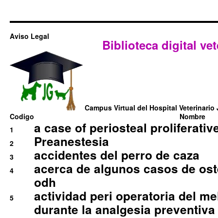
Aviso Legal
Biblioteca digital vet
Campus Virtual del Hospital Veterinario 
Codigo
Nombre
a case of periosteal proliferative
1
Preanestesia
2
accidentes del perro de caza
3
acerca de algunos casos de oste
4
odh
actividad peri operatoria del 
5
durante la analgesia preventiva 