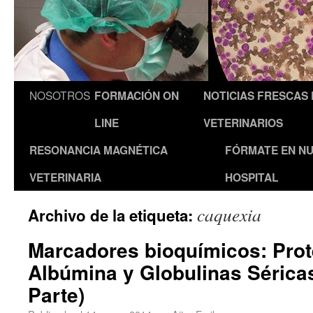
NOSOTROS
FORMACIÓN ON
NOTICIAS FRESCAS
LINE
VETERINARIOS
RESONANCIA MAGNÉTICA
FÓRMATE EN N
VETERINARIA
HOSPITAL
caquexia
Archivo de la etiqueta:
Marcadores bioquímicos: Prot
Albúmina y Globulinas Séricas
Parte)