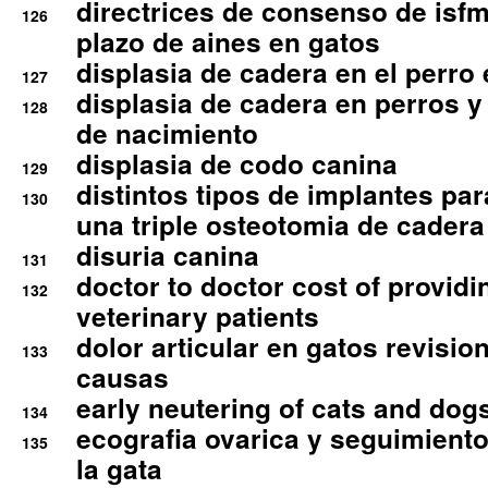
directrices de consenso de isfm
126
plazo de aines en gatos
displasia de cadera en el perro
127
displasia de cadera en perros y
128
de nacimiento
displasia de codo canina
129
distintos tipos de implantes par
130
una triple osteotomia de cadera
disuria canina
131
doctor to doctor cost of providi
132
veterinary patients
dolor articular en gatos revisio
133
causas
early neutering of cats and dog
134
ecografia ovarica y seguimiento
135
la gata