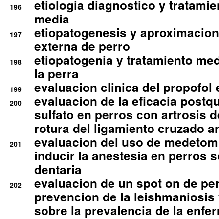
etiologia diagnostico y tratamie
196
media
etiopatogenesis y aproximacion c
197
externa de perro
etiopatogenia y tratamiento med
198
la perra
evaluacion clinica del propofol 
199
evaluacion de la eficacia postqu
200
sulfato en perros con artrosis d
rotura del ligamiento cruzado an
evaluacion del uso de medetomi
201
inducir la anestesia en perros 
dentaria
evaluacion de un spot on de per
202
prevencion de la leishmaniosis 
sobre la prevalencia de la enfe