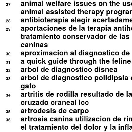
animal welfare issues on the use
27
animal assisted therapy progra
antibioterapia elegir acertadam
28
aportaciones de la terapia anti
29
tratamiento conservador de las 
caninas
aproximacion al diagnostico de p
30
a quick guide through the feli
31
arbol de diagnostico disnea
32
arbol de diagnostico polidipsia 
33
gato
artritis de rodilla resultado de 
34
cruzado craneal lcc
artrodesis de carpo
35
artrosis canina utilizacion de r
36
el tratamiento del dolor y la inf