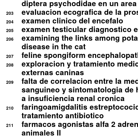
diptera psychodidae en un are
evaluacion ecografica de la pro
203
examen clinico del encefalo
204
examen testicular diagnostico 
205
examining the links among pota
206
disease in the cat
feline spongiform encephalopa
207
exploracion y tratamiento medico
208
externas caninas
falta de correlacion entre la me
209
sanguineo y sintomatologia de
a insuficiencia renal cronica
faringoamigdalitis estreptococic
210
tratamiento antibiotico
farmacos agonistas alfa 2 adr
211
animales II