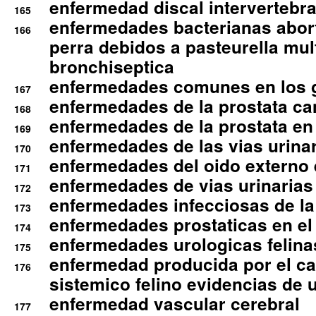
enfermedad discal intervertebra
165
enfermedades bacterianas abort
166
perra debidos a pasteurella mul
bronchiseptica
enfermedades comunes en los 
167
enfermedades de la prostata ca
168
enfermedades de la prostata en 
169
enfermedades de las vias urinari
170
enfermedades del oido externo 
171
enfermedades de vias urinarias
172
enfermedades infecciosas de la 
173
enfermedades prostaticas en el
174
enfermedades urologicas felina
175
enfermedad producida por el cal
176
sistemico felino evidencias de 
enfermedad vascular cerebral
177