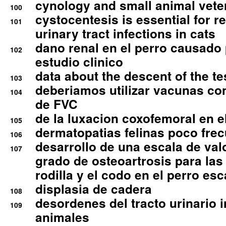
cynology and small animal vete
100
cystocentesis is essential for re
101
urinary tract infections in cats
dano renal en el perro causado 
102
estudio clinico
data about the descent of the te
103
deberiamos utilizar vacunas co
104
de FVC
de la luxacion coxofemoral en e
105
dermatopatias felinas poco fre
106
desarrollo de una escala de val
107
grado de osteoartrosis para las 
rodilla y el codo en el perro esc
displasia de cadera
108
desordenes del tracto urinario 
109
animales