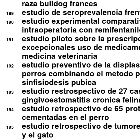
raza bulldog frances
estudio de seroprevalencia frent
189
estudio experimental comparati
190
intraoperatoria con remifentanil
estudio piloto sobre la prescrip
191
excepcionales uso de medicam
medicina veterinaria
estudio preventivo de la displa
192
perros combinando el metodo p
sinfisiodesis pubica
estudio restrospectivo de 27 c
193
gingivoestomatitis cronica felin
estudio retrospectivo de 65 pro
194
cementadas en el perro
estudio retrospectivo de tumore
195
y el gato