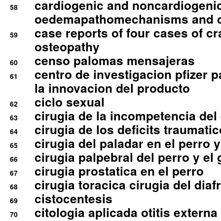
cardiogenic and noncardiogeni
58
oedemapathomechanisms and 
case reports of four cases of c
59
osteopathy
censo palomas mensajeras
60
centro de investigacion pfizer p
61
la innovacion del producto
ciclo sexual
62
cirugia de la incompetencia del 
63
cirugia de los deficits traumati
64
cirugia del paladar en el perro y
65
cirugia palpebral del perro y el 
66
cirugia prostatica en el perro
67
cirugia toracica cirugia del dia
68
cistocentesis
69
citologia aplicada otitis externa
70