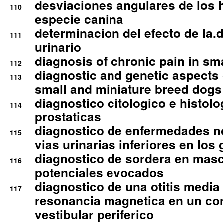
desviaciones angulares de los 
110
especie canina
determinacion del efecto de la.d
111
urinario
diagnosis of chronic pain in sm
112
diagnostic and genetic aspects o
113
small and miniature breed dogs 
diagnostico citologico e histolo
114
prostaticas
diagnostico de enfermedades no
115
vias urinarias inferiores en los 
diagnostico de sordera en mas
116
potenciales evocados
diagnostico de una otitis media
117
resonancia magnetica en un co
vestibular periferico