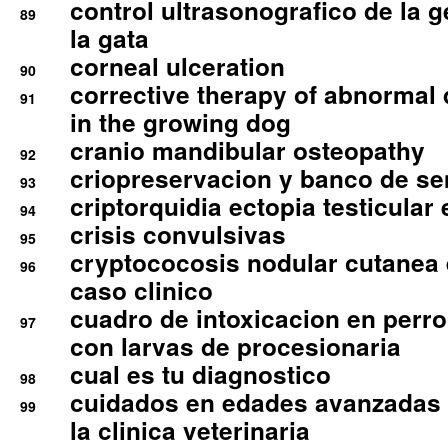
control ultrasonografico de la g
89
la gata
corneal ulceration
90
corrective therapy of abnormal
91
in the growing dog
cranio mandibular osteopathy
92
criopreservacion y banco de s
93
criptorquidia ectopia testicular 
94
crisis convulsivas
95
cryptococosis nodular cutanea
96
caso clinico
cuadro de intoxicacion en perro
97
con larvas de procesionaria
cual es tu diagnostico
98
cuidados en edades avanzadas
99
la clinica veterinaria