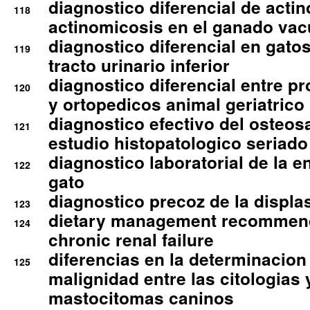
diagnostico diferencial de actin
118
actinomicosis en el ganado va
diagnostico diferencial en gato
119
tracto urinario inferior
diagnostico diferencial entre 
120
y ortopedicos animal geriatrico
diagnostico efectivo del osteo
121
estudio histopatologico seriado
diagnostico laboratorial de la e
122
gato
diagnostico precoz de la displa
123
dietary management recommend
124
chronic renal failure
diferencias en la determinacion
125
malignidad entre las citologias 
mastocitomas caninos