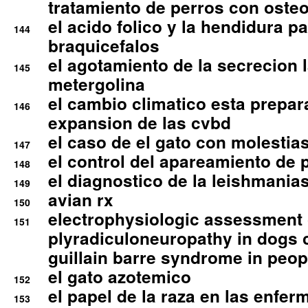
tratamiento de perros con osteoa
el acido folico y la hendidura pa
144
braquicefalos
el agotamiento de la secrecion l
145
metergolina
el cambio climatico esta prepar
146
expansion de las cvbd
el caso de el gato con molestias
147
el control del apareamiento de 
148
el diagnostico de la leishmania
149
avian rx
150
electrophysiologic assessment 
151
plyradiculoneuropathy in dogs 
guillain barre syndrome in peop
el gato azotemico
152
el papel de la raza en las enfe
153