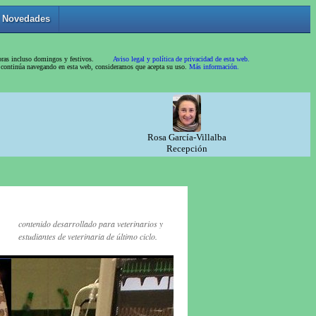
contenido desarrollado para veterinarios y
estudiantes de veterinaria de último ciclo.