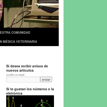
UESTRA COMUNIDAD
N MÉDICA VETERINARIA
Si desea recibir avisos de
nuevos artículos
escriba su email:
Si te gustan los números o la
eletrónica