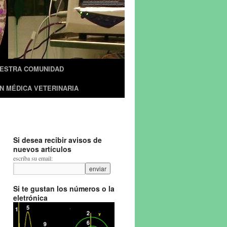
UESTRA COMUNIDAD
N MÉDICA VETERINARIA
Si desea recibir avisos de
nuevos artículos
escriba su email:
Si te gustan los números o la
eletrónica