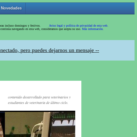
contenido desarrollado para veterinarios y
estudiantes de veterinaria de último ciclo.