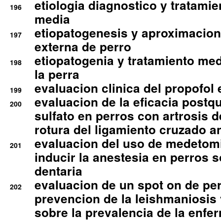
etiologia diagnostico y tratamie
196
media
etiopatogenesis y aproximacion c
197
externa de perro
etiopatogenia y tratamiento med
198
la perra
evaluacion clinica del propofol 
199
evaluacion de la eficacia postqu
200
sulfato en perros con artrosis d
rotura del ligamiento cruzado an
evaluacion del uso de medetomi
201
inducir la anestesia en perros 
dentaria
evaluacion de un spot on de per
202
prevencion de la leishmaniosis 
sobre la prevalencia de la enfe