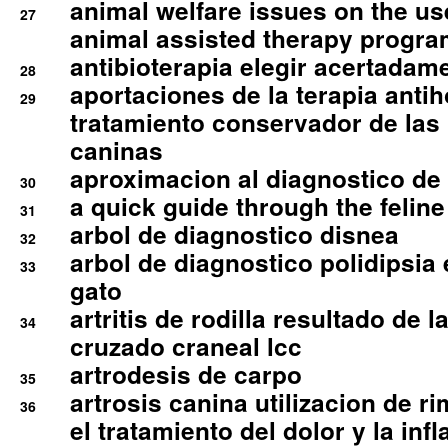
animal welfare issues on the use
27
animal assisted therapy progra
antibioterapia elegir acertadam
28
aportaciones de la terapia anti
29
tratamiento conservador de las 
caninas
aproximacion al diagnostico de p
30
a quick guide through the feli
31
arbol de diagnostico disnea
32
arbol de diagnostico polidipsia 
33
gato
artritis de rodilla resultado de 
34
cruzado craneal lcc
artrodesis de carpo
35
artrosis canina utilizacion de r
36
el tratamiento del dolor y la inf