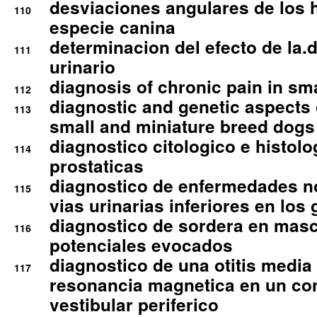
desviaciones angulares de los 
110
especie canina
determinacion del efecto de la.d
111
urinario
diagnosis of chronic pain in sm
112
diagnostic and genetic aspects o
113
small and miniature breed dogs 
diagnostico citologico e histolo
114
prostaticas
diagnostico de enfermedades no
115
vias urinarias inferiores en los 
diagnostico de sordera en mas
116
potenciales evocados
diagnostico de una otitis media
117
resonancia magnetica en un co
vestibular periferico