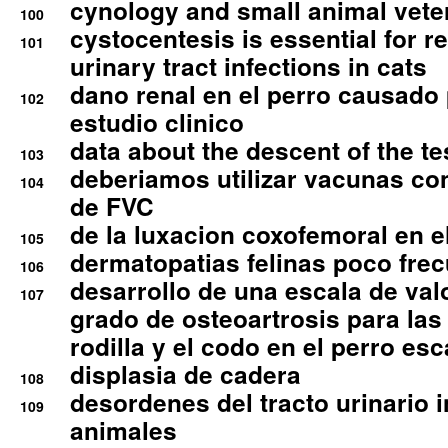
cynology and small animal vete
100
cystocentesis is essential for re
101
urinary tract infections in cats
dano renal en el perro causado 
102
estudio clinico
data about the descent of the te
103
deberiamos utilizar vacunas co
104
de FVC
de la luxacion coxofemoral en e
105
dermatopatias felinas poco fre
106
desarrollo de una escala de val
107
grado de osteoartrosis para las 
rodilla y el codo en el perro esc
displasia de cadera
108
desordenes del tracto urinario 
109
animales