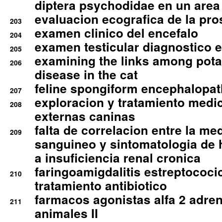
diptera psychodidae en un are
evaluacion ecografica de la pro
203
examen clinico del encefalo
204
examen testicular diagnostico 
205
examining the links among pota
206
disease in the cat
feline spongiform encephalopa
207
exploracion y tratamiento medico
208
externas caninas
falta de correlacion entre la me
209
sanguineo y sintomatologia de
a insuficiencia renal cronica
faringoamigdalitis estreptococic
210
tratamiento antibiotico
farmacos agonistas alfa 2 adr
211
animales II