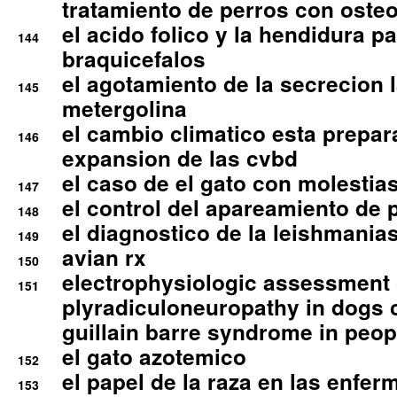
tratamiento de perros con osteoa
el acido folico y la hendidura pa
144
braquicefalos
el agotamiento de la secrecion l
145
metergolina
el cambio climatico esta prepar
146
expansion de las cvbd
el caso de el gato con molestias
147
el control del apareamiento de 
148
el diagnostico de la leishmania
149
avian rx
150
electrophysiologic assessment 
151
plyradiculoneuropathy in dogs 
guillain barre syndrome in peop
el gato azotemico
152
el papel de la raza en las enfe
153