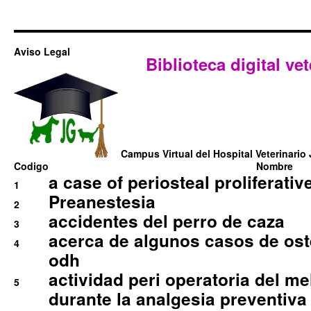
Aviso Legal
Biblioteca digital vet
Campus Virtual del Hospital Veterinario 
Codigo
Nombre
a case of periosteal proliferative
1
Preanestesia
2
accidentes del perro de caza
3
acerca de algunos casos de oste
4
odh
actividad peri operatoria del 
5
durante la analgesia preventiva 