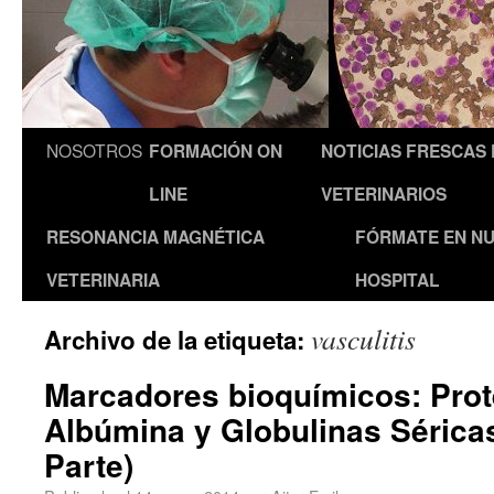
NOSOTROS
FORMACIÓN ON
NOTICIAS FRESCAS
LINE
VETERINARIOS
RESONANCIA MAGNÉTICA
FÓRMATE EN N
VETERINARIA
HOSPITAL
vasculitis
Archivo de la etiqueta:
Marcadores bioquímicos: Prot
Albúmina y Globulinas Séricas
Parte)