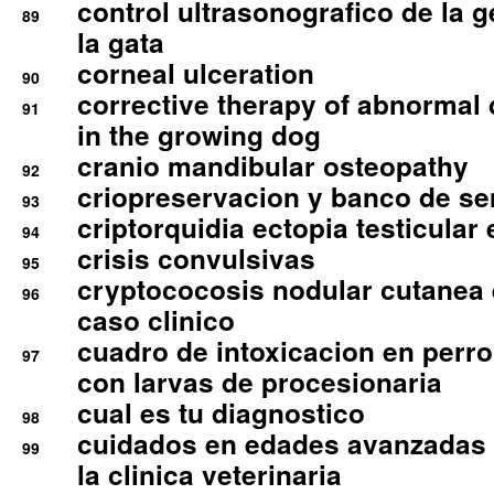
control ultrasonografico de la g
89
la gata
corneal ulceration
90
corrective therapy of abnormal
91
in the growing dog
cranio mandibular osteopathy
92
criopreservacion y banco de s
93
criptorquidia ectopia testicular 
94
crisis convulsivas
95
cryptococosis nodular cutanea
96
caso clinico
cuadro de intoxicacion en perro
97
con larvas de procesionaria
cual es tu diagnostico
98
cuidados en edades avanzadas
99
la clinica veterinaria