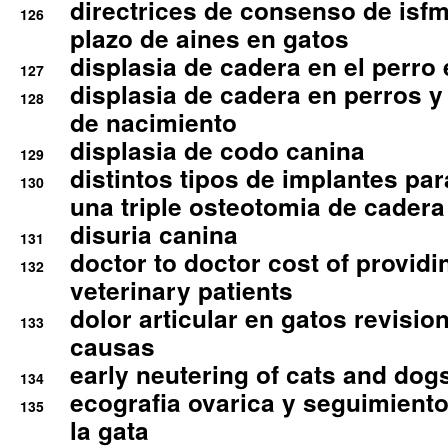
directrices de consenso de isfm
126
plazo de aines en gatos
displasia de cadera en el perro
127
displasia de cadera en perros y
128
de nacimiento
displasia de codo canina
129
distintos tipos de implantes par
130
una triple osteotomia de cadera
disuria canina
131
doctor to doctor cost of providi
132
veterinary patients
dolor articular en gatos revisio
133
causas
early neutering of cats and dog
134
ecografia ovarica y seguimiento
135
la gata