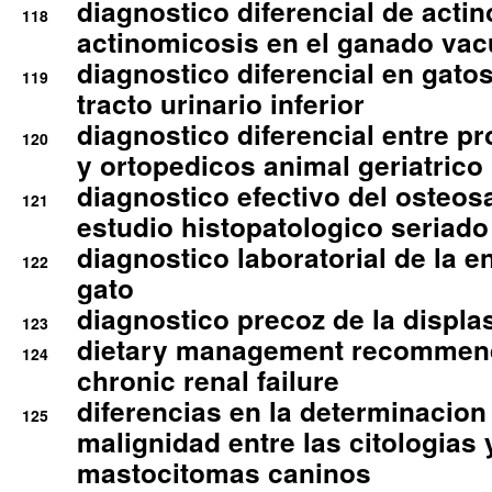
diagnostico diferencial de actin
118
actinomicosis en el ganado va
diagnostico diferencial en gato
119
tracto urinario inferior
diagnostico diferencial entre 
120
y ortopedicos animal geriatrico
diagnostico efectivo del osteo
121
estudio histopatologico seriado
diagnostico laboratorial de la e
122
gato
diagnostico precoz de la displa
123
dietary management recommend
124
chronic renal failure
diferencias en la determinacion
125
malignidad entre las citologias 
mastocitomas caninos