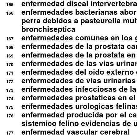
enfermedad discal intervertebra
165
enfermedades bacterianas abort
166
perra debidos a pasteurella mul
bronchiseptica
enfermedades comunes en los 
167
enfermedades de la prostata ca
168
enfermedades de la prostata en 
169
enfermedades de las vias urinari
170
enfermedades del oido externo 
171
enfermedades de vias urinarias
172
enfermedades infecciosas de la 
173
enfermedades prostaticas en el
174
enfermedades urologicas felina
175
enfermedad producida por el cal
176
sistemico felino evidencias de 
enfermedad vascular cerebral
177