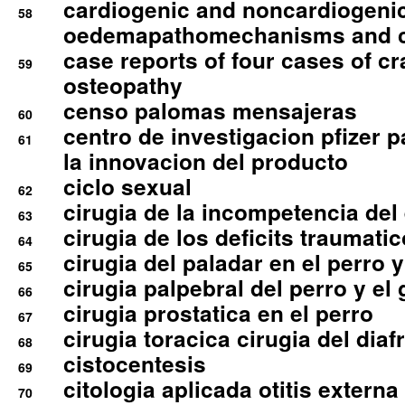
cardiogenic and noncardiogeni
58
oedemapathomechanisms and 
case reports of four cases of c
59
osteopathy
censo palomas mensajeras
60
centro de investigacion pfizer p
61
la innovacion del producto
ciclo sexual
62
cirugia de la incompetencia del 
63
cirugia de los deficits traumati
64
cirugia del paladar en el perro y
65
cirugia palpebral del perro y el 
66
cirugia prostatica en el perro
67
cirugia toracica cirugia del dia
68
cistocentesis
69
citologia aplicada otitis externa
70