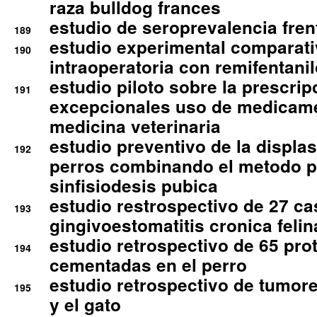
raza bulldog frances
estudio de seroprevalencia frent
189
estudio experimental comparati
190
intraoperatoria con remifentanil
estudio piloto sobre la prescrip
191
excepcionales uso de medicam
medicina veterinaria
estudio preventivo de la displa
192
perros combinando el metodo p
sinfisiodesis pubica
estudio restrospectivo de 27 c
193
gingivoestomatitis cronica felin
estudio retrospectivo de 65 pro
194
cementadas en el perro
estudio retrospectivo de tumore
195
y el gato