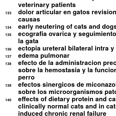
veterinary patients
dolor articular en gatos revisio
133
causas
early neutering of cats and dog
134
ecografia ovarica y seguimiento
135
la gata
ectopia ureteral bilateral intra 
136
edema pulmonar
137
efecto de la administracion pre
138
sobre la hemostasia y la funcion
perro
efectos sinergicos de miconazol
139
sobre los microorganismos pa
effects of dietary protein and cal
140
clinically normal cats and in cat
induced chronic renal failure