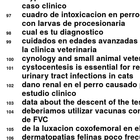
caso clinico
cuadro de intoxicacion en perro
97
con larvas de procesionaria
cual es tu diagnostico
98
cuidados en edades avanzadas
99
la clinica veterinaria
cynology and small animal vete
100
cystocentesis is essential for re
101
urinary tract infections in cats
dano renal en el perro causado 
102
estudio clinico
data about the descent of the te
103
deberiamos utilizar vacunas co
104
de FVC
de la luxacion coxofemoral en e
105
dermatopatias felinas poco fre
106