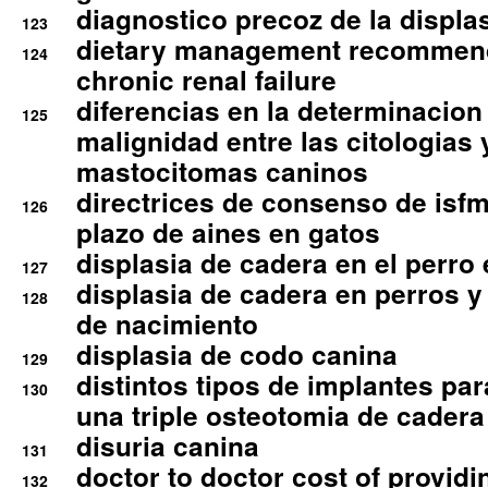
diagnostico precoz de la displa
123
dietary management recommend
124
chronic renal failure
diferencias en la determinacion
125
malignidad entre las citologias 
mastocitomas caninos
directrices de consenso de isfm
126
plazo de aines en gatos
displasia de cadera en el perro
127
displasia de cadera en perros y
128
de nacimiento
displasia de codo canina
129
distintos tipos de implantes par
130
una triple osteotomia de cadera
disuria canina
131
doctor to doctor cost of providi
132