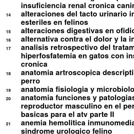
insuficiencia renal cronica cani
alteraciones del tacto urinario in
14
esteriles en felinos
alteraciones digestivas en ofidi
15
alternativa contra el dolor y la 
16
analisis retrospectivo del tratam
17
hiperfosfatemia en gatos con in
cronica
anatomia artroscopica descriptiv
18
perro
anatomia fisiologia y microbiolo
19
anatomia funciones y patologia
20
reproductor masculino en el per
basicas para el atv parte II
anemia hemolitica inmunomedia
21
sindrome urologico felino