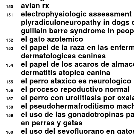
avian rx
150
electrophysiologic assessment 
151
plyradiculoneuropathy in dogs 
guillain barre syndrome in peop
el gato azotemico
152
el papel de la raza en las enfe
153
dermatologicas caninas
el papel de los acaros de alma
154
dermatitis atopica canina
el perro ataxico es neurologico
155
el proceso repoductivo normal
156
el perro con urolitiasis por oxal
157
el pseudohermafroditismo mac
158
el uso de las gonadotropinas pa
159
en perras y gatas
el uso del sevofluorano en gato
160