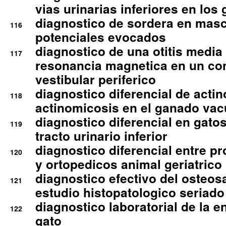
vias urinarias inferiores en los 
diagnostico de sordera en mas
116
potenciales evocados
diagnostico de una otitis media
117
resonancia magnetica en un co
vestibular periferico
diagnostico diferencial de actin
118
actinomicosis en el ganado va
diagnostico diferencial en gato
119
tracto urinario inferior
diagnostico diferencial entre 
120
y ortopedicos animal geriatrico
diagnostico efectivo del osteo
121
estudio histopatologico seriado
diagnostico laboratorial de la e
122
gato