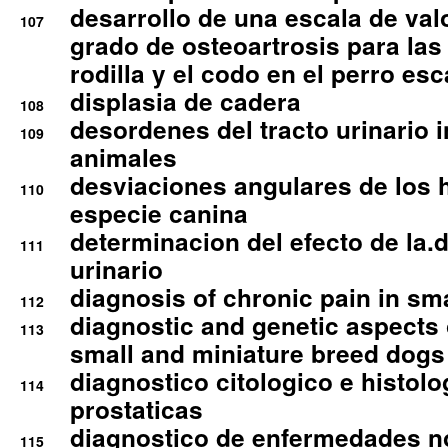
desarrollo de una escala de val
107
grado de osteoartrosis para las 
rodilla y el codo en el perro esc
displasia de cadera
108
desordenes del tracto urinario 
109
animales
desviaciones angulares de los 
110
especie canina
determinacion del efecto de la.d
111
urinario
diagnosis of chronic pain in sm
112
diagnostic and genetic aspects o
113
small and miniature breed dogs 
diagnostico citologico e histolo
114
prostaticas
diagnostico de enfermedades no
115