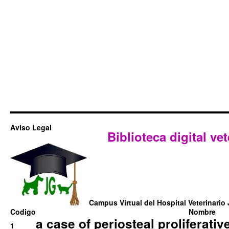
Aviso Legal
Biblioteca digital vet
Campus Virtual del Hospital Veterinario 
Codigo
Nombre
a case of periosteal proliferative
1