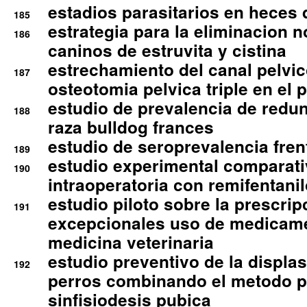
estadios parasitarios en heces 
185
estrategia para la eliminacion n
186
caninos de estruvita y cistina
estrechamiento del canal pelvi
187
osteotomia pelvica triple en el 
estudio de prevalencia de redun
188
raza bulldog frances
estudio de seroprevalencia frent
189
estudio experimental comparati
190
intraoperatoria con remifentanil
estudio piloto sobre la prescrip
191
excepcionales uso de medicam
medicina veterinaria
estudio preventivo de la displa
192
perros combinando el metodo p
sinfisiodesis pubica