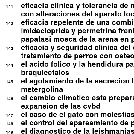
eficacia clinica y tolerancia d
141
con alteraciones del aparato l
eficacia repelente de una comb
142
imidacloprida y permetrina fre
papatasi mosca de la arena en 
eficacia y seguridad clinica del
143
tratamiento de perros con osteoa
el acido folico y la hendidura pa
144
braquicefalos
el agotamiento de la secrecion l
145
metergolina
el cambio climatico esta prepar
146
expansion de las cvbd
el caso de el gato con molestias
147
el control del apareamiento de 
148
el diagnostico de la leishmania
149