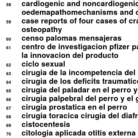
cardiogenic and noncardiogeni
58
oedemapathomechanisms and 
case reports of four cases of c
59
osteopathy
censo palomas mensajeras
60
centro de investigacion pfizer p
61
la innovacion del producto
ciclo sexual
62
cirugia de la incompetencia del 
63
cirugia de los deficits traumati
64
cirugia del paladar en el perro y
65
cirugia palpebral del perro y el 
66
cirugia prostatica en el perro
67
cirugia toracica cirugia del dia
68
cistocentesis
69
citologia aplicada otitis externa
70