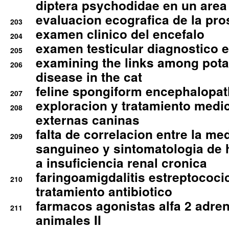
diptera psychodidae en un are
evaluacion ecografica de la pro
203
examen clinico del encefalo
204
examen testicular diagnostico 
205
examining the links among pota
206
disease in the cat
feline spongiform encephalopa
207
exploracion y tratamiento medico
208
externas caninas
falta de correlacion entre la me
209
sanguineo y sintomatologia de
a insuficiencia renal cronica
faringoamigdalitis estreptococic
210
tratamiento antibiotico
farmacos agonistas alfa 2 adr
211
animales II