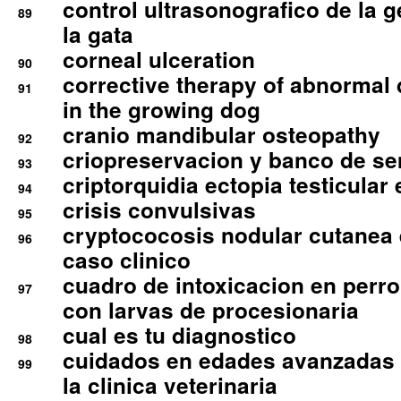
control ultrasonografico de la g
89
la gata
corneal ulceration
90
corrective therapy of abnormal
91
in the growing dog
cranio mandibular osteopathy
92
criopreservacion y banco de s
93
criptorquidia ectopia testicular 
94
crisis convulsivas
95
cryptococosis nodular cutanea
96
caso clinico
cuadro de intoxicacion en perro
97
con larvas de procesionaria
cual es tu diagnostico
98
cuidados en edades avanzadas
99
la clinica veterinaria