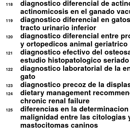
diagnostico diferencial de actin
118
actinomicosis en el ganado va
diagnostico diferencial en gato
119
tracto urinario inferior
diagnostico diferencial entre 
120
y ortopedicos animal geriatrico
diagnostico efectivo del osteo
121
estudio histopatologico seriado
diagnostico laboratorial de la e
122
gato
diagnostico precoz de la displa
123
dietary management recommend
124
chronic renal failure
diferencias en la determinacion
125
malignidad entre las citologias 
mastocitomas caninos