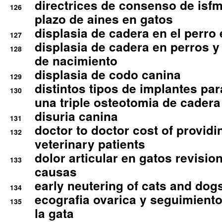
directrices de consenso de isfm
126
plazo de aines en gatos
displasia de cadera en el perro
127
displasia de cadera en perros y
128
de nacimiento
displasia de codo canina
129
distintos tipos de implantes par
130
una triple osteotomia de cadera
disuria canina
131
doctor to doctor cost of providi
132
veterinary patients
dolor articular en gatos revisio
133
causas
early neutering of cats and dog
134
ecografia ovarica y seguimiento
135
la gata