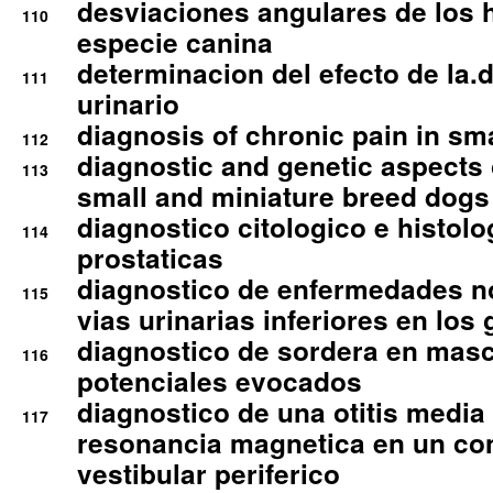
desviaciones angulares de los 
110
especie canina
determinacion del efecto de la.d
111
urinario
diagnosis of chronic pain in sm
112
diagnostic and genetic aspects o
113
small and miniature breed dogs 
diagnostico citologico e histolo
114
prostaticas
diagnostico de enfermedades no
115
vias urinarias inferiores en los 
diagnostico de sordera en mas
116
potenciales evocados
diagnostico de una otitis media
117
resonancia magnetica en un co
vestibular periferico