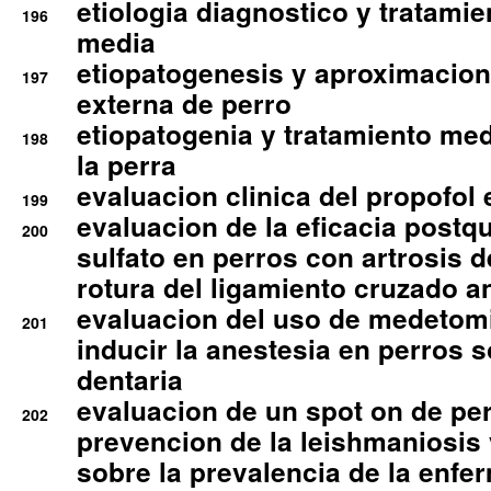
etiologia diagnostico y tratamie
196
media
etiopatogenesis y aproximacion c
197
externa de perro
etiopatogenia y tratamiento med
198
la perra
evaluacion clinica del propofol 
199
evaluacion de la eficacia postqu
200
sulfato en perros con artrosis d
rotura del ligamiento cruzado an
evaluacion del uso de medetomi
201
inducir la anestesia en perros 
dentaria
evaluacion de un spot on de per
202
prevencion de la leishmaniosis 
sobre la prevalencia de la enfe