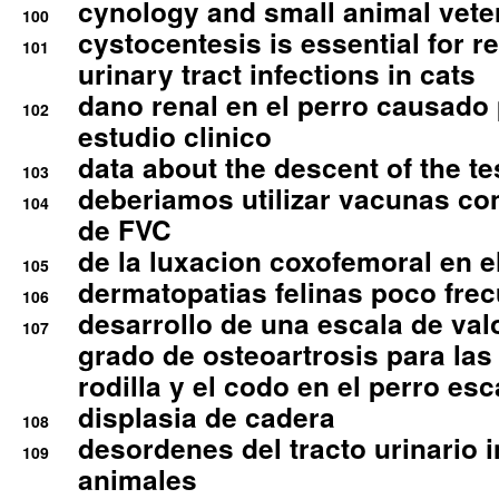
cynology and small animal vete
100
cystocentesis is essential for re
101
urinary tract infections in cats
dano renal en el perro causado 
102
estudio clinico
data about the descent of the te
103
deberiamos utilizar vacunas co
104
de FVC
de la luxacion coxofemoral en e
105
dermatopatias felinas poco fre
106
desarrollo de una escala de val
107
grado de osteoartrosis para las 
rodilla y el codo en el perro esc
displasia de cadera
108
desordenes del tracto urinario 
109
animales