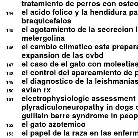
tratamiento de perros con osteoa
el acido folico y la hendidura pa
144
braquicefalos
el agotamiento de la secrecion l
145
metergolina
el cambio climatico esta prepar
146
expansion de las cvbd
el caso de el gato con molestias
147
el control del apareamiento de 
148
el diagnostico de la leishmania
149
avian rx
150
electrophysiologic assessment 
151
plyradiculoneuropathy in dogs 
guillain barre syndrome in peop
el gato azotemico
152
el papel de la raza en las enfe
153