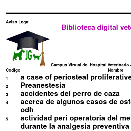
Aviso Legal
Biblioteca digital vet
Campus Virtual del Hospital Veterinario 
Codigo
Nombre
a case of periosteal proliferative
1
Preanestesia
2
accidentes del perro de caza
3
acerca de algunos casos de oste
4
odh
actividad peri operatoria del 
5
durante la analgesia preventiva 