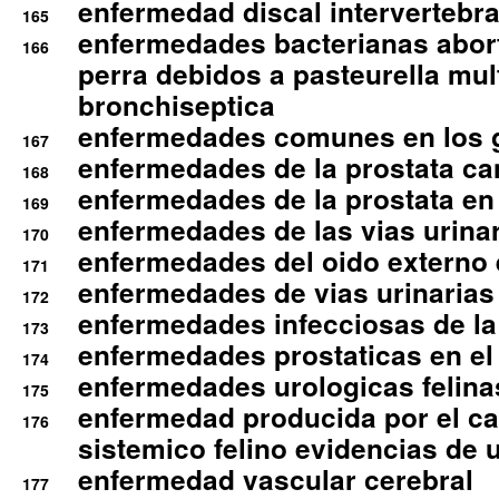
enfermedad discal intervertebra
165
enfermedades bacterianas abort
166
perra debidos a pasteurella mul
bronchiseptica
enfermedades comunes en los 
167
enfermedades de la prostata ca
168
enfermedades de la prostata en 
169
enfermedades de las vias urinari
170
enfermedades del oido externo 
171
enfermedades de vias urinarias
172
enfermedades infecciosas de la 
173
enfermedades prostaticas en el
174
enfermedades urologicas felina
175
enfermedad producida por el cal
176
sistemico felino evidencias de 
enfermedad vascular cerebral
177