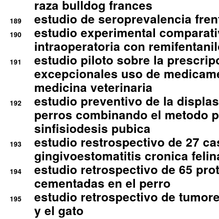
raza bulldog frances
estudio de seroprevalencia frent
189
estudio experimental comparati
190
intraoperatoria con remifentanil
estudio piloto sobre la prescrip
191
excepcionales uso de medicam
medicina veterinaria
estudio preventivo de la displa
192
perros combinando el metodo p
sinfisiodesis pubica
estudio restrospectivo de 27 c
193
gingivoestomatitis cronica felin
estudio retrospectivo de 65 pro
194
cementadas en el perro
estudio retrospectivo de tumore
195
y el gato