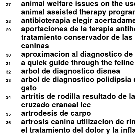
animal welfare issues on the use
27
animal assisted therapy progra
antibioterapia elegir acertadam
28
aportaciones de la terapia anti
29
tratamiento conservador de las 
caninas
aproximacion al diagnostico de p
30
a quick guide through the feli
31
arbol de diagnostico disnea
32
arbol de diagnostico polidipsia 
33
gato
artritis de rodilla resultado de 
34
cruzado craneal lcc
artrodesis de carpo
35
artrosis canina utilizacion de r
36
el tratamiento del dolor y la inf