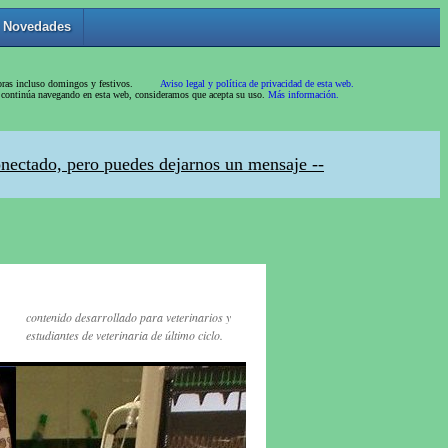
contenido desarrollado para veterinarios y
estudiantes de veterinaria de último ciclo.