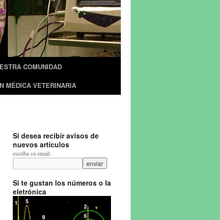
UESTRA COMUNIDAD
N MÉDICA VETERINARIA
Si desea recibir avisos de
nuevos artículos
escriba su email:
Si te gustan los números o la
eletrónica