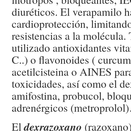
diuréticos. El verapamilo 
cardioprotección, limitand
resistencias a la molécula
utilizado antioxidantes vit
C..) o flavonoides ( curcum
acetilcisteina o AINES par
toxicidades, así como el d
amifostina, probucol, bloq
adrenérgicos (metroprolol
dexrazoxano
El
(razoxano)