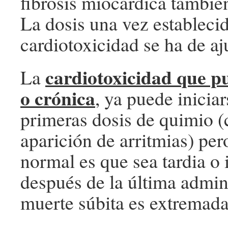
fibrosis miocárdica tambié
La dosis una vez establecid
cardiotoxicidad se ha de aju
cardiotoxicidad que p
La
o crónica
, ya puede iniciar
primeras dosis de quimio (
aparición de arritmias) per
normal es que sea tardia o
después de la última admini
muerte súbita es extremada