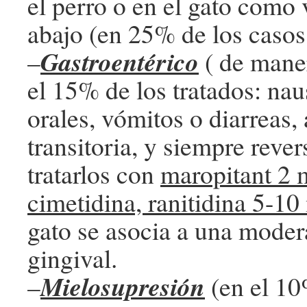
el perro o en el gato com
abajo (en 25% de los casos
Gastroentérico
–
( de mane
el 15% de los tratados: nau
orales, vómitos o diarreas,
transitoria, y siempre rever
tratarlos con
maropitant 2 
cimetidina, ranitidina 5-1
gato se asocia a una moder
gingival.
Mielosupresión
–
(en el 10