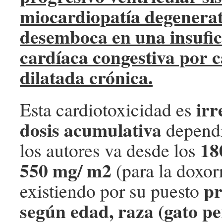
miocardiopatía degenerat
desemboca en una insufic
cardíaca congestiva por 
dilatada crónica.
irr
Esta cardiotoxicidad es
dosis acumulativa
dependi
18
los autores va desde los
550 mg/ m2
(para la doxor
pr
existiendo por su puesto
según edad, raza (gato pe