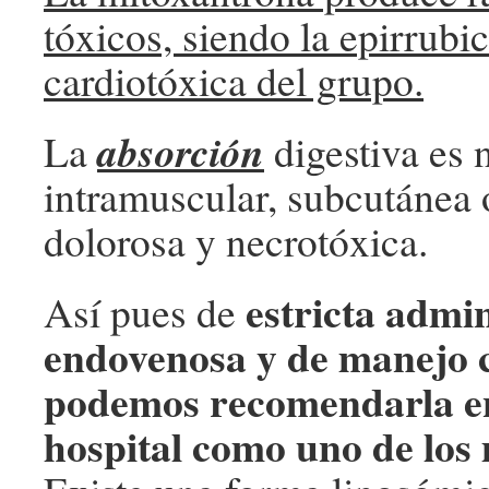
tóxicos, siendo la epirrubi
cardiotóxica del grupo.
absorción
La
digestiva es n
intramuscular, subcutánea 
dolorosa y necrotóxica.
estricta admi
Así pues de
endovenosa y de manejo 
podemos recomendarla e
hospital como uno de los 