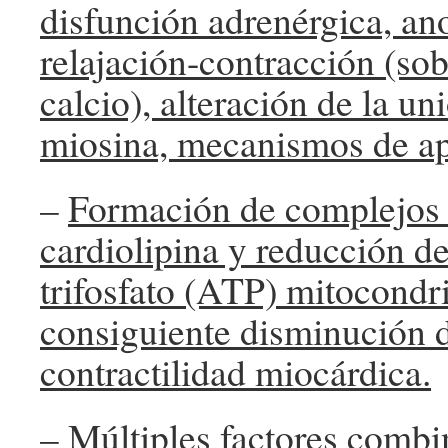
disfunción adrenérgica, an
relajación-contracción (so
calcio), alteración de la un
miosina, mecanismos de ap
–
Formación de complejos 
cardiolipina y reducción d
trifosfato (ATP) mitocondri
consiguiente disminución d
contractilidad miocárdica.
– Múltiples factores comb