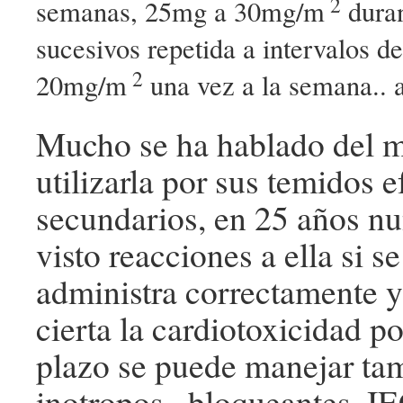
2
semanas, 25mg a 30mg/m
duran
sucesivos repetida a intervalos d
2
20mg/m
una vez a la semana.. a
Mucho se ha hablado del m
utilizarla por sus temidos e
secundarios, en 25 años n
visto reacciones a ella si se
administra correctamente 
cierta la cardiotoxicidad po
plazo se puede manejar ta
inotropos , bloqueantes, I