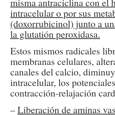
misma antraciclina con el h
intracelular o por sus meta
(doxorrubicinol) junto a u
la glutatión peroxidasa.
Estos mismos radicales lib
membranas celulares, alter
canales del calcio, diminuy
intracelular, los potenciale
contracción-relajación card
–
Liberación de aminas vas