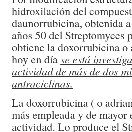
hidroxilación del compuesto
daunorrubicina, obtenida a 
años 50 del Streptomyces p
obtiene la doxorrubicina o
hoy en día
se está investig
actividad de más de dos mi
antraciclinas.
La doxorrubicina ( o adriam
más empleada y de mayor e
actividad. Lo produce el S