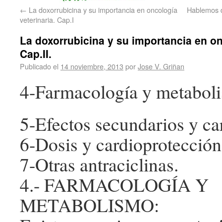
←
La doxorrubicina y su importancia en oncología
Hablemos de
veterinaria. Cap.I
La doxorrubicina y su importancia en on
Cap.II.
Publicado el
14 noviembre, 2013
por
Jose V. Griñan
4-Farmacología y metabol
5-Efectos secundarios y ca
6-Dosis y cardioprotecció
7-Otras antraciclinas.
4.- FARMACOLOGÍA Y
METABOLISMO: