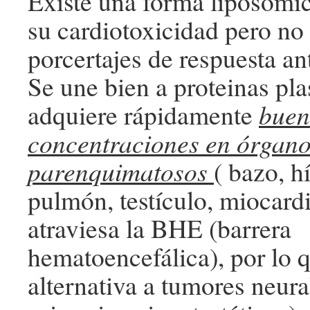
Existe una forma liposómi
su cardiotoxicidad pero n
porcertajes de respuesta an
Se une bien a proteinas pl
adquiere rápidamente
buen
concentraciones en órgan
parenquimatosos
( bazo, h
pulmón, testículo, miocard
atraviesa la BHE (barrera
hematoencefálica), por lo 
alternativa a tumores neura