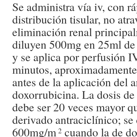
Se administra vía iv, con r
distribución tisular, no atr
eliminación renal principa
diluyen 500mg en 25ml de 
y se aplica por perfusión I
minutos, aproximadamente
antes de la aplicación del 
doxorrubicina. La dosis d
debe ser 20 veces mayor qu
derivado antraciclínico; se
600mg/m
cuando la de do
2