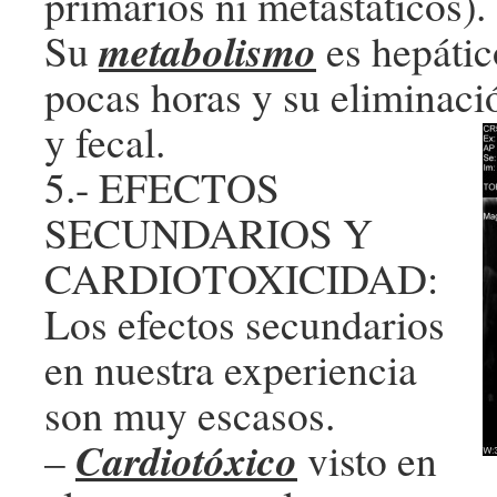
primarios ni metastáticos).
metabolismo
Su
es hepátic
pocas horas y su eliminació
y fecal.
5.- EFECTOS
SECUNDARIOS Y
CARDIOTOXICIDAD:
Los efectos secundarios
en nuestra experiencia
son muy escasos.
Cardiotóxico
–
visto en