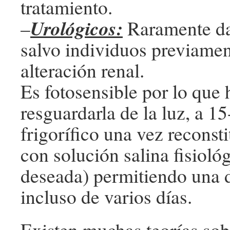
tratamiento.
Urológicos:
–
Raramente da
salvo individuos previame
alteración renal.
Es fotosensible por lo que
resguardarla de la luz, a 15
frigorífico una vez reconst
con solución salina fisiológ
deseada) permitiendo una 
incluso de varios días.
Existen muchas teorías sob