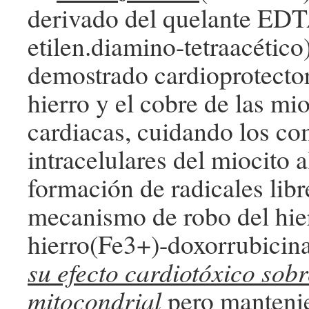
derivado del quelante EDT
etilen.diamino-tetraacético)
demostrado cardioprotector 
hierro y el cobre de las mio
cardiacas, cuidando los c
intracelulares del miocito a
formación de radicales libr
mecanismo de robo del hier
hierro(Fe3+)-doxorrubicin
su efecto cardiotóxico so
mitocondrial
pero manteni