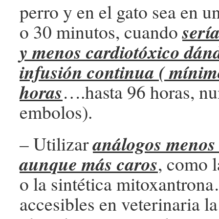
perro y en el gato sea en u
sería
o 30 minutos, cuando
y menos cardiotóxico dán
infusión continua ( mínim
horas
….hasta 96 horas, nu
embolos).
análogos menos 
– Utilizar
aunque más caros
, como l
o la sintética mitoxantro
accesibles en veterinaria la