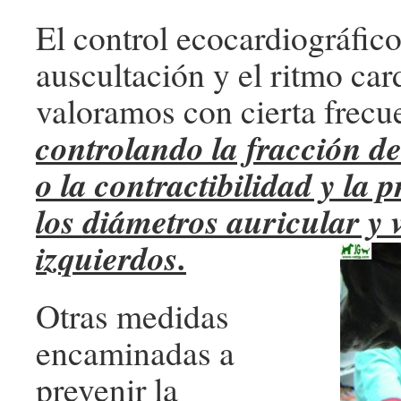
El control ecocardiográfico
auscultación y el ritmo car
valoramos con cierta frecu
controlando la fracción d
o la contractibilidad y la 
los diámetros auricular y 
izquierdos.
Otras medidas
encaminadas a
prevenir la