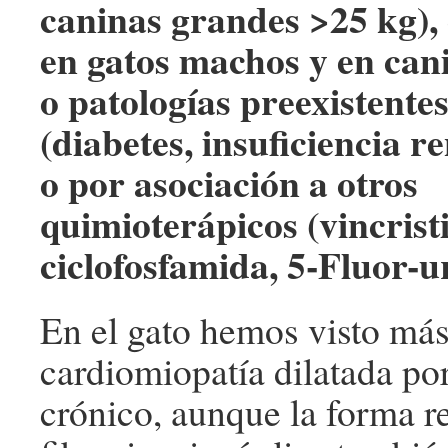
caninas grandes >25 kg),
en gatos machos y en can
o patologías preexistente
(diabetes, insuficiencia r
o por asociación a otros
quimioterápicos (vincrist
ciclofosfamida, 5-Fluor-u
En el gato hemos visto más
cardiomiopatía dilatada po
crónico,
aunque la forma re