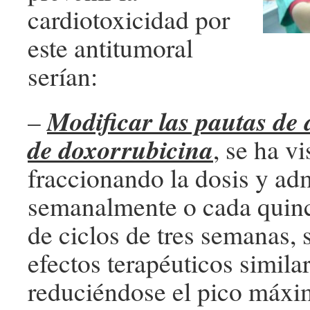
cardiotoxicidad por
este antitumoral
serían:
Modificar las pautas de
–
de doxorrubicina
, se ha v
fraccionando la dosis y ad
semanalmente o cada quinc
de ciclos de tres semanas,
efectos terapéuticos similar
reduciéndose el pico máxi