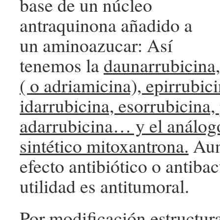
base de un núcleo
antraquinona añadido a
un aminoazucar: Así
tenemos la
daunarrubicina,
( o adriamicina), epirrubici
idarrubicina, esorrubicina, 
adarrubicina… y el análog
sintético mitoxantrona.
Aun
efecto antibiótico o antibac
utilidad es antitumoral.
Por modificación estructura