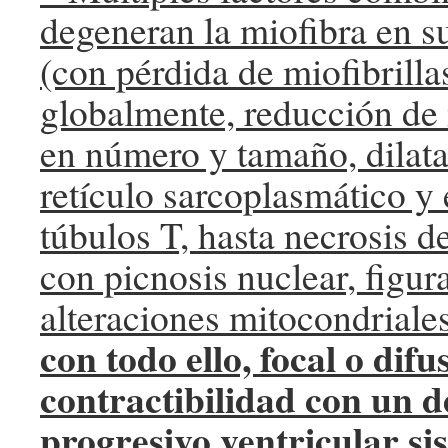
degeneran la miofibra en su
(con pérdida de miofibrilla
globalmente, reducción de
en número y tamaño, dilata
retículo sarcoplasmático y 
túbulos T, hasta necrosis d
con picnosis nuclear, figur
alteraciones mitocondriale
con todo ello, focal o dif
contractibilidad con un d
progresivo ventricular sis