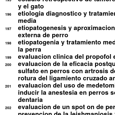
y el gato
etiologia diagnostico y tratamie
196
media
etiopatogenesis y aproximacion c
197
externa de perro
etiopatogenia y tratamiento med
198
la perra
evaluacion clinica del propofol 
199
evaluacion de la eficacia postqu
200
sulfato en perros con artrosis d
rotura del ligamiento cruzado an
evaluacion del uso de medetomi
201
inducir la anestesia en perros 
dentaria
evaluacion de un spot on de per
202
prevencion de la leishmaniosis 