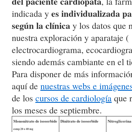
del paciente cardiópata
, la far
es individualizada p
indicada y
según la clínica
y los datos que 
nuestra exploración y aparataje (
electrocardiograma, ecocardiograf
siendo además cambiante en el t
Para disponer de más informació
aquí de
nuestras webs e imágenes
de los
cursos de cardiología
que r
los meses de septiembre.
Mononitrato de isosorbide
Dinitrato de isosorbide
Nitroglicerin
comp 20 o 40 mg