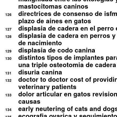
mastocitomas caninos
directrices de consenso de isfm
126
plazo de aines en gatos
displasia de cadera en el perro
127
displasia de cadera en perros y
128
de nacimiento
displasia de codo canina
129
distintos tipos de implantes par
130
una triple osteotomia de cadera
disuria canina
131
doctor to doctor cost of providi
132
veterinary patients
dolor articular en gatos revisio
133
causas
early neutering of cats and dog
134
ecografia ovarica y seguimiento
135