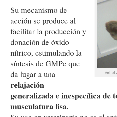
Su mecanismo de
acción se produce al
facilitar la producción y
donación de óxido
nítrico, estimulando la
síntesis de GMPc que
da lugar a una
Animal c
relajación
generalizada e inespecífica de t
musculatura lisa
.
Su uso en veterinaria no es el an