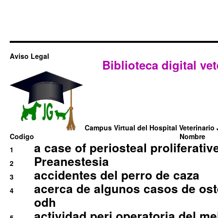
Aviso Legal
Biblioteca digital vet
Campus Virtual del Hospital Veterinario 
Codigo
Nombre
a case of periosteal proliferative
1
Preanestesia
2
accidentes del perro de caza
3
acerca de algunos casos de oste
4
odh
actividad peri operatoria del 
5