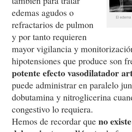
también para tratar
edemas agudos o
El edema 
refractarios de pulmon
y por tanto requieren
mayor vigilancia y monitorizació
hipotensiones que produce son fr
potente efecto vasodilatador ar
puede administrar en paralelo ju
dobutamina y nitroglicerina cuand
congestivo lo requiera.
no exist
Hemos de recordar que