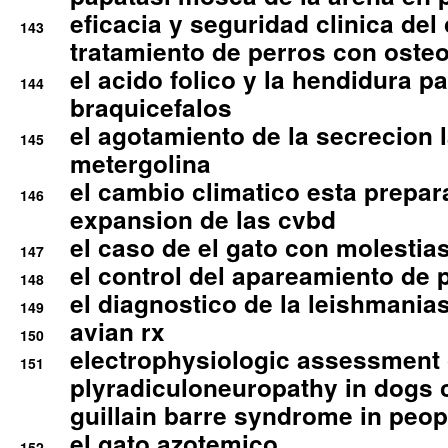
eficacia y seguridad clinica del
143
tratamiento de perros con osteoa
el acido folico y la hendidura pa
144
braquicefalos
el agotamiento de la secrecion l
145
metergolina
el cambio climatico esta prepar
146
expansion de las cvbd
el caso de el gato con molestias
147
el control del apareamiento de 
148
el diagnostico de la leishmania
149
avian rx
150
electrophysiologic assessment 
151
plyradiculoneuropathy in dogs 
guillain barre syndrome in peop
el gato azotemico
152