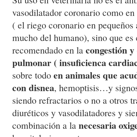
vasodilatador coronario como e
( el riego coronario en pequeños 
mucho del humano), sino que es c
congestión y
recomendado en la
pulmonar ( insuficienca cardiac
en animales que acu
sobre todo
con disnea
, hemoptisis…y signos
siendo refractarios o no a otros t
diuréticos y vasodilatadores y si
necesaria oxig
combinación a la