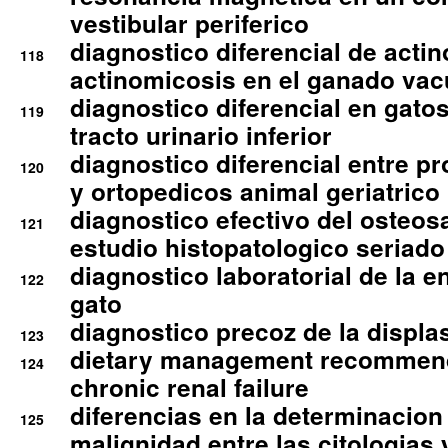
vestibular periferico
diagnostico diferencial de actin
118
actinomicosis en el ganado va
diagnostico diferencial en gato
119
tracto urinario inferior
diagnostico diferencial entre 
120
y ortopedicos animal geriatrico
diagnostico efectivo del osteo
121
estudio histopatologico seriado
diagnostico laboratorial de la e
122
gato
diagnostico precoz de la displa
123
dietary management recommend
124
chronic renal failure
diferencias en la determinacion
125
malignidad entre las citologias 