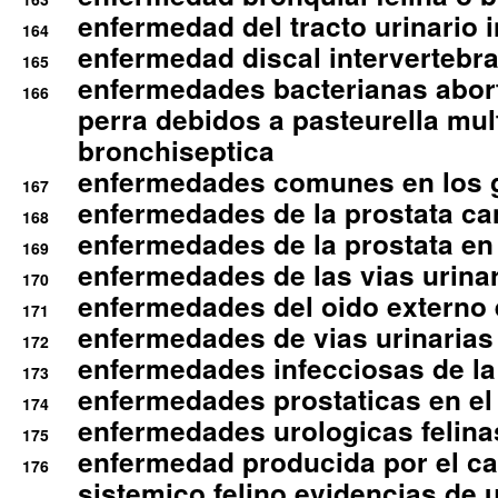
enfermedad del tracto urinario in
164
enfermedad discal intervertebra
165
enfermedades bacterianas abort
166
perra debidos a pasteurella mul
bronchiseptica
enfermedades comunes en los 
167
enfermedades de la prostata ca
168
enfermedades de la prostata en 
169
enfermedades de las vias urinari
170
enfermedades del oido externo 
171
enfermedades de vias urinarias
172
enfermedades infecciosas de la 
173
enfermedades prostaticas en el
174
enfermedades urologicas felina
175
enfermedad producida por el cal
176
sistemico felino evidencias de 