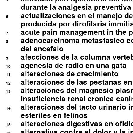
durante la analgesia preventiva 
actualizaciones en el manejo de 
6
producida por dirofilaria immiti
acute pain management in the p
7
adenocarcinoma metastasico co
8
del encefalo
afecciones de la columna verte
9
agenesia de radio en una gata
10
alteraciones de crecimiento
11
alteraciones de las pestanas en
12
alteraciones del magnesio plas
13
insuficiencia renal cronica cani
alteraciones del tacto urinario in
14
esteriles en felinos
alteraciones digestivas en ofidi
15
alternativa contra el dolor y la 
16