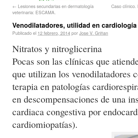
←
Lesiones secundarias en dermatología
Caso clínico.
veterinaria: ESCAMA.
Venodilatadores, utilidad en cardiología
Publicado el
12 febrero, 2014
por
Jose V. Griñan
Nitratos y nitroglicerina
Pocas son las clínicas que atiend
que utilizan los venodilatadores 
terapia en patologías cardiorespir
en descompensaciones de una ins
cardiaca congestiva por endocardi
cardiomiopatías).