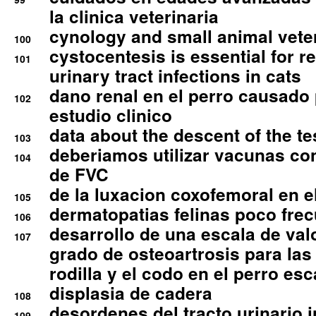
la clinica veterinaria
cynology and small animal vete
100
cystocentesis is essential for re
101
urinary tract infections in cats
dano renal en el perro causado 
102
estudio clinico
data about the descent of the te
103
deberiamos utilizar vacunas co
104
de FVC
de la luxacion coxofemoral en e
105
dermatopatias felinas poco fre
106
desarrollo de una escala de val
107
grado de osteoartrosis para las 
rodilla y el codo en el perro esc
displasia de cadera
108
desordenes del tracto urinario 
109