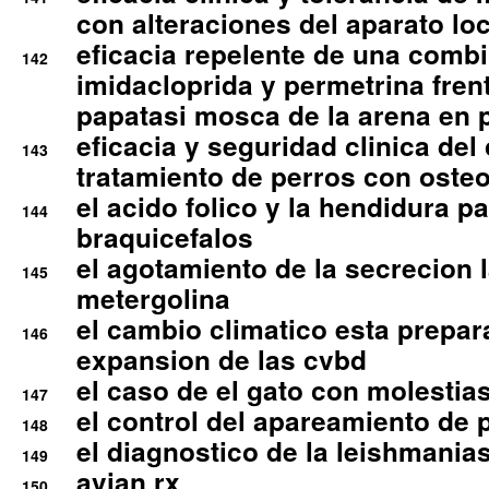
con alteraciones del aparato l
eficacia repelente de una comb
142
imidacloprida y permetrina fre
papatasi mosca de la arena en 
eficacia y seguridad clinica del
143
tratamiento de perros con osteoa
el acido folico y la hendidura pa
144
braquicefalos
el agotamiento de la secrecion l
145
metergolina
el cambio climatico esta prepar
146
expansion de las cvbd
el caso de el gato con molestias
147
el control del apareamiento de 
148
el diagnostico de la leishmania
149
avian rx
150