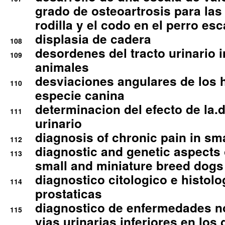
grado de osteoartrosis para las 
rodilla y el codo en el perro esc
displasia de cadera
108
desordenes del tracto urinario 
109
animales
desviaciones angulares de los 
110
especie canina
determinacion del efecto de la.d
111
urinario
diagnosis of chronic pain in sm
112
diagnostic and genetic aspects o
113
small and miniature breed dogs 
diagnostico citologico e histolo
114
prostaticas
diagnostico de enfermedades no
115
vias urinarias inferiores en los 