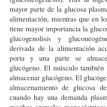
mayor parte de la glucosa plasm
alimentación, mientras que en l
tiene mayor importancia la gluco
glucogenolisis y gluconeogén
derivada de la alimentación ac
porta y una parte se almac
glucógeno. El músculo también 
almacenar glucógeno. El glucóge
almacenamiento de glucosa de 
cuando hay una demanda plasmá
muchos animales monogástricos