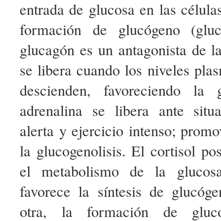
entrada de glucosa en las célul
formación de glucógeno (gluc
glucagón es un antagonista de la 
se libera cuando los niveles pla
descienden, favoreciendo la g
adrenalina se libera ante sit
alerta y ejercicio intenso; prom
la glucogenolisis. El cortisol po
el metabolismo de la glucosa
favorece la síntesis de glucóg
otra, la formación de gluc