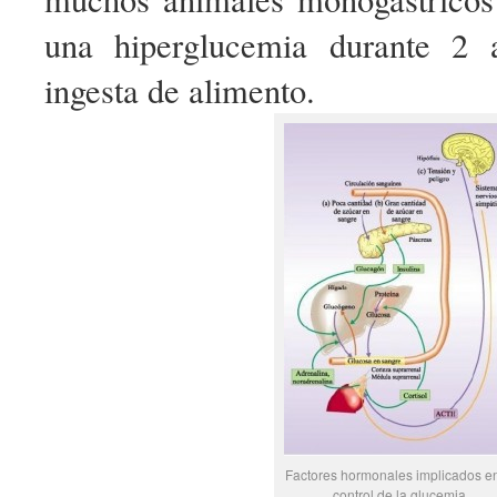
una hiperglucemia durante 2 
ingesta de alimento.
Factores hormonales implicados en
control de la glucemia