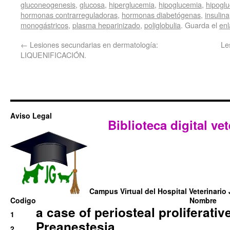
gluconeogenesis
,
glucosa
,
hiperglucemia
,
hipoglucemia
,
hipogl
hormonas contrarreguladoras
,
hormonas diabetógenas
,
insulina
monogástricos
,
plasma heparinizado
,
poliglobulia
. Guarda el
en
←
Lesiones secundarias en dermatología:
Le
LIQUENIFICACIÓN.
Aviso Legal
Biblioteca digital vet
Campus Virtual del Hospital Veterinario 
Codigo
Nombre
a case of periosteal proliferative
1
Preanestesia
2