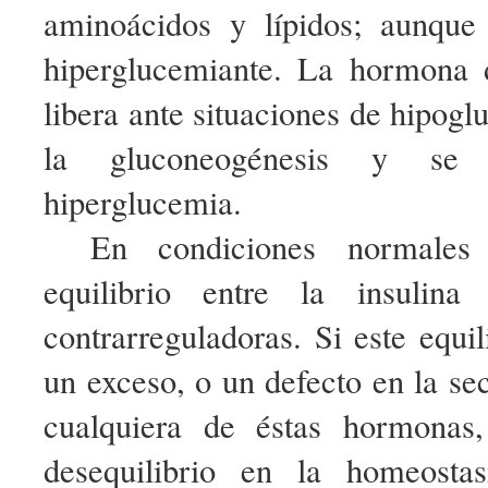
aminoácidos y lípidos; aunque
hiperglucemiante. La hormona 
libera ante situaciones de hipog
la gluconeogénesis y se
hiperglucemia.
En condiciones normales
equilibrio entre la insulin
contrarreguladoras. Si este equi
un exceso, o un defecto en la se
cualquiera de éstas hormonas,
desequilibrio en la homeosta