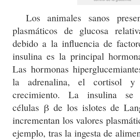
Los animales sanos presen
plasmáticos de glucosa relati
debido a la influencia de facto
insulina es la principal hormon
Las hormonas hiperglucemiante
la adrenalina, el cortisol 
crecimiento. La insulina se 
células β de los islotes de La
incrementan los valores plasmáti
ejemplo, tras la ingesta de alime