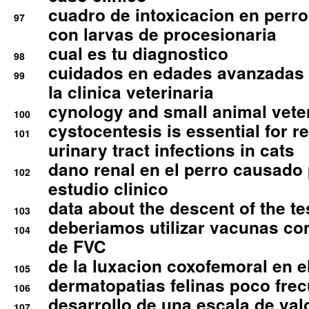
cuadro de intoxicacion en perro
97
con larvas de procesionaria
cual es tu diagnostico
98
cuidados en edades avanzadas
99
la clinica veterinaria
cynology and small animal vete
100
cystocentesis is essential for re
101
urinary tract infections in cats
dano renal en el perro causado 
102
estudio clinico
data about the descent of the te
103
deberiamos utilizar vacunas co
104
de FVC
de la luxacion coxofemoral en e
105
dermatopatias felinas poco fre
106
desarrollo de una escala de val
107