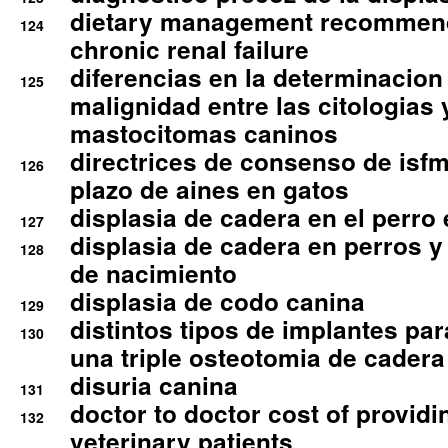
dietary management recommend
124
chronic renal failure
diferencias en la determinacion
125
malignidad entre las citologias 
mastocitomas caninos
directrices de consenso de isfm
126
plazo de aines en gatos
displasia de cadera en el perro
127
displasia de cadera en perros y
128
de nacimiento
displasia de codo canina
129
distintos tipos de implantes par
130
una triple osteotomia de cadera
disuria canina
131
doctor to doctor cost of providi
132
veterinary patients