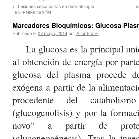
←
Lesiones secundarias en dermatología:
Le
LIQUENIFICACIÓN.
Marcadores Bioquímicos: Glucosa Plasmá
Publicado el
27 mayo, 2014
por
Aitor Fraile
La glucosa es la principal un
al obtención de energía por parte
glucosa del plasma procede d
exógena a partir de la alimentac
procedente del catabolism
(glucogenolisis) y por la forma
novo” a partir de prote
(gluconeogénesis). Tras la inge