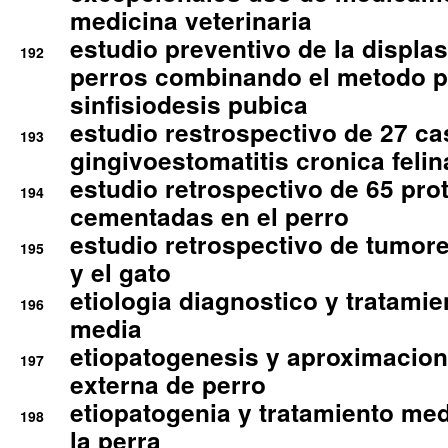
medicina veterinaria
estudio preventivo de la displa
192
perros combinando el metodo p
sinfisiodesis pubica
estudio restrospectivo de 27 c
193
gingivoestomatitis cronica felin
estudio retrospectivo de 65 pro
194
cementadas en el perro
estudio retrospectivo de tumore
195
y el gato
etiologia diagnostico y tratamie
196
media
etiopatogenesis y aproximacion c
197
externa de perro
etiopatogenia y tratamiento med
198
la perra