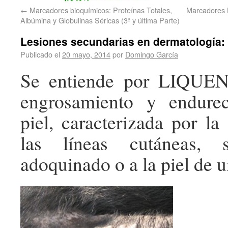
←
Marcadores bioquímicos: Proteínas Totales,
Marcadores B
Albúmina y Globulinas Séricas (3ª y última Parte)
Lesiones secundarias en dermatología
Publicado el
20 mayo, 2014
por
Domingo García
Se entiende por LIQUE
engrosamiento y endure
piel, caracterizada por la
las líneas cutáneas, 
adoquinado o a la piel de u