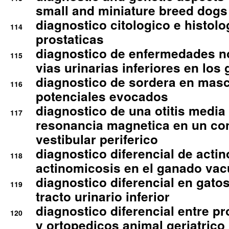
small and miniature breed dogs 
diagnostico citologico e histolo
114
prostaticas
diagnostico de enfermedades no
115
vias urinarias inferiores en los 
diagnostico de sordera en mas
116
potenciales evocados
diagnostico de una otitis media
117
resonancia magnetica en un co
vestibular periferico
diagnostico diferencial de actin
118
actinomicosis en el ganado va
diagnostico diferencial en gato
119
tracto urinario inferior
diagnostico diferencial entre 
120
y ortopedicos animal geriatrico