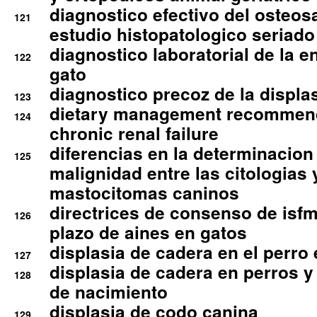
diagnostico efectivo del osteo
121
estudio histopatologico seriado
diagnostico laboratorial de la e
122
gato
diagnostico precoz de la displa
123
dietary management recommend
124
chronic renal failure
diferencias en la determinacion
125
malignidad entre las citologias 
mastocitomas caninos
directrices de consenso de isfm
126
plazo de aines en gatos
displasia de cadera en el perro
127
displasia de cadera en perros y
128
de nacimiento
displasia de codo canina
129