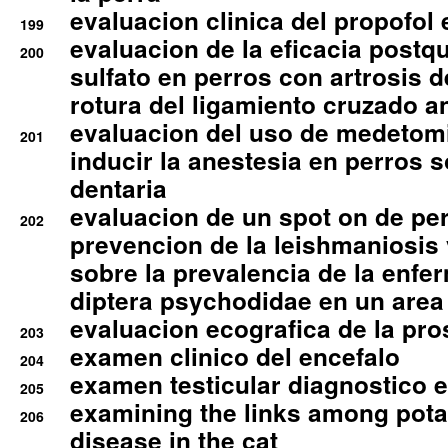
evaluacion clinica del propofol 
199
evaluacion de la eficacia postqu
200
sulfato en perros con artrosis d
rotura del ligamiento cruzado an
evaluacion del uso de medetomi
201
inducir la anestesia en perros 
dentaria
evaluacion de un spot on de per
202
prevencion de la leishmaniosis 
sobre la prevalencia de la enfe
diptera psychodidae en un are
evaluacion ecografica de la pro
203
examen clinico del encefalo
204
examen testicular diagnostico 
205
examining the links among pota
206
disease in the cat