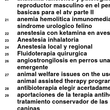
reproductor masculino en el per
basicas para el atv parte II
anemia hemolitica inmunomedia
21
sindrome urologico felino
anestesia con ketamina en aves 
22
Anestesia inhalatoria
23
Anestesia local y regional
24
Fluidoterapia quirurgica
25
angiostrongilosis en perros un
26
emergente
animal welfare issues on the use
27
animal assisted therapy progra
antibioterapia elegir acertadam
28
aportaciones de la terapia anti
29
tratamiento conservador de las 
caninas