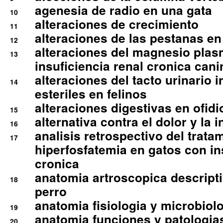
agenesia de radio en una gata
10
alteraciones de crecimiento
11
alteraciones de las pestanas en
12
alteraciones del magnesio plas
13
insuficiencia renal cronica cani
alteraciones del tacto urinario in
14
esteriles en felinos
alteraciones digestivas en ofidi
15
alternativa contra el dolor y la 
16
analisis retrospectivo del tratam
17
hiperfosfatemia en gatos con in
cronica
anatomia artroscopica descriptiv
18
perro
anatomia fisiologia y microbiolo
19
anatomia funciones y patologia
20