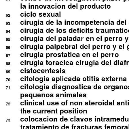
la innovacion del producto
ciclo sexual
62
cirugia de la incompetencia del 
63
cirugia de los deficits traumati
64
cirugia del paladar en el perro y
65
cirugia palpebral del perro y el 
66
cirugia prostatica en el perro
67
cirugia toracica cirugia del dia
68
cistocentesis
69
citologia aplicada otitis externa
70
citologia diagnostica de organ
71
pequenos animales
clinical use of non steroidal an
72
the current position
colocacion de clavos intramedu
73
tratamiento de fracturas femoral