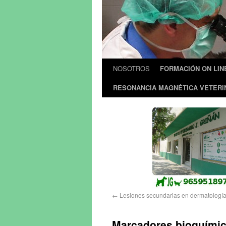
NOSOTROS
FORMACIÓN ON LIN
RESONANCIA MAGNÉTICA VETERI
←
Lesiones secundarias en dermatología
Marcadores bioquímico