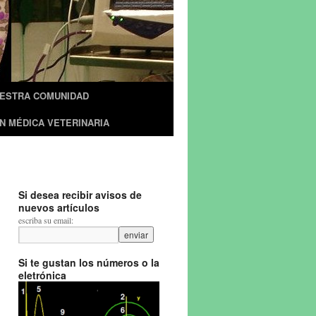
UESTRA COMUNIDAD
N MÉDICA VETERINARIA
Si desea recibir avisos de
nuevos artículos
escriba su email:
Si te gustan los números o la
eletrónica