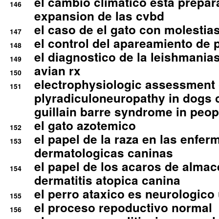
el cambio climatico esta prepar
146
expansion de las cvbd
el caso de el gato con molestias
147
el control del apareamiento de 
148
el diagnostico de la leishmania
149
avian rx
150
electrophysiologic assessment 
151
plyradiculoneuropathy in dogs 
guillain barre syndrome in peop
el gato azotemico
152
el papel de la raza en las enfe
153
dermatologicas caninas
el papel de los acaros de alma
154
dermatitis atopica canina
el perro ataxico es neurologico
155
el proceso repoductivo normal
156