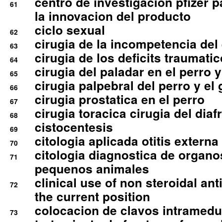
centro de investigacion pfizer p
61
la innovacion del producto
ciclo sexual
62
cirugia de la incompetencia del 
63
cirugia de los deficits traumati
64
cirugia del paladar en el perro y
65
cirugia palpebral del perro y el 
66
cirugia prostatica en el perro
67
cirugia toracica cirugia del dia
68
cistocentesis
69
citologia aplicada otitis externa
70
citologia diagnostica de organ
71
pequenos animales
clinical use of non steroidal an
72
the current position
colocacion de clavos intramedu
73