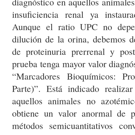
diagnóstico en aquellos animale
insuficiencia renal ya instau
Aunque el ratio UPC no depe
dilución de la orina, debemos d
de proteinuria prerrenal y pos
prueba tenga mayor valor diagnós
“Marcadores Bioquímicos: Pro
Parte)”. Está indicado realiz
aquellos animales no azotémi
obtiene un valor anormal de p
métodos semicuantitativos con