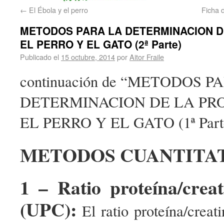
←
El Ébola y el perro
Ficha 
METODOS PARA LA DETERMINACION D
EL PERRO Y EL GATO (2ª Parte)
Publicado el
15 octubre, 2014
por
Aitor Fraile
continuación de “METODOS P
DETERMINACION DE LA PR
EL PERRO Y EL GATO (1ª Part
METODOS CUANTITA
1 – Ratio proteína/creat
(UPC):
El ratio proteína/creati