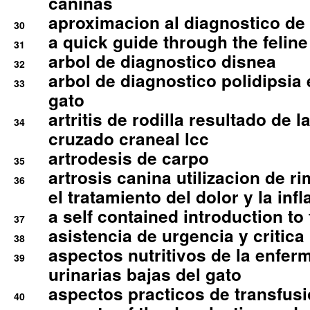
caninas
aproximacion al diagnostico de p
30
a quick guide through the feli
31
arbol de diagnostico disnea
32
arbol de diagnostico polidipsia 
33
gato
artritis de rodilla resultado de 
34
cruzado craneal lcc
artrodesis de carpo
35
artrosis canina utilizacion de r
36
el tratamiento del dolor y la inf
a self contained introduction to
37
asistencia de urgencia y critica
38
aspectos nutritivos de la enfer
39
urinarias bajas del gato
aspectos practicos de transfus
40