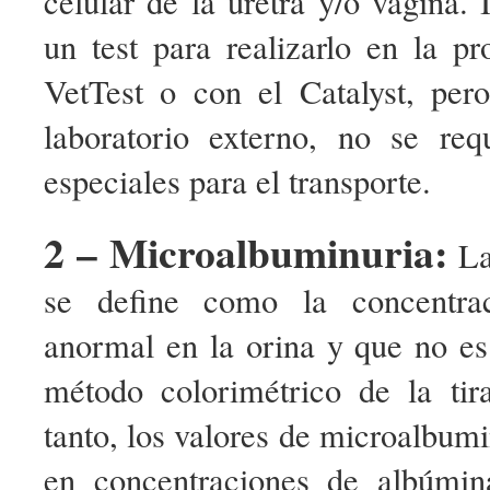
celular de la uretra y/o vagina
un test para realizarlo en la pr
VetTest o con el Catalyst, per
laboratorio externo, no se req
especiales para el transporte.
2 – Microalbuminuria:
La
se define como la concentra
anormal en la orina y que no es
método colorimétrico de la tir
tanto, los valores de microalbumi
en concentraciones de albúmin