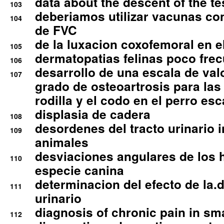
data about the descent of the te
103
deberiamos utilizar vacunas co
104
de FVC
de la luxacion coxofemoral en e
105
dermatopatias felinas poco fre
106
desarrollo de una escala de val
107
grado de osteoartrosis para las 
rodilla y el codo en el perro esc
displasia de cadera
108
desordenes del tracto urinario 
109
animales
desviaciones angulares de los 
110
especie canina
determinacion del efecto de la.d
111
urinario
diagnosis of chronic pain in sm
112