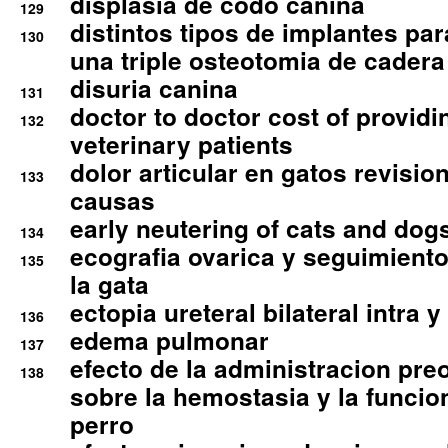
displasia de codo canina
129
distintos tipos de implantes par
130
una triple osteotomia de cadera
disuria canina
131
doctor to doctor cost of providi
132
veterinary patients
dolor articular en gatos revisio
133
causas
early neutering of cats and dog
134
ecografia ovarica y seguimiento
135
la gata
ectopia ureteral bilateral intra 
136
edema pulmonar
137
efecto de la administracion pre
138
sobre la hemostasia y la funcion
perro