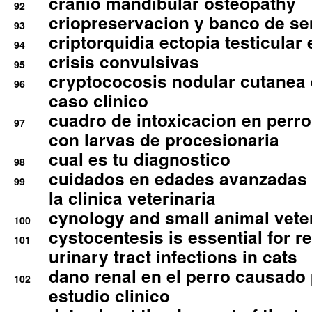
cranio mandibular osteopathy
92
criopreservacion y banco de s
93
criptorquidia ectopia testicular 
94
crisis convulsivas
95
cryptococosis nodular cutanea
96
caso clinico
cuadro de intoxicacion en perro
97
con larvas de procesionaria
cual es tu diagnostico
98
cuidados en edades avanzadas
99
la clinica veterinaria
cynology and small animal vete
100
cystocentesis is essential for re
101
urinary tract infections in cats
dano renal en el perro causado 
102
estudio clinico