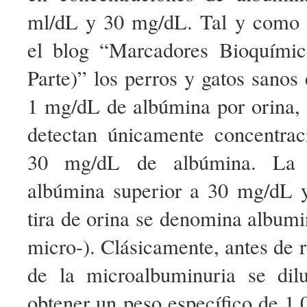
ml/dL y 30 mg/dL. Tal y como 
el blog “Marcadores Bioquímico
Parte)” los perros y gatos sano
1 mg/dL de albúmina por orina, y
detectan únicamente concentrac
30 mg/dL de albúmina. La c
albúmina superior a 30 mg/dL y
tira de orina se denomina albumin
micro-). Clásicamente, antes de r
de la microalbuminuria se dil
obtener un peso específico de 1