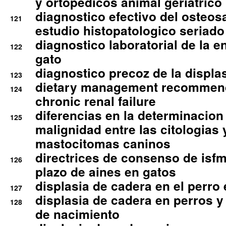
y ortopedicos animal geriatrico
diagnostico efectivo del osteo
121
estudio histopatologico seriado
diagnostico laboratorial de la e
122
gato
diagnostico precoz de la displa
123
dietary management recommend
124
chronic renal failure
diferencias en la determinacion
125
malignidad entre las citologias 
mastocitomas caninos
directrices de consenso de isfm
126
plazo de aines en gatos
displasia de cadera en el perro
127
displasia de cadera en perros y
128
de nacimiento