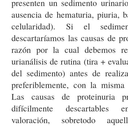
presenten un sedimento urinario
ausencia de hematuria, piuria, b
celularidad). Si el sedime
descartaríamos las causas de pro
razón por la cual debemos re
urianálisis de rutina (tira + eva
del sedimento) antes de realiz
preferiblemente, con la misma
Las causas de proteinuria p
difícilmente descartables
valoración, sobretodo aque