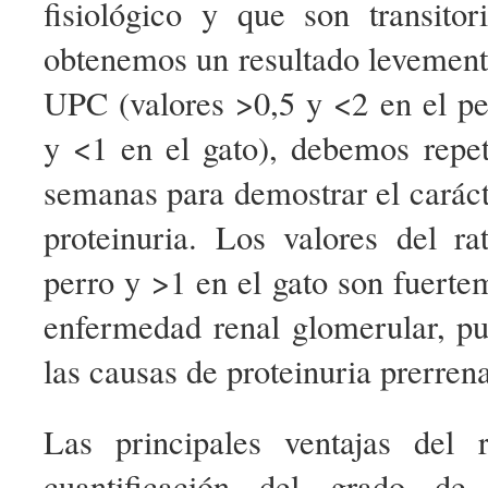
fisiológico y que son transitor
obtenemos un resultado levement
UPC (valores >0,5 y <2 en el pe
y <1 en el gato), debemos repeti
semanas para demostrar el carácte
proteinuria. Los valores del 
perro y >1 en el gato son fuerte
enfermedad renal glomerular, pu
las causas de proteinuria prerrena
Las principales ventajas del
cuantificación del grado de 