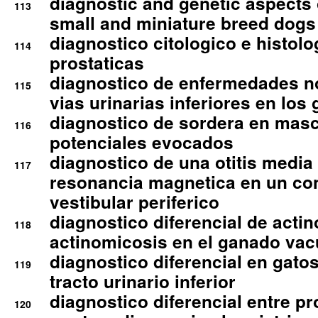
diagnostic and genetic aspects o
113
small and miniature breed dogs 
diagnostico citologico e histolo
114
prostaticas
diagnostico de enfermedades no
115
vias urinarias inferiores en los 
diagnostico de sordera en mas
116
potenciales evocados
diagnostico de una otitis media
117
resonancia magnetica en un co
vestibular periferico
diagnostico diferencial de actin
118
actinomicosis en el ganado va
diagnostico diferencial en gato
119
tracto urinario inferior
diagnostico diferencial entre 
120