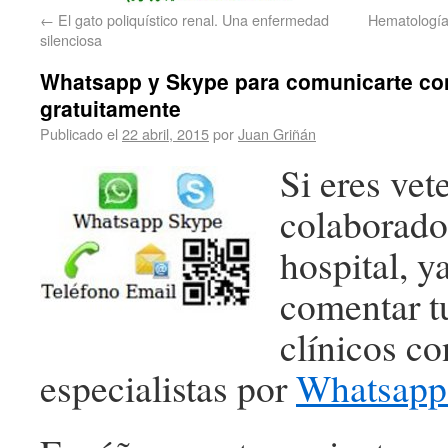
←
El gato poliquístico renal. Una enfermedad
Hematología 
silenciosa
Whatsapp y Skype para comunicarte co
gratuitamente
Publicado el
22 abril, 2015
por
Juan Griñán
Si eres vet
colaborado
hospital, y
comentar t
clínicos co
especialistas por
Whatsapp