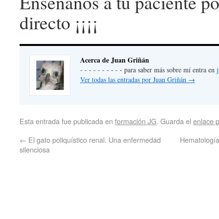
Enséñanos a tu paciente po
directo ¡¡¡¡
Acerca de Juan Griñán
- - - - - - - - - - para saber más sobre mí entra en
Ver todas las entradas por Juan Griñán
→
Esta entrada fue publicada en
formación JG
. Guarda el
enlace 
←
El gato poliquístico renal. Una enfermedad
Hematología 
silenciosa