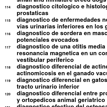
diagnostico citologico e histolo
114
prostaticas
diagnostico de enfermedades no
115
vias urinarias inferiores en los 
diagnostico de sordera en mas
116
potenciales evocados
diagnostico de una otitis media
117
resonancia magnetica en un co
vestibular periferico
diagnostico diferencial de actin
118
actinomicosis en el ganado va
diagnostico diferencial en gato
119
tracto urinario inferior
diagnostico diferencial entre 
120
y ortopedicos animal geriatrico
diagnostico efectivo del osteo