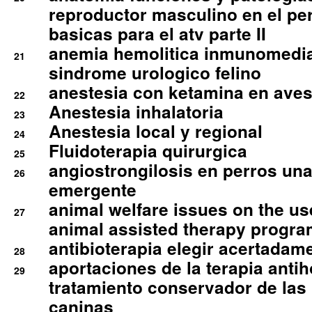
reproductor masculino en el per
basicas para el atv parte II
anemia hemolitica inmunomedia
21
sindrome urologico felino
anestesia con ketamina en aves 
22
Anestesia inhalatoria
23
Anestesia local y regional
24
Fluidoterapia quirurgica
25
angiostrongilosis en perros un
26
emergente
animal welfare issues on the use
27
animal assisted therapy progra
antibioterapia elegir acertadam
28
aportaciones de la terapia anti
29
tratamiento conservador de las 
caninas