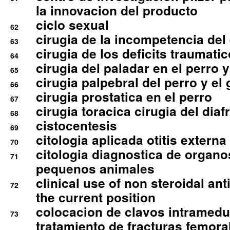
la innovacion del producto
ciclo sexual
62
cirugia de la incompetencia del 
63
cirugia de los deficits traumati
64
cirugia del paladar en el perro y
65
cirugia palpebral del perro y el 
66
cirugia prostatica en el perro
67
cirugia toracica cirugia del dia
68
cistocentesis
69
citologia aplicada otitis externa
70
citologia diagnostica de organ
71
pequenos animales
clinical use of non steroidal an
72
the current position
colocacion de clavos intramedu
73
tratamiento de fracturas femoral