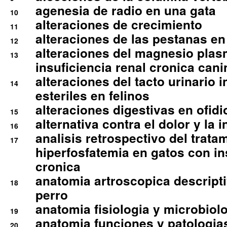
agenesia de radio en una gata
10
alteraciones de crecimiento
11
alteraciones de las pestanas en
12
alteraciones del magnesio plas
13
insuficiencia renal cronica cani
alteraciones del tacto urinario in
14
esteriles en felinos
alteraciones digestivas en ofidi
15
alternativa contra el dolor y la 
16
analisis retrospectivo del tratam
17
hiperfosfatemia en gatos con in
cronica
anatomia artroscopica descriptiv
18
perro
anatomia fisiologia y microbiolo
19
anatomia funciones y patologia
20