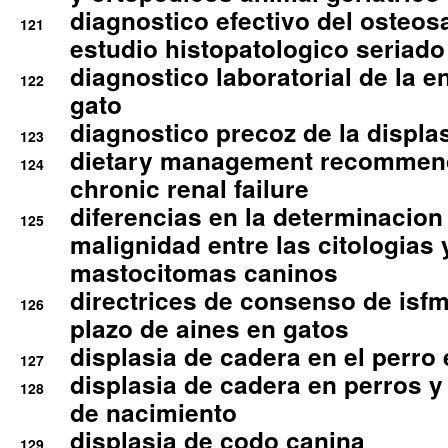
diagnostico efectivo del osteo
121
estudio histopatologico seriado
diagnostico laboratorial de la e
122
gato
diagnostico precoz de la displa
123
dietary management recommend
124
chronic renal failure
diferencias en la determinacion
125
malignidad entre las citologias 
mastocitomas caninos
directrices de consenso de isfm
126
plazo de aines en gatos
displasia de cadera en el perro
127
displasia de cadera en perros y
128
de nacimiento
displasia de codo canina
129