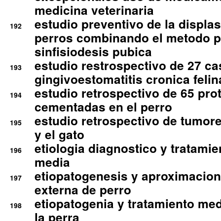
medicina veterinaria
estudio preventivo de la displa
192
perros combinando el metodo p
sinfisiodesis pubica
estudio restrospectivo de 27 c
193
gingivoestomatitis cronica felin
estudio retrospectivo de 65 pro
194
cementadas en el perro
estudio retrospectivo de tumore
195
y el gato
etiologia diagnostico y tratamie
196
media
etiopatogenesis y aproximacion c
197
externa de perro
etiopatogenia y tratamiento med
198
la perra