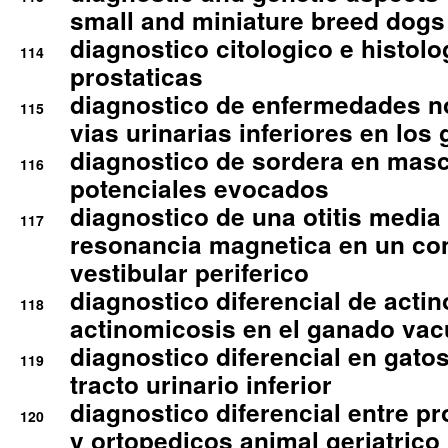
small and miniature breed dogs 
diagnostico citologico e histolo
114
prostaticas
diagnostico de enfermedades no
115
vias urinarias inferiores en los 
diagnostico de sordera en mas
116
potenciales evocados
diagnostico de una otitis media
117
resonancia magnetica en un co
vestibular periferico
diagnostico diferencial de actin
118
actinomicosis en el ganado va
diagnostico diferencial en gato
119
tracto urinario inferior
diagnostico diferencial entre 
120
y ortopedicos animal geriatrico