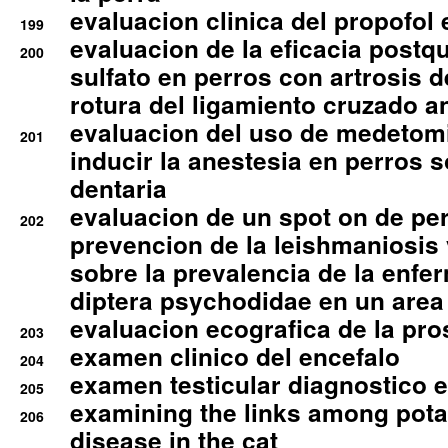
evaluacion clinica del propofol 
199
evaluacion de la eficacia postqu
200
sulfato en perros con artrosis d
rotura del ligamiento cruzado an
evaluacion del uso de medetomi
201
inducir la anestesia en perros 
dentaria
evaluacion de un spot on de per
202
prevencion de la leishmaniosis 
sobre la prevalencia de la enfe
diptera psychodidae en un are
evaluacion ecografica de la pro
203
examen clinico del encefalo
204
examen testicular diagnostico 
205
examining the links among pota
206
disease in the cat