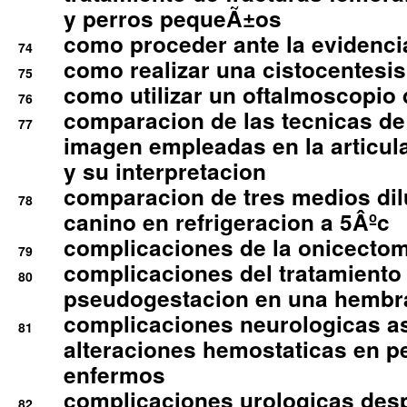
y perros pequeÃ±os
como proceder ante la evidencia
74
como realizar una cistocentesis
75
como utilizar un oftalmoscopio 
76
comparacion de las tecnicas de
77
imagen empleadas en la articula
y su interpretacion
comparacion de tres medios di
78
canino en refrigeracion a 5Âºc
complicaciones de la onicectomi
79
complicaciones del tratamiento
80
pseudogestacion en una hembr
complicaciones neurologicas a
81
alteraciones hemostaticas en p
enfermos
complicaciones urologicas des
82