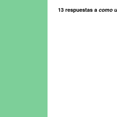
13 respuestas a
como us