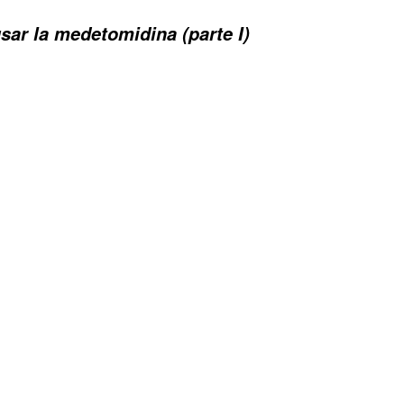
ar la medetomidina (parte I)