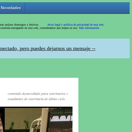
contenido desarrollado para veterinarios y
estudiantes de veterinaria de último ciclo.