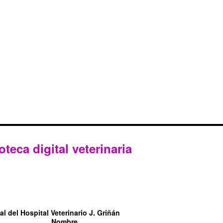
oteca digital veterinaria
l del Hospital Veterinario J. Griñán
Nombre