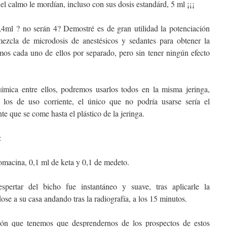
el calmo le mordían, incluso con sus dosis estandárd, 5 ml ¡¡¡
4ml ? no serán 4? Demostré es de gran utilidad la potenciación
mezcla de microdosis de anestésicos y sedantes para obtener la
mos cada uno de ellos por separado, pero sin tener ningún efecto
mica entre ellos, podremos usarlos todos en la misma jeringa,
 los de uso corriente, el único que no podría usarse sería el
e que se come hasta el plástico de la jeringa.
:
romacina, 0,1 ml de keta y 0,1 de medeto.
ertar del bicho fue instantáneo y suave, tras aplicarle la
ose a su casa andando tras la radiografía, a los 15 minutos.
ón que tenemos que desprendernos de los prospectos de estos