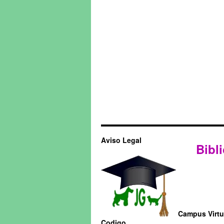
Aviso Legal
Bibli
Campus Virtua
Codigo