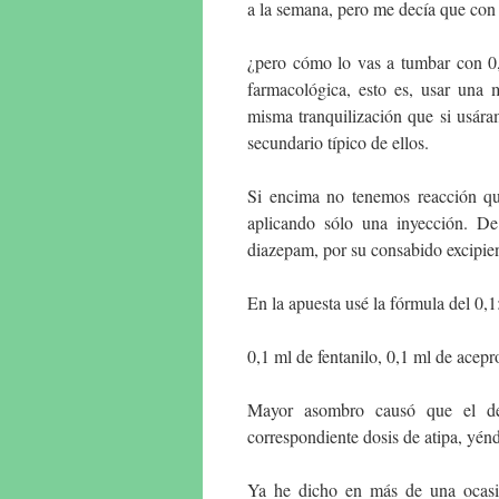
a la semana, pero me decía que con 
¿pero cómo lo vas a tumbar con 0,
farmacológica, esto es, usar una 
misma tranquilización que si usára
secundario típico de ellos.
Si encima no tenemos reacción quí
aplicando sólo una inyección. De
diazepam, por su consabido excipient
En la apuesta usé la fórmula del 0,1
0,1 ml de fentanilo, 0,1 ml de acep
Mayor asombro causó que el desp
correspondiente dosis de atipa, yénd
Ya he dicho en más de una ocasi