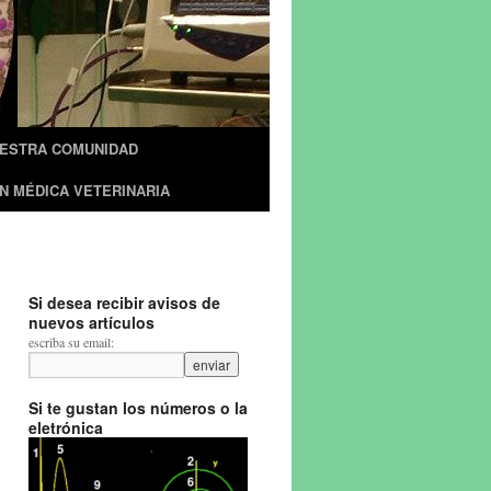
UESTRA COMUNIDAD
N MÉDICA VETERINARIA
Si desea recibir avisos de
nuevos artículos
escriba su email:
Si te gustan los números o la
eletrónica