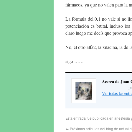
fármacos, ya que no valen para la na
La fórmula del 0,1 no vale si no l
potenciación es brutal, incluso los
claro luego me decís que provoca ap
No, el otro alfa2, la xilacina, la de 
sigo ……
Acerca de Juan 
- - - - - - - - - -
Ver todas las ent
Esta entrada fue publicada en
anestesia y
←
Próximos artículos del blog de actualid