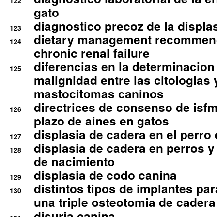
122
gato
diagnostico precoz de la displa
123
dietary management recommend
124
chronic renal failure
diferencias en la determinacion
125
malignidad entre las citologias 
mastocitomas caninos
directrices de consenso de isfm
126
plazo de aines en gatos
displasia de cadera en el perro
127
displasia de cadera en perros y
128
de nacimiento
displasia de codo canina
129
distintos tipos de implantes par
130
una triple osteotomia de cadera
disuria canina