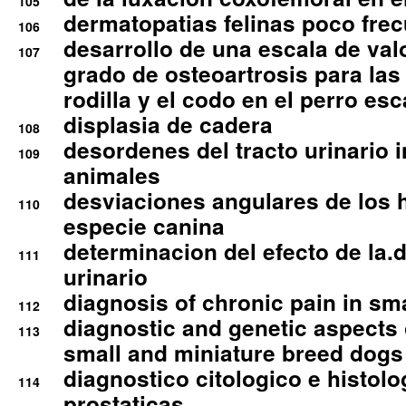
105
dermatopatias felinas poco fre
106
desarrollo de una escala de val
107
grado de osteoartrosis para las 
rodilla y el codo en el perro esc
displasia de cadera
108
desordenes del tracto urinario 
109
animales
desviaciones angulares de los 
110
especie canina
determinacion del efecto de la.d
111
urinario
diagnosis of chronic pain in sm
112
diagnostic and genetic aspects o
113
small and miniature breed dogs 
diagnostico citologico e histolo
114
prostaticas