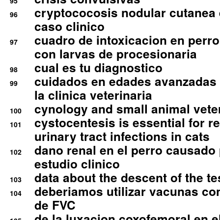
95
cryptococosis nodular cutanea
96
caso clinico
cuadro de intoxicacion en perro
97
con larvas de procesionaria
cual es tu diagnostico
98
cuidados en edades avanzadas
99
la clinica veterinaria
cynology and small animal vete
100
cystocentesis is essential for re
101
urinary tract infections in cats
dano renal en el perro causado 
102
estudio clinico
data about the descent of the te
103
deberiamos utilizar vacunas co
104
de FVC
de la luxacion coxofemoral en e