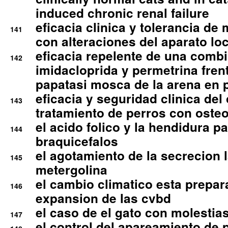
induced chronic renal failure
eficacia clinica y tolerancia d
141
con alteraciones del aparato l
eficacia repelente de una comb
142
imidacloprida y permetrina fre
papatasi mosca de la arena en 
eficacia y seguridad clinica del
143
tratamiento de perros con osteoa
el acido folico y la hendidura pa
144
braquicefalos
el agotamiento de la secrecion l
145
metergolina
el cambio climatico esta prepar
146
expansion de las cvbd
el caso de el gato con molestias
147
el control del apareamiento de 