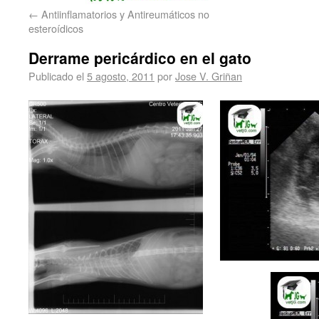
←
Antiinflamatorios y Antireumáticos no
esteroídicos
Derrame pericárdico en el gato
Publicado el
5 agosto, 2011
por
Jose V. Griñan