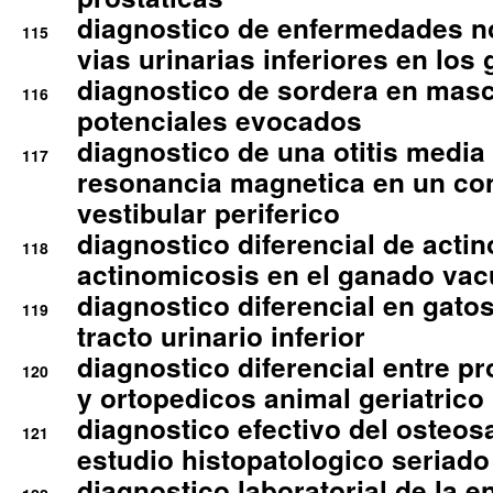
diagnostico de enfermedades no
115
vias urinarias inferiores en los 
diagnostico de sordera en mas
116
potenciales evocados
diagnostico de una otitis media
117
resonancia magnetica en un co
vestibular periferico
diagnostico diferencial de actin
118
actinomicosis en el ganado va
diagnostico diferencial en gato
119
tracto urinario inferior
diagnostico diferencial entre 
120
y ortopedicos animal geriatrico
diagnostico efectivo del osteo
121
estudio histopatologico seriado
diagnostico laboratorial de la e