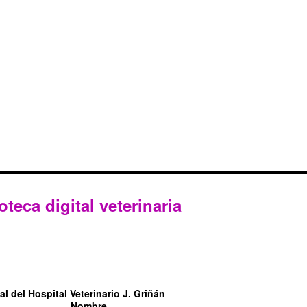
oteca digital veterinaria
l del Hospital Veterinario J. Griñán
Nombre