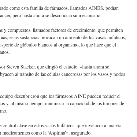
trado como esta familia de fármacos, llamados AINES, podían
cáncer, pero hasta ahora se desconocía su mecanismo.
as y compuestos, llamados factores de crecimiento, que permiten
más, estas sustancias provocan un aumento de los vasos linfáticos,
nsporte de glóbulos blancos al organismo, lo que hace que el
anos.
or Steven Stacker, que dirigió el estudio, «hasta ahora se
acen al tránsito de las células cancerosas por los vasos y nodos
u equipo descubrieron que los fármacos AINE pueden reducir el
cos y, al mismo tiempo, minimizar la capacidad de los tumores de
smo.
control clave en estos vasos linfáticos, que involucra a una vía
on medicamentos como la ‘Aspirina'», asegurado.