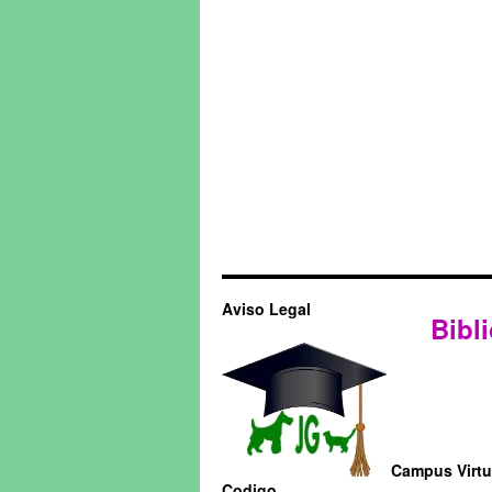
Aviso Legal
Bibli
Campus Virtua
Codigo