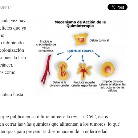
 Griñan
 cada vez hay
eficios que ya
mo
no inhibiendo
 colonización
 pues la lista
cáncer,
ros como
icílico hasta
o que publica en su último número la revista ‘Cell’, estos
 cerrar las vías químicas que alimentan a los tumores, lo que
 terapias para prevenir la diseminación de la enfermedad.