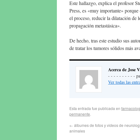
Este hallazgo, explica el profesor 
Press, es «muy importante» porque of
el proceso, reducir la dilatación de 
propagación metastásica».
De hecho, tras este estudio sus aut
de tratar los tumores sólidos más 
Acerca de Jose V
- - - - - - - - - -
Ver todas las ent
Esta entrada fue publicada en
farmacolog
permanente
.
←
álbumes de fotos y videos de neurolo
animales