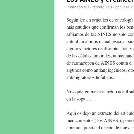
Publicado el
17 febrero, 2012
por
Jose V.
Según leo en artículos de oncología
más estudios que confirman los ben
sabiamos de los AINES no sólo co
antiinflamatorios o analgésicos, si
algunos factores de diseminación y
de las células tumorales, aumentando
de farmacopea de AINES contra el 
algunos como antiangiogénicos, ot
antimigratorios linfáticos.
Nos quieren meter el ácido acetil sal
en la sopa….
Aquí os dejo un extracto del artícul
medicamentos ( los AINES ), parecen
abre una puerta al diseño de nuevas