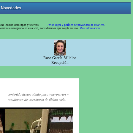
contenido desarrollado para veterinarios y
estudiantes de veterinaria de último ciclo.