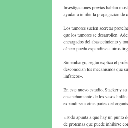
Investigaciones previas habían mos
ayudar a inhibir la propagación de 
Los tumores suelen secretar proteín
que los tumores se desarrollen. Ade
encargados del abastecimiento y tra
cáncer pueda expandirse a otros órg
Sin embargo, según explica el profes
desconocían los mecanismos que suby
linfáticos».
En este nuevo estudio, Stacker y s
ensanchamiento de los vasos linfáti
expandirse a otras partes del organi
«Todo apunta a que hay un punto de 
de proteínas que puede inhibirse c