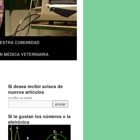
UESTRA COMUNIDAD
N MÉDICA VETERINARIA
Si desea recibir avisos de
nuevos artículos
escriba su email:
Si te gustan los números o la
eletrónica