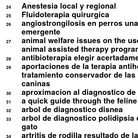
Anestesia local y regional
24
Fluidoterapia quirurgica
25
angiostrongilosis en perros un
26
emergente
animal welfare issues on the use
27
animal assisted therapy progra
antibioterapia elegir acertadam
28
aportaciones de la terapia anti
29
tratamiento conservador de las 
caninas
aproximacion al diagnostico de p
30
a quick guide through the feli
31
arbol de diagnostico disnea
32
arbol de diagnostico polidipsia 
33
gato
artritis de rodilla resultado de 
34