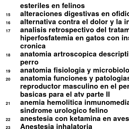
esteriles en felinos
alteraciones digestivas en ofidi
15
alternativa contra el dolor y la 
16
analisis retrospectivo del tratam
17
hiperfosfatemia en gatos con in
cronica
anatomia artroscopica descriptiv
18
perro
anatomia fisiologia y microbiolo
19
anatomia funciones y patologia
20
reproductor masculino en el per
basicas para el atv parte II
anemia hemolitica inmunomedia
21
sindrome urologico felino
anestesia con ketamina en aves 
22
Anestesia inhalatoria
23