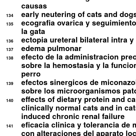
causas
early neutering of cats and dog
134
ecografia ovarica y seguimiento
135
la gata
ectopia ureteral bilateral intra 
136
edema pulmonar
137
efecto de la administracion pre
138
sobre la hemostasia y la funcion
perro
efectos sinergicos de miconazol
139
sobre los microorganismos pa
effects of dietary protein and cal
140
clinically normal cats and in cat
induced chronic renal failure
eficacia clinica y tolerancia d
141
con alteraciones del aparato l