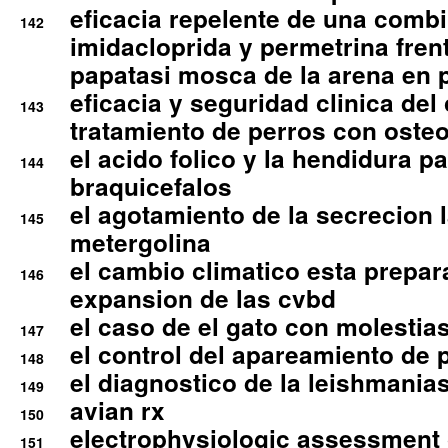
eficacia repelente de una comb
142
imidacloprida y permetrina fre
papatasi mosca de la arena en 
eficacia y seguridad clinica del
143
tratamiento de perros con osteoa
el acido folico y la hendidura pa
144
braquicefalos
el agotamiento de la secrecion l
145
metergolina
el cambio climatico esta prepar
146
expansion de las cvbd
el caso de el gato con molestias
147
el control del apareamiento de 
148
el diagnostico de la leishmania
149
avian rx
150
electrophysiologic assessment 
151