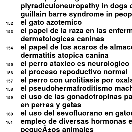
plyradiculoneuropathy in dogs 
guillain barre syndrome in peop
el gato azotemico
152
el papel de la raza en las enfe
153
dermatologicas caninas
el papel de los acaros de alma
154
dermatitis atopica canina
el perro ataxico es neurologico
155
el proceso repoductivo normal
156
el perro con urolitiasis por oxal
157
el pseudohermafroditismo mac
158
el uso de las gonadotropinas pa
159
en perras y gatas
el uso del sevofluorano en gato
160
empleo de diversas hormonas e
161
pequeÃ±os animales