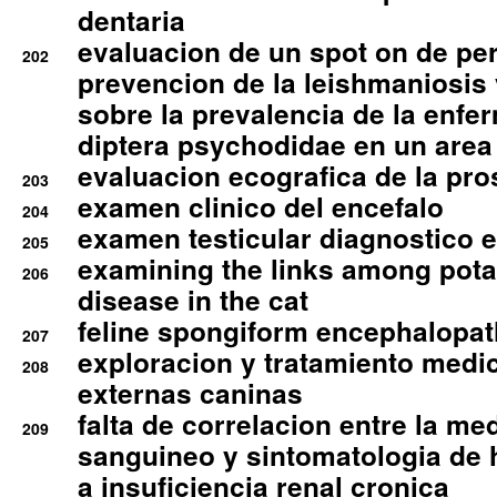
dentaria
evaluacion de un spot on de per
202
prevencion de la leishmaniosis 
sobre la prevalencia de la enfe
diptera psychodidae en un are
evaluacion ecografica de la pro
203
examen clinico del encefalo
204
examen testicular diagnostico 
205
examining the links among pota
206
disease in the cat
feline spongiform encephalopa
207
exploracion y tratamiento medico
208
externas caninas
falta de correlacion entre la me
209
sanguineo y sintomatologia de
a insuficiencia renal cronica