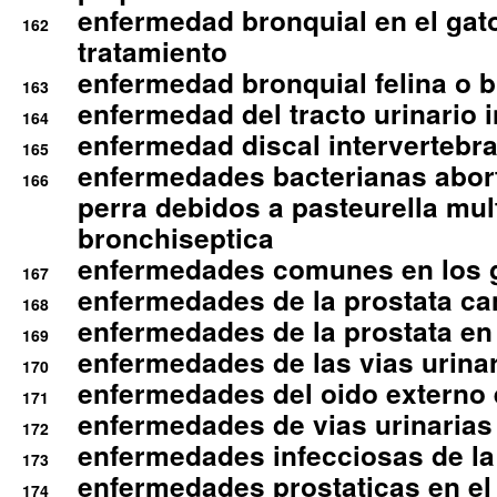
enfermedad bronquial en el gat
162
tratamiento
enfermedad bronquial felina o br
163
enfermedad del tracto urinario in
164
enfermedad discal intervertebra
165
enfermedades bacterianas abort
166
perra debidos a pasteurella mul
bronchiseptica
enfermedades comunes en los 
167
enfermedades de la prostata ca
168
enfermedades de la prostata en 
169
enfermedades de las vias urinari
170
enfermedades del oido externo 
171
enfermedades de vias urinarias
172
enfermedades infecciosas de la 
173
enfermedades prostaticas en el
174