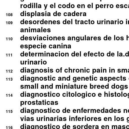
rodilla y el codo en el perro esc
displasia de cadera
108
desordenes del tracto urinario 
109
animales
desviaciones angulares de los 
110
especie canina
determinacion del efecto de la.d
111
urinario
diagnosis of chronic pain in sm
112
diagnostic and genetic aspects o
113
small and miniature breed dogs 
diagnostico citologico e histolo
114
prostaticas
diagnostico de enfermedades no
115
vias urinarias inferiores en los 
diagnostico de sordera en mas
116