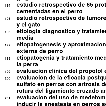
estudio retrospectivo de 65 pro
194
cementadas en el perro
estudio retrospectivo de tumore
195
y el gato
etiologia diagnostico y tratamie
196
media
etiopatogenesis y aproximacion c
197
externa de perro
etiopatogenia y tratamiento med
198
la perra
evaluacion clinica del propofol 
199
evaluacion de la eficacia postqu
200
sulfato en perros con artrosis d
rotura del ligamiento cruzado an
evaluacion del uso de medetomi
201
inducir la anestesia en perros 