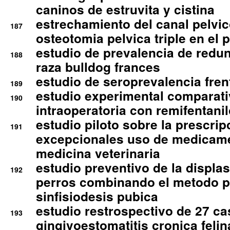
caninos de estruvita y cistina
estrechamiento del canal pelvi
187
osteotomia pelvica triple en el 
estudio de prevalencia de redun
188
raza bulldog frances
estudio de seroprevalencia frent
189
estudio experimental comparati
190
intraoperatoria con remifentanil
estudio piloto sobre la prescrip
191
excepcionales uso de medicam
medicina veterinaria
estudio preventivo de la displa
192
perros combinando el metodo p
sinfisiodesis pubica
estudio restrospectivo de 27 c
193
gingivoestomatitis cronica felin