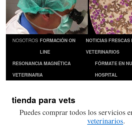
NOSOTROS
FORMACIÓN ON
NOTICIAS FRESCAS
LINE
VETERINARIOS
RESONANCIA MAGNÉTICA
FÓRMATE EN N
VETERINARIA
HOSPITAL
tienda para vets
Puedes comprar todos los servicios 
veterinarios
.