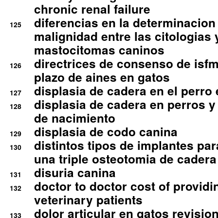
chronic renal failure
diferencias en la determinacion
125
malignidad entre las citologias 
mastocitomas caninos
directrices de consenso de isfm
126
plazo de aines en gatos
displasia de cadera en el perro
127
displasia de cadera en perros y
128
de nacimiento
displasia de codo canina
129
distintos tipos de implantes par
130
una triple osteotomia de cadera
disuria canina
131
doctor to doctor cost of providi
132
veterinary patients
dolor articular en gatos revisio
133