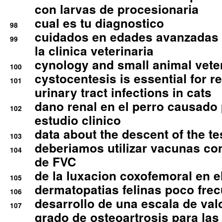
con larvas de procesionaria
cual es tu diagnostico
98
cuidados en edades avanzadas
99
la clinica veterinaria
cynology and small animal vete
100
cystocentesis is essential for re
101
urinary tract infections in cats
dano renal en el perro causado 
102
estudio clinico
data about the descent of the te
103
deberiamos utilizar vacunas co
104
de FVC
de la luxacion coxofemoral en e
105
dermatopatias felinas poco fre
106
desarrollo de una escala de val
107
grado de osteoartrosis para las 