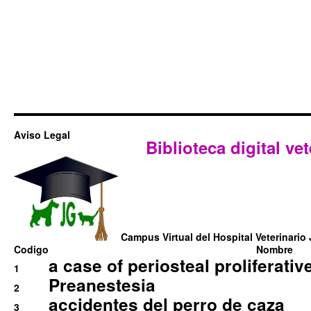
Aviso Legal
Biblioteca digital vet
Campus Virtual del Hospital Veterinario 
Codigo
Nombre
a case of periosteal proliferative
1
Preanestesia
2
accidentes del perro de caza
3