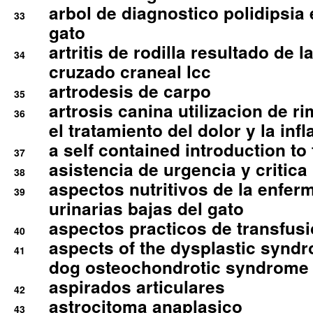
arbol de diagnostico polidipsia 
33
gato
artritis de rodilla resultado de 
34
cruzado craneal lcc
artrodesis de carpo
35
artrosis canina utilizacion de r
36
el tratamiento del dolor y la inf
a self contained introduction to
37
asistencia de urgencia y critica
38
aspectos nutritivos de la enfer
39
urinarias bajas del gato
aspectos practicos de transfus
40
aspects of the dysplastic syndr
41
dog osteochondrotic syndrome
aspirados articulares
42
astrocitoma anaplasico
43