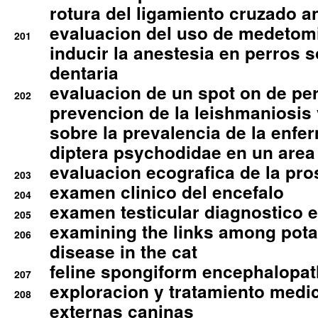
rotura del ligamiento cruzado an
evaluacion del uso de medetomi
201
inducir la anestesia en perros 
dentaria
evaluacion de un spot on de per
202
prevencion de la leishmaniosis 
sobre la prevalencia de la enfe
diptera psychodidae en un are
evaluacion ecografica de la pro
203
examen clinico del encefalo
204
examen testicular diagnostico 
205
examining the links among pota
206
disease in the cat
feline spongiform encephalopa
207
exploracion y tratamiento medico
208
externas caninas