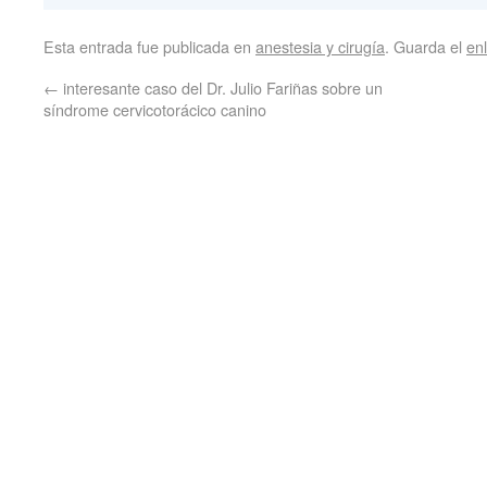
Esta entrada fue publicada en
anestesia y cirugía
. Guarda el
en
←
interesante caso del Dr. Julio Fariñas sobre un
síndrome cervicotorácico canino