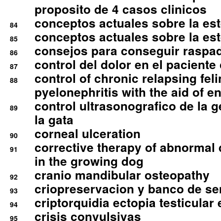
proposito de 4 casos clinicos
conceptos actuales sobre la este
84
conceptos actuales sobre la este
85
consejos para conseguir raspad
86
control del dolor en el paciente 
87
control of chronic relapsing feli
88
pyelonephritis with the aid of e
control ultrasonografico de la g
89
la gata
corneal ulceration
90
corrective therapy of abnormal
91
in the growing dog
cranio mandibular osteopathy
92
criopreservacion y banco de s
93
criptorquidia ectopia testicular 
94
crisis convulsivas
95