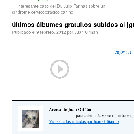
←
interesante caso del Dr. Julio Fariñas sobre un
síndrome cervicotorácico canino
últimos álbumes gratuitos subidos al jg
Publicado el
9 febrero, 2012
por
Juan Griñán
enjoy it ¡¡
Acerca de Juan Griñán
- - - - - - - - - - para saber más sobre mí entra en
Ver todas las entradas por Juan Griñán
→