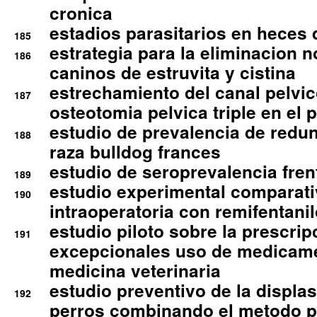
cronica
estadios parasitarios en heces 
185
estrategia para la eliminacion n
186
caninos de estruvita y cistina
estrechamiento del canal pelvi
187
osteotomia pelvica triple en el 
estudio de prevalencia de redun
188
raza bulldog frances
estudio de seroprevalencia frent
189
estudio experimental comparati
190
intraoperatoria con remifentanil
estudio piloto sobre la prescrip
191
excepcionales uso de medicam
medicina veterinaria
estudio preventivo de la displa
192
perros combinando el metodo p