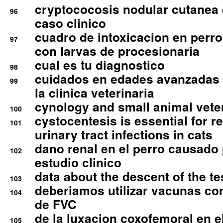
cryptococosis nodular cutanea
96
caso clinico
cuadro de intoxicacion en perro
97
con larvas de procesionaria
cual es tu diagnostico
98
cuidados en edades avanzadas
99
la clinica veterinaria
cynology and small animal vete
100
cystocentesis is essential for re
101
urinary tract infections in cats
dano renal en el perro causado 
102
estudio clinico
data about the descent of the te
103
deberiamos utilizar vacunas co
104
de FVC
de la luxacion coxofemoral en e
105