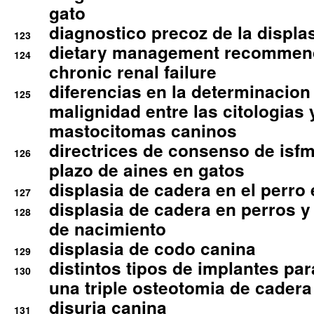
gato
diagnostico precoz de la displa
123
dietary management recommend
124
chronic renal failure
diferencias en la determinacion
125
malignidad entre las citologias 
mastocitomas caninos
directrices de consenso de isfm
126
plazo de aines en gatos
displasia de cadera en el perro
127
displasia de cadera en perros y
128
de nacimiento
displasia de codo canina
129
distintos tipos de implantes par
130
una triple osteotomia de cadera
disuria canina
131