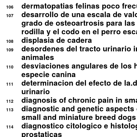
dermatopatias felinas poco fre
106
desarrollo de una escala de val
107
grado de osteoartrosis para las 
rodilla y el codo en el perro esc
displasia de cadera
108
desordenes del tracto urinario 
109
animales
desviaciones angulares de los 
110
especie canina
determinacion del efecto de la.d
111
urinario
diagnosis of chronic pain in sm
112
diagnostic and genetic aspects o
113
small and miniature breed dogs 
diagnostico citologico e histolo
114
prostaticas