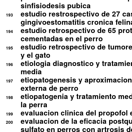
sinfisiodesis pubica
estudio restrospectivo de 27 c
193
gingivoestomatitis cronica felin
estudio retrospectivo de 65 pro
194
cementadas en el perro
estudio retrospectivo de tumore
195
y el gato
etiologia diagnostico y tratamie
196
media
etiopatogenesis y aproximacion c
197
externa de perro
etiopatogenia y tratamiento med
198
la perra
evaluacion clinica del propofol 
199
evaluacion de la eficacia postqu
200
sulfato en perros con artrosis d