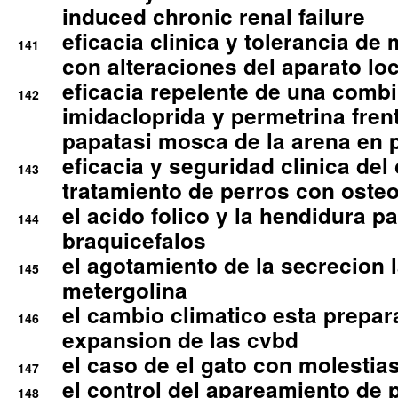
induced chronic renal failure
eficacia clinica y tolerancia d
141
con alteraciones del aparato l
eficacia repelente de una comb
142
imidacloprida y permetrina fre
papatasi mosca de la arena en 
eficacia y seguridad clinica del
143
tratamiento de perros con osteoa
el acido folico y la hendidura pa
144
braquicefalos
el agotamiento de la secrecion l
145
metergolina
el cambio climatico esta prepar
146
expansion de las cvbd
el caso de el gato con molestias
147
el control del apareamiento de 
148